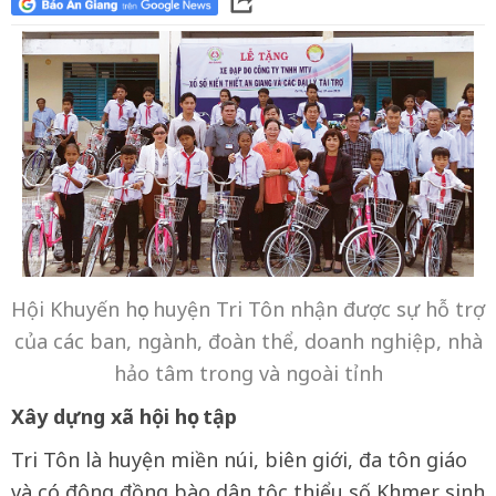
Hội Khuyến học huyện Tri Tôn nhận được sự hỗ trợ
của các ban, ngành, đoàn thể, doanh nghiệp, nhà
hảo tâm trong và ngoài tỉnh
Xây dựng xã hội học tập
Tri Tôn là huyện miền núi, biên giới, đa tôn giáo
và có đông đồng bào dân tộc thiểu số Khmer sinh