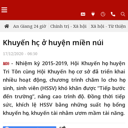
An Giang 24 giờ
Chính trị - Xã hội
Xã hội - Từ thiện
Khuyến học ở huyện miền núi
17/12/2020 - 06:50
- Nhiệm kỳ 2015-2019, Hội Khuyến học huyện
Tri Tôn cùng Hội Khuyến học cơ sở đã triển khai
nhiều hoạt động, chương trình chăm lo cho học
sinh, sinh viên (HSSV) khó khăn được “Tiếp bước
đến trường”, nâng cao trình độ. Đồng thời tiếp
sức, khích lệ HSSV bằng những suất học bổng
khuyến học, khuyến tài nhằm ươm mầm tài năng.