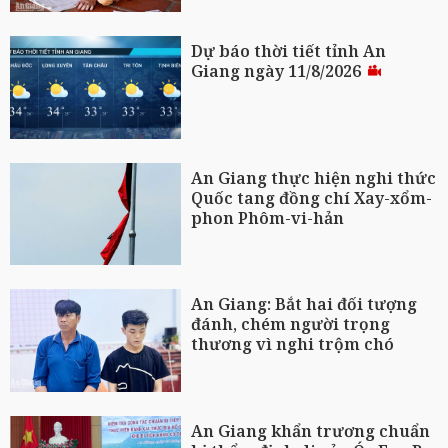
Dự báo thời tiết tỉnh An
Giang ngày 11/8/2026
An Giang thực hiện nghi thức
Quốc tang đồng chí Xay-xổm-
phon Phôm-vi-hản
An Giang: Bắt hai đối tượng
đánh, chém người trọng
thương vì nghi trộm chó
An Giang khẩn trương chuẩn