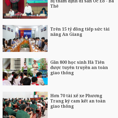
bị thẩm định di sản Óc Eo - Ba
Thê
Trên 15 tỷ đồng tiếp sức tài
năng An Giang
Gần 800 học sinh Hà Tiên
được tuyên truyền an toàn
giao thông
Hơn 70 tài xế xe Phương
Trang ký cam kết an toàn
giao thông