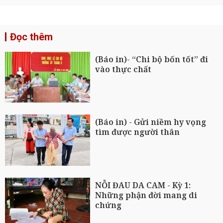
Đọc thêm
(Báo in)- “Chi bộ bốn tốt” đi
vào thực chất
(Báo in) - Gửi niềm hy vọng
tìm được người thân
NỖI ĐAU DA CAM - Kỳ 1:
Những phận đời mang di
chứng