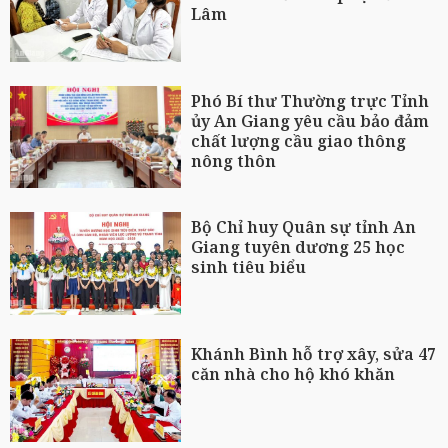
Lâm
Phó Bí thư Thường trực Tỉnh
ủy An Giang yêu cầu bảo đảm
chất lượng cầu giao thông
nông thôn
Bộ Chỉ huy Quân sự tỉnh An
Giang tuyên dương 25 học
sinh tiêu biểu
Khánh Bình hỗ trợ xây, sửa 47
căn nhà cho hộ khó khăn