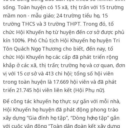
sống. Toàn huyện có 15 xã, thị trấn với 15 trường
mầm non - mẫu giáo; 24 trường tiểu học, 15
trường THCS và 3 trường THPT. Trong đó, tổ
chức Hội Khuyến học từ huyện đến cơ sở được phủ
kín 100%. Phó Chủ tịch Hội Khuyến học huyện Tri
Tôn Quách Ngọc Thương cho biết, đến nay, tổ
chức Hội Khuyến học các cấp đã phát triển rộng
khắp ở các xã, thị trấn; trường học và cơ quan, đơn
vị với 15 cơ sở và 413 chi hội; tổng số hội viên
trong toàn huyện là 17.669 hội viên và đã phát
triển 21.745 hội viên liên kết (Hội Phụ nữ).
Để công tác khuyến học thực sự gắn với mỗi nhà,
Hội Khuyến học huyện đã phát động phong trào
xây dựng “Gia đình học tập”, “Dòng họ học tập” gắn
với cuộc vận động “Toàn dân đoàn kết xây dựng