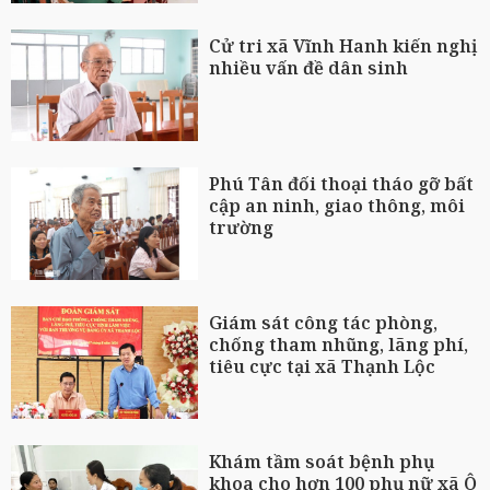
Cử tri xã Vĩnh Hanh kiến nghị
nhiều vấn đề dân sinh
Phú Tân đối thoại tháo gỡ bất
cập an ninh, giao thông, môi
trường
Giám sát công tác phòng,
chống tham nhũng, lãng phí,
tiêu cực tại xã Thạnh Lộc
Khám tầm soát bệnh phụ
khoa cho hơn 100 phụ nữ xã Ô