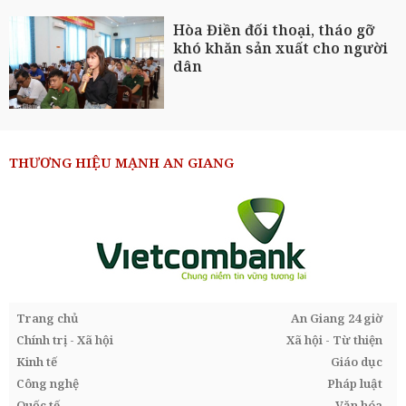
Hòa Điền đối thoại, tháo gỡ
khó khăn sản xuất cho người
dân
THƯƠNG HIỆU MẠNH AN GIANG
Trang chủ
An Giang 24 giờ
Chính trị - Xã hội
Xã hội - Từ thiện
Kinh tế
Giáo dục
Công nghệ
Pháp luật
Quốc tế
Văn hóa