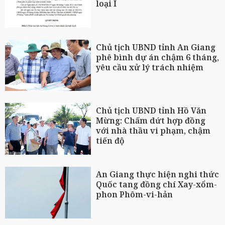
loại I
Chủ tịch UBND tỉnh An Giang
phê bình dự án chậm 6 tháng,
yêu cầu xử lý trách nhiệm
Chủ tịch UBND tỉnh Hồ Văn
Mừng: Chấm dứt hợp đồng
với nhà thầu vi phạm, chậm
tiến độ
An Giang thực hiện nghi thức
Quốc tang đồng chí Xay-xổm-
phon Phôm-vi-hản