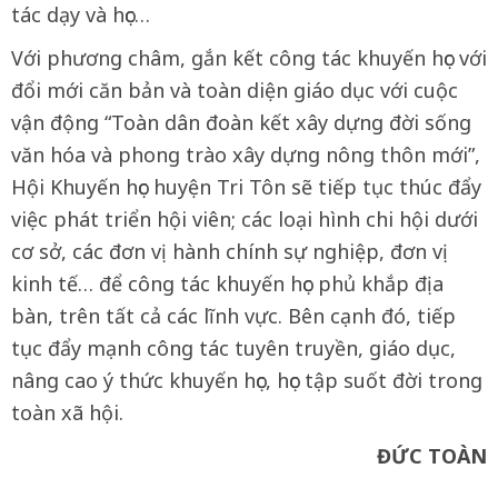
tác dạy và học…
Với phương châm, gắn kết công tác khuyến học với
đổi mới căn bản và toàn diện giáo dục với cuộc
vận động “Toàn dân đoàn kết xây dựng đời sống
văn hóa và phong trào xây dựng nông thôn mới”,
Hội Khuyến học huyện Tri Tôn sẽ tiếp tục thúc đẩy
việc phát triển hội viên; các loại hình chi hội dưới
cơ sở, các đơn vị hành chính sự nghiệp, đơn vị
kinh tế… để công tác khuyến học phủ khắp địa
bàn, trên tất cả các lĩnh vực. Bên cạnh đó, tiếp
tục đẩy mạnh công tác tuyên truyền, giáo dục,
nâng cao ý thức khuyến học, học tập suốt đời trong
toàn xã hội.
ĐỨC TOÀN