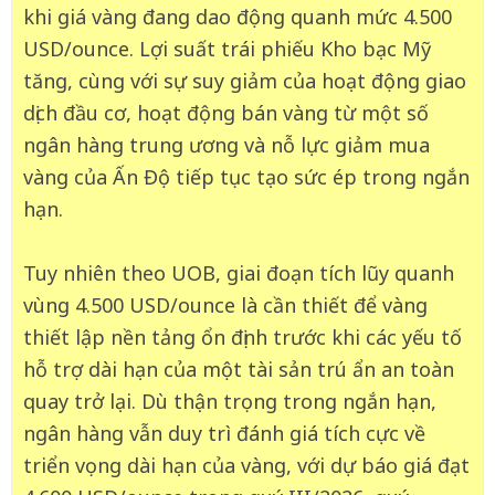
khi giá vàng đang dao động quanh mức 4.500
USD/ounce. Lợi suất trái phiếu Kho bạc Mỹ
tăng, cùng với sự suy giảm của hoạt động giao
dịch đầu cơ, hoạt động bán vàng từ một số
ngân hàng trung ương và nỗ lực giảm mua
vàng của Ấn Độ tiếp tục tạo sức ép trong ngắn
hạn.
Tuy nhiên theo UOB, giai đoạn tích lũy quanh
vùng 4.500 USD/ounce là cần thiết để vàng
thiết lập nền tảng ổn định trước khi các yếu tố
hỗ trợ dài hạn của một tài sản trú ẩn an toàn
quay trở lại. Dù thận trọng trong ngắn hạn,
ngân hàng vẫn duy trì đánh giá tích cực về
triển vọng dài hạn của vàng, với dự báo giá đạt