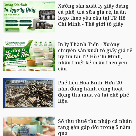
Xưởng sản xuất ly giấy đựng
cà phê, trà sữa giá rẻ, in ấn
logo theo yêu cầu tại TP. Hồ
Chí Minh - Thế giới tô giấy
In ly Thành Tiến - Xưởng
chuyên sản xuất tô giấy giá rẻ
uy tín tại TP. Hồ Chí Minh,
nhận thiết kế in ấn theo yêu
cầu
Phế liệu Hòa Bình: Hơn 20
năm đồng hành cùng hoạt
động thu mua và tái chế phế
liệu
Số thu thuế thu nhập cá nhân
tăng gần gấp đôi trong 5 năm
qua