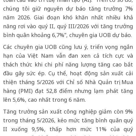
chúng tôi giữ nguyên dự báo tăng trưởng 7%
năm 2026. Giai đoạn khó khăn nhất nhiều khả
năng rơi vào quý II, quý III/2026 với tăng trưởng
bình quân khoảng 6,7%”, chuyên gia UOB dự báo.
Các chuyên gia UOB cũng lưu ý, triển vọng ngắn
hạn của Việt Nam vẫn đan xen cả tích cực và
thách thức khi chi phí năng lượng tăng cao bắt
đầu gây sức ép. Cụ thể, hoạt động sản xuất cải
thiện tháng 5/2026 với Chỉ số Nhà Quản trị Mua
hàng (PMI) đạt 52,8 điểm nhưng lạm phát tăng
lên 5,6%, cao nhất trong 6 năm.
Tăng trưởng sản xuất công nghiệp giảm còn 9%
trong tháng 5/2026, kéo mức tăng bình quân quý
II xuống 9,5%, thấp hơn mức 11% của quý