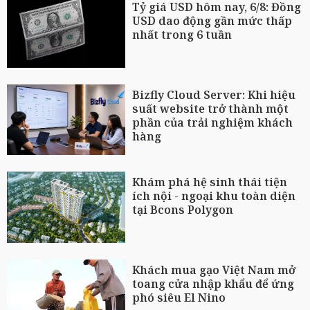
Tỷ giá USD hôm nay, 6/8: Đồng
USD dao động gần mức thấp
nhất trong 6 tuần
Bizfly Cloud Server: Khi hiệu
suất website trở thành một
phần của trải nghiệm khách
hàng
Khám phá hệ sinh thái tiện
ích nội - ngoại khu toàn diện
tại Bcons Polygon
Khách mua gạo Việt Nam mở
toang cửa nhập khẩu để ứng
phó siêu El Nino