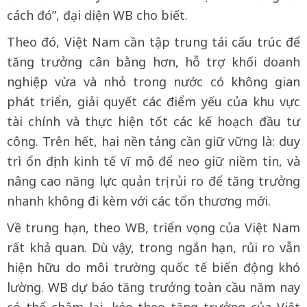
cách đó”, đại diện WB cho biết.
Theo đó, Việt Nam cần tập trung tái cấu trúc để
tăng trưởng cân bằng hơn, hỗ trợ khối doanh
nghiệp vừa và nhỏ trong nước có không gian
phát triển, giải quyết các điểm yếu của khu vực
tài chính và thực hiện tốt các kế hoạch đầu tư
công. Trên hết, hai nền tảng cần giữ vững là: duy
trì ổn định kinh tế vĩ mô để neo giữ niềm tin, và
nâng cao năng lực quản trị rủi ro để tăng trưởng
nhanh không đi kèm với các tổn thương mới.
Về trung hạn, theo WB, triển vọng của Việt Nam
rất khả quan. Dù vậy, trong ngắn hạn, rủi ro vẫn
hiện hữu do môi trường quốc tế biến động khó
lường. WB dự báo tăng trưởng toàn cầu năm nay