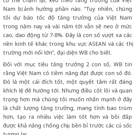
có thể chậm lại, kéo theo tăng trưởng của Việt
Nam bị ảnh hưởng phần nào. “Tuy nhiên, chúng
tôi dự báo tốc độ tăng trưởng của Việt Nam
trong năm nay và vài năm tới vẫn sẽ neo ở mức
cao, dao động từ 7-8%. Đây là con số vượt xa các
nền kinh tế khác trong khu vực ASEAN và các thị
trường mới nổi lớn”, đại diện WB cho biết.
Đối với mục tiêu tăng trưởng 2 con số, WB tin
rằng Việt Nam có tiềm năng đạt được con số đó.
Đó là một cái đích tốt, một quyết tâm rất đáng
khích lệ để hướng tới. Nhưng điều cốt lõi và quan
trọng hơn mà chúng tôi muốn nhấn mạnh ở đây
là chất lượng tăng trưởng, mang tính bao trùm
hơn, tạo ra nhiều việc làm tốt hơn và bồi đắp
được khả năng chống chịu bền bỉ trước các cú sốc
tương lai.