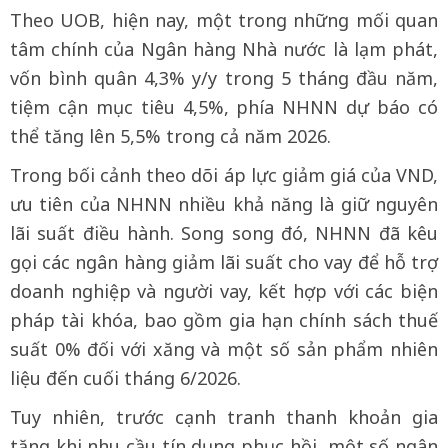
Theo UOB, hiện nay, một trong những mối quan
tâm chính của Ngân hàng Nhà nước là lạm phát,
vốn bình quân 4,3% y/y trong 5 tháng đầu năm,
tiệm cận mục tiêu 4,5%, phía NHNN dự báo có
thể tăng lên 5,5% trong cả năm 2026.
Trong bối cảnh theo dõi áp lực giảm giá của VND,
ưu tiên của NHNN nhiều khả năng là giữ nguyên
lãi suất điều hành. Song song đó, NHNN đã kêu
gọi các ngân hàng giảm lãi suất cho vay để hỗ trợ
doanh nghiệp và người vay, kết hợp với các biện
pháp tài khóa, bao gồm gia hạn chính sách thuế
suất 0% đối với xăng và một số sản phẩm nhiên
liệu đến cuối tháng 6/2026.
Tuy nhiên, trước cạnh tranh thanh khoản gia
tăng khi nhu cầu tín dụng phục hồi, một số ngân