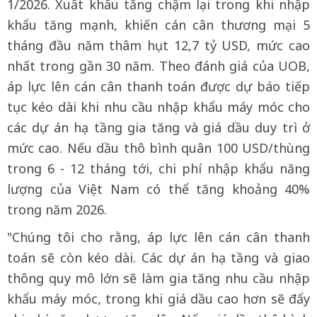
1/2026. Xuất khẩu tăng chậm lại trong khi nhập
khẩu tăng mạnh, khiến cán cân thương mại 5
tháng đầu năm thâm hụt 12,7 tỷ USD, mức cao
nhất trong gần 30 năm. Theo đánh giá của UOB,
áp lực lên cán cân thanh toán được dự báo tiếp
tục kéo dài khi nhu cầu nhập khẩu máy móc cho
các dự án hạ tầng gia tăng và giá dầu duy trì ở
mức cao. Nếu dầu thô bình quân 100 USD/thùng
trong 6 - 12 tháng tới, chi phí nhập khẩu năng
lượng của Việt Nam có thể tăng khoảng 40%
trong năm 2026.
"Chúng tôi cho rằng, áp lực lên cán cân thanh
toán sẽ còn kéo dài. Các dự án hạ tầng và giao
thông quy mô lớn sẽ làm gia tăng nhu cầu nhập
khẩu máy móc, trong khi giá dầu cao hơn sẽ đẩy