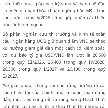
trần hiệu quả, giúp neo kỳ vọng và hạn chế đầu
cơ. Việc gia hạn thỏa thuận ngừng bắn Mỹ - Iran
vào cuối tháng 5/2026 cũng góp phần cải thiện
bối cảnh bên ngoài.
Bộ phận Nghiên cứu thị trường và Kinh tế toàn
cầu, Ngân hàng UOB giữ quan điểm VND sẽ theo
xu hướng giảm giá dần một cách có kiểm soát,
với dự báo tỷ giá USD/VND lần lượt là 26.500
trong quý III/2026, 26.400 trong quý IV/2026,
26.300 trong quý I/2027 và 26.100 trong quý
II/2027.
“Về giải pháp, chúng tôi cho rằng hướng đi cải
cách hiện tại của Chính phủ là hoàn toàn đúng
đắn, mục tiêu cũng rất rõ ràng, song thách thức
lớn nhất lúc này chính là khâu thực thi những cải