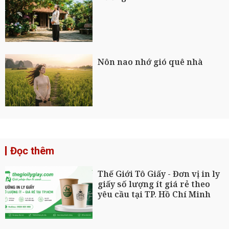
Nôn nao nhớ gió quê nhà
Đọc thêm
Thế Giới Tô Giấy - Đơn vị in ly
giấy số lượng ít giá rẻ theo
yêu cầu tại TP. Hồ Chí Minh