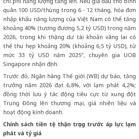
chi phí năng lượng tăng lên. Nếu giá dầu thô bình
quân 100 USD/thùng trong 6 - 12 tháng, hóa đơn
nhập khẩu năng lượng của Việt Nam có thể tăng
khoảng 40% (tương đương 5,2 tỷ USD) trong năm
2026, trong khi thặng dư tài khoản vãng lai có
thể thu hẹp khoảng 20% (khoảng 6,5 tỷ USD), từ
mức 33 tỷ USD năm 2025", chuyên gia UOB
Singapore nhận định.
Trước đó, Ngân hàng Thế giới (WB) dự báo, tăng
trưởng năm 2026 đạt 6,8%, với lạm phát 4,2%;
đồng thời lưu ý tác động tiêu cực từ xung đột
Trung Đông lên thương mại, giá nhiên liệu và
hoạt động kinh doanh.
Chính sách tiền tệ thận trọng trước áp lực lạm
phát và tỷ giá