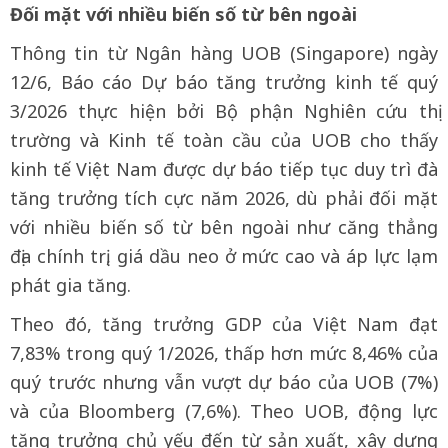
Đối mặt với nhiều biến số từ bên ngoài
Thông tin từ Ngân hàng UOB (Singapore) ngày
12/6, Báo cáo Dự báo tăng trưởng kinh tế quý
3/2026 thực hiện bởi Bộ phận Nghiên cứu thị
trường và Kinh tế toàn cầu của UOB cho thấy
kinh tế Việt Nam được dự báo tiếp tục duy trì đà
tăng trưởng tích cực năm 2026, dù phải đối mặt
với nhiều biến số từ bên ngoài như căng thẳng
địa chính trị, giá dầu neo ở mức cao và áp lực lạm
phát gia tăng.
Theo đó, tăng trưởng GDP của Việt Nam đạt
7,83% trong quý 1/2026, thấp hơn mức 8,46% của
quý trước nhưng vẫn vượt dự báo của UOB (7%)
và của Bloomberg (7,6%). Theo UOB, động lực
tăng trưởng chủ yếu đến từ sản xuất, xây dựng