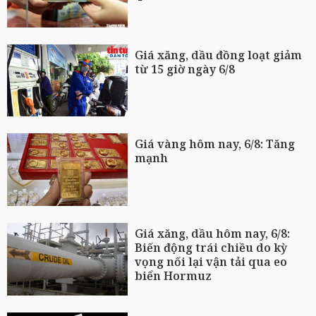
Giá xăng, dầu đồng loạt giảm
từ 15 giờ ngày 6/8
Giá vàng hôm nay, 6/8: Tăng
mạnh
Giá xăng, dầu hôm nay, 6/8:
Biến động trái chiều do kỳ
vọng nối lại vận tải qua eo
biển Hormuz