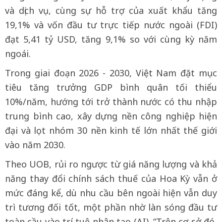
và dịch vụ, cùng sự hỗ trợ của xuất khẩu tăng
19,1% và vốn đầu tư trực tiếp nước ngoài (FDI)
đạt 5,41 tỷ USD, tăng 9,1% so với cùng kỳ năm
ngoái.
Trong giai đoạn 2026 - 2030, Việt Nam đặt mục
tiêu tăng trưởng GDP bình quân tối thiểu
10%/năm, hướng tới trở thành nước có thu nhập
trung bình cao, xây dựng nền công nghiệp hiện
đại và lọt nhóm 30 nền kinh tế lớn nhất thế giới
vào năm 2030.
Theo UOB, rủi ro ngược từ giá năng lượng và khả
năng thay đổi chính sách thuế của Hoa Kỳ vẫn ở
mức đáng kể, dù nhu cầu bên ngoài hiện vẫn duy
trì tương đối tốt, một phần nhờ làn sóng đầu tư
toàn cầu vào trí tuệ nhân tạo (AI). “Trên cơ sở đó,