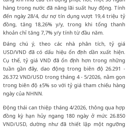
hàng trong nước đã nâng lãi suất huy động. Tính
đến ngày 28/4, dư nợ tín dụng vượt 19,4 triệu tỷ
đồng, tăng 18,26% y/y, trong khi tổng thanh
khoản chỉ tăng 7,7% y/y tính từ đầu năm.
Đáng chú ý, theo các nhà phân tích, tỷ giá
USD/VND đã có dấu hiệu ổn định dần xuất hiện.
Cụ thể, tỷ giá VND đã ổn định hơn trong những
tuần gần đây, dao động trong biên độ 26.291 -
26.372 VND/USD trong tháng 4 - 5/2026, nằm gọn
trong biên độ ±5% so với tỷ giá tham chiếu hàng
ngày của NHNN.
Động thái can thiệp tháng 4/2026, thông qua hợp
đồng kỳ hạn hủy ngang 180 ngày ở mức 26.850
VND/USD, dường như đã thiết lập một ngưỡng