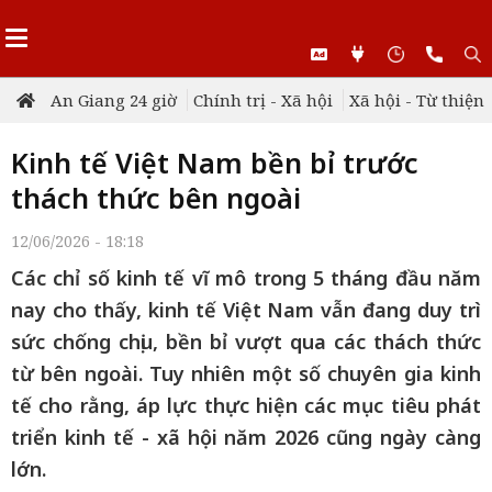
An Giang 24 giờ
Chính trị - Xã hội
Xã hội - Từ thiện
Kinh tế Việt Nam bền bỉ trước
thách thức bên ngoài
12/06/2026 - 18:18
Các chỉ số kinh tế vĩ mô trong 5 tháng đầu năm
nay cho thấy, kinh tế Việt Nam vẫn đang duy trì
sức chống chịu, bền bỉ vượt qua các thách thức
từ bên ngoài. Tuy nhiên một số chuyên gia kinh
tế cho rằng, áp lực thực hiện các mục tiêu phát
triển kinh tế - xã hội năm 2026 cũng ngày càng
lớn.