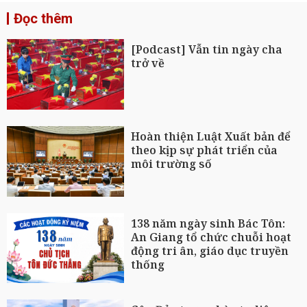
Đọc thêm
[Podcast] Vẫn tin ngày cha
trở về
Hoàn thiện Luật Xuất bản để
theo kịp sự phát triển của
môi trường số
138 năm ngày sinh Bác Tôn:
An Giang tổ chức chuỗi hoạt
động tri ân, giáo dục truyền
thống