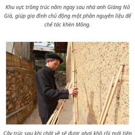
Khu vực trồng trúc nằm ngay sau nhà anh Giàng Nỏ
Già, giúp gia đình chủ động một phần nguyên liệu để
chế tác khèn Mông.
Cây trúc sau khi chặt về sẽ được phơi khô rồi mới tiện