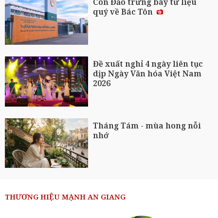
Côn Đảo trưng bày tư liệu
quý về Bác Tôn
Đề xuất nghỉ 4 ngày liên tục
dịp Ngày Văn hóa Việt Nam
2026
Tháng Tám - mùa hong nỗi
nhớ
THƯƠNG HIỆU MẠNH AN GIANG