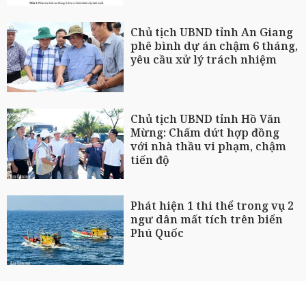
Chủ tịch UBND tỉnh An Giang
phê bình dự án chậm 6 tháng,
yêu cầu xử lý trách nhiệm
Chủ tịch UBND tỉnh Hồ Văn
Mừng: Chấm dứt hợp đồng
với nhà thầu vi phạm, chậm
tiến độ
Phát hiện 1 thi thể trong vụ 2
ngư dân mất tích trên biển
Phú Quốc