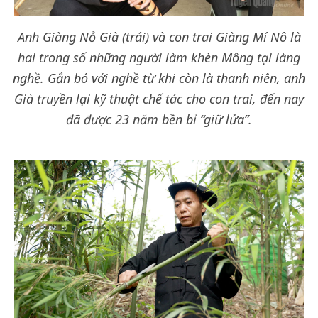
Anh Giàng Nỏ Già (trái) và con trai Giàng Mí Nô là
hai trong số những người làm khèn Mông tại làng
nghề. Gắn bó với nghề từ khi còn là thanh niên, anh
Già truyền lại kỹ thuật chế tác cho con trai, đến nay
đã được 23 năm bền bỉ “giữ lửa”.