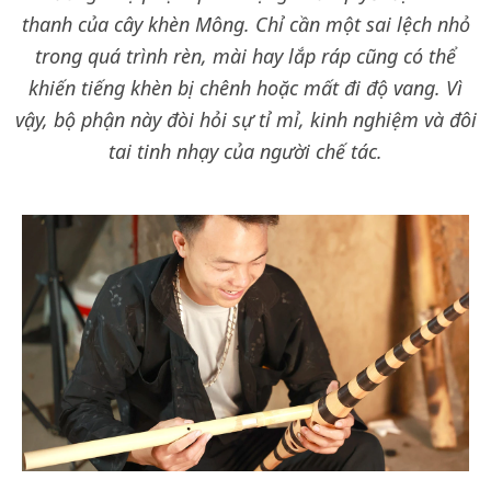
thanh của cây khèn Mông. Chỉ cần một sai lệch nhỏ
trong quá trình rèn, mài hay lắp ráp cũng có thể
khiến tiếng khèn bị chênh hoặc mất đi độ vang. Vì
vậy, bộ phận này đòi hỏi sự tỉ mỉ, kinh nghiệm và đôi
tai tinh nhạy của người chế tác.