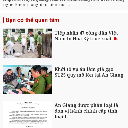
nghe-khen-mong-dau-tien-noi-t...
Bạn có thể quan tâm
Tiếp nhận 47 công dân Việt
Nam bị Hoa Kỳ trục xuất
Khởi tố vụ án làm giả gạo
ST25 quy mô lớn tại An Giang
An Giang được phân loại là
đơn vị hành chính cấp tỉnh
loại I