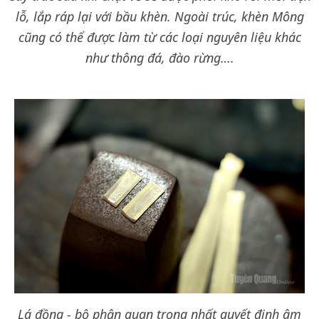
lỗ, lắp ráp lại với bầu khèn. Ngoài trúc, khèn Mông
cũng có thể được làm từ các loại nguyên liệu khác
như thông đá, đào rừng….
Lá đồng - bộ phận quan trọng nhất quyết định âm