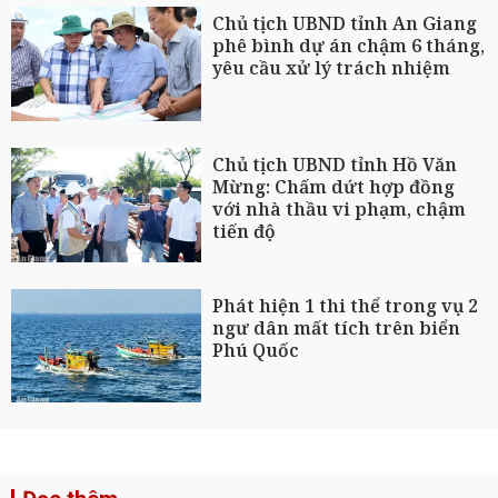
Chủ tịch UBND tỉnh An Giang
phê bình dự án chậm 6 tháng,
yêu cầu xử lý trách nhiệm
Chủ tịch UBND tỉnh Hồ Văn
Mừng: Chấm dứt hợp đồng
với nhà thầu vi phạm, chậm
tiến độ
Phát hiện 1 thi thể trong vụ 2
ngư dân mất tích trên biển
Phú Quốc