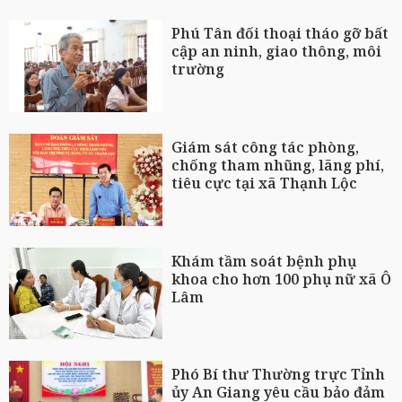
Phú Tân đối thoại tháo gỡ bất
cập an ninh, giao thông, môi
trường
Giám sát công tác phòng,
chống tham nhũng, lãng phí,
tiêu cực tại xã Thạnh Lộc
Khám tầm soát bệnh phụ
khoa cho hơn 100 phụ nữ xã Ô
Lâm
Phó Bí thư Thường trực Tỉnh
ủy An Giang yêu cầu bảo đảm