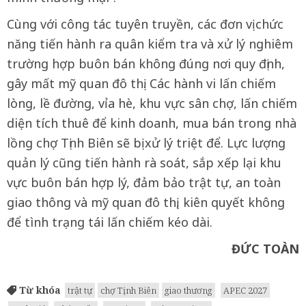
Cùng với công tác tuyên truyền, các đơn vị chức
năng tiến hành ra quân kiểm tra và xử lý nghiêm
trường hợp buôn bán không đúng nơi quy định,
gây mất mỹ quan đô thị. Các hành vi lấn chiếm
lòng, lề đường, vỉa hè, khu vực sân chợ, lấn chiếm
diện tích thuê để kinh doanh, mua bán trong nhà
lồng chợ Tịnh Biên sẽ bị xử lý triệt để. Lực lượng
quản lý cũng tiến hành rà soát, sắp xếp lại khu
vực buôn bán hợp lý, đảm bảo trật tự, an toàn
giao thông và mỹ quan đô thị, kiên quyết không
để tình trạng tái lấn chiếm kéo dài.
ĐỨC TOÀN
Từ khóa
trật tự
chợ Tịnh Biên
giao thương
APEC 2027