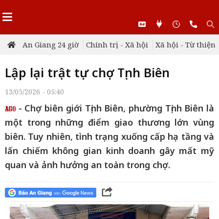
An Giang 24 giờ
Chính trị - Xã hội
Xã hội - Từ thiện
Lập lại trật tự chợ Tịnh Biên
13/05/2026 - 05:40
- Chợ biên giới Tịnh Biên, phường Tịnh Biên là
một trong những điểm giao thương lớn vùng
biên. Tuy nhiên, tình trạng xuống cấp hạ tầng và
lấn chiếm không gian kinh doanh gây mất mỹ
quan và ảnh hưởng an toàn trong chợ.