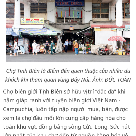
Chợ Tịnh Biên là điểm đến quen thuộc của nhiều du
khách khi tham quan vùng Bảy Núi. Ảnh: ĐỨC TOÀN
Chợ biên giới
Tịnh Biên
sở hữu vị trí “đắc địa” khi
nằm giáp ranh với tuyến biên giới Việt Nam -
Campuchia, luôn tấp nập người mua, bán, được
xem là chợ đầu mối lớn cung cấp hàng hóa cho
toàn khu vực đồng bằng sông Cửu Long. Sức hút
lớn nhất của khu chợ đến từ nguồn hàng hóa vô