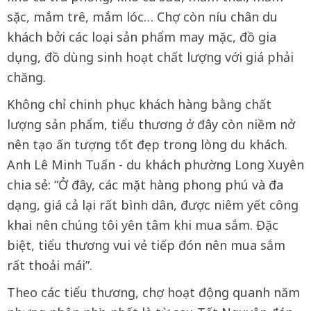
sặc, mắm trê, mắm lóc… Chợ còn níu chân du
khách bởi các loại sản phẩm may mặc, đồ gia
dụng, đồ dùng sinh hoạt chất lượng với giá phải
chăng.
Không chỉ chinh phục khách hàng bằng chất
lượng sản phẩm, tiểu thương ở đây còn niềm nở
nên tạo ấn tượng tốt đẹp trong lòng du khách.
Anh Lê Minh Tuấn - du khách phường Long Xuyên
chia sẻ: “Ở đây, các mặt hàng phong phú và đa
dạng, giá cả lại rất bình dân, được niêm yết công
khai nên chúng tôi yên tâm khi mua sắm. Đặc
biệt, tiểu thương vui vẻ tiếp đón nên mua sắm
rất thoải mái”.
Theo các tiểu thương, chợ hoạt động quanh năm