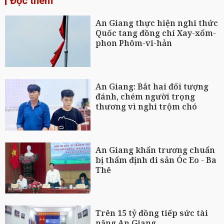
Đọc thêm
An Giang thực hiện nghi thức
Quốc tang đồng chí Xay-xổm-
phon Phôm-vi-hản
An Giang: Bắt hai đối tượng
đánh, chém người trọng
thương vì nghi trộm chó
An Giang khẩn trương chuẩn
bị thẩm định di sản Óc Eo - Ba
Thê
Trên 15 tỷ đồng tiếp sức tài
năng An Giang