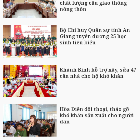
chất lượng cầu giao thông
nông thôn
Bộ Chỉ huy Quân sự tỉnh An
Giang tuyên dương 25 học
sinh tiêu biểu
Khánh Bình hỗ trợ xây, sửa 47
căn nhà cho hộ khó khăn
Hòa Điền đối thoại, tháo gỡ
khó khăn sản xuất cho người
dân