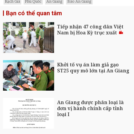
Rạch Giá
Phú Quốc
An Giang
Báo An Giang
Bạn có thể quan tâm
Tiếp nhận 47 công dân Việt
Nam bị Hoa Kỳ trục xuất
Khởi tố vụ án làm giả gạo
ST25 quy mô lớn tại An Giang
An Giang được phân loại là
đơn vị hành chính cấp tỉnh
loại I