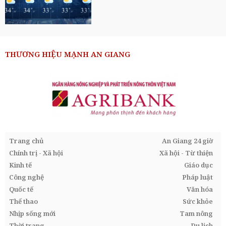
THƯƠNG HIỆU MẠNH AN GIANG
Trang chủ
An Giang 24 giờ
Chính trị - Xã hội
Xã hội - Từ thiện
Kinh tế
Giáo dục
Công nghệ
Pháp luật
Quốc tế
Văn hóa
Thể thao
Sức khỏe
Nhịp sống mới
Tam nông
Thời trang
Du lịch