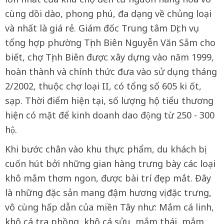
cùng dồi dào, phong phú, đa dạng về chủng loại
và nhất là giá rẻ. Giám đốc Trung tâm Dịch vụ
tổng hợp phường Tịnh Biên Nguyễn Văn Sắm cho
biết, chợ Tịnh Biên được xây dựng vào năm 1999,
hoàn thành và chính thức đưa vào sử dụng tháng
2/2002, thuộc chợ loại II, có tổng số 605 ki ốt,
sạp. Thời điểm hiện tại, số lượng hộ tiểu thương
hiện có mặt để kinh doanh dao động từ 250 - 300
hộ.
Khi bước chân vào khu thực phẩm, du khách bị
cuốn hút bởi những gian hàng trưng bày các loại
khô mắm thơm ngon, được bài trí đẹp mắt. Đây
là những đặc sản mang đậm hương vị đặc trưng,
vô cùng hấp dẫn của miền Tây như: Mắm cá linh,
khô cá tra phồng, khô cá sửu, mắm thái, mắm