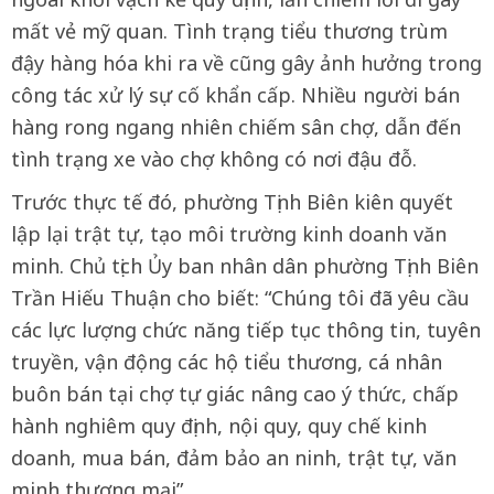
mất vẻ mỹ quan. Tình trạng tiểu thương trùm
đậy hàng hóa khi ra về cũng gây ảnh hưởng trong
công tác xử lý sự cố khẩn cấp. Nhiều người bán
hàng rong ngang nhiên chiếm sân chợ, dẫn đến
tình trạng xe vào chợ không có nơi đậu đỗ.
Trước thực tế đó, phường Tịnh Biên kiên quyết
lập lại trật tự, tạo môi trường kinh doanh văn
minh. Chủ tịch Ủy ban nhân dân phường Tịnh Biên
Trần Hiếu Thuận cho biết: “Chúng tôi đã yêu cầu
các lực lượng chức năng tiếp tục thông tin, tuyên
truyền, vận động các hộ tiểu thương, cá nhân
buôn bán tại chợ tự giác nâng cao ý thức, chấp
hành nghiêm quy định, nội quy, quy chế kinh
doanh, mua bán, đảm bảo an ninh, trật tự, văn
minh thương mại”.