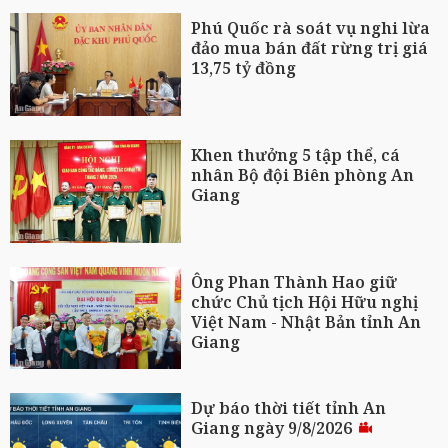
Phú Quốc rà soát vụ nghi lừa
đảo mua bán đất rừng trị giá
13,75 tỷ đồng
Khen thưởng 5 tập thể, cá
nhân Bộ đội Biên phòng An
Giang
Ông Phan Thành Hao giữ
chức Chủ tịch Hội Hữu nghị
Việt Nam - Nhật Bản tỉnh An
Giang
Dự báo thời tiết tỉnh An
Giang ngày 9/8/2026