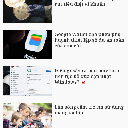
rút tiêu diệt vi khuẩn
Google Wallet cho phép phụ
huynh thiết lập số dư an toàn
của con cái
Điều gì xảy ra nếu máy tính
liên tục bỏ qua cập nhật
Windows?
Làn sóng cấm trẻ em sử dụng
mạng xã hội