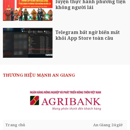
luyện thực hành phương tiện
không người lái
Telegram bất ngờ biến mất
khỏi App Store toàn cầu
THƯƠNG HIỆU MẠNH AN GIANG
Trang chủ
An Giang 24 giờ