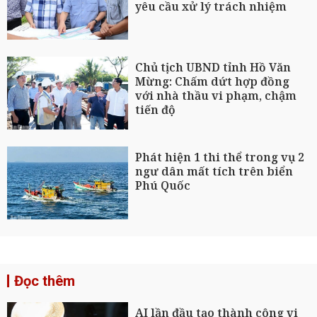
yêu cầu xử lý trách nhiệm
Chủ tịch UBND tỉnh Hồ Văn
Mừng: Chấm dứt hợp đồng
với nhà thầu vi phạm, chậm
tiến độ
Phát hiện 1 thi thể trong vụ 2
ngư dân mất tích trên biển
Phú Quốc
Đọc thêm
AI lần đầu tạo thành công vi