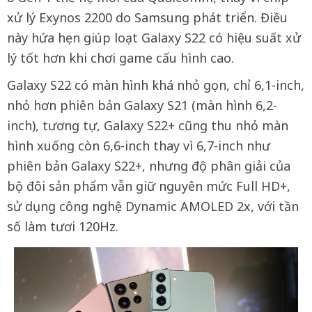
xử lý Exynos 2200 do Samsung phát triển. Điều
này hứa hẹn giúp loạt Galaxy S22 có hiệu suất xử
lý tốt hơn khi chơi game cấu hình cao.
Galaxy S22 có màn hình khá nhỏ gọn, chỉ 6,1-inch,
nhỏ hơn phiên bản Galaxy S21 (màn hình 6,2-
inch), tương tự, Galaxy S22+ cũng thu nhỏ màn
hình xuống còn 6,6-inch thay vì 6,7-inch như
phiên bản Galaxy S22+, nhưng độ phân giải của
bộ đôi sản phẩm vẫn giữ nguyên mức Full HD+,
sử dụng công nghệ Dynamic AMOLED 2x, với tần
số làm tươi 120Hz.