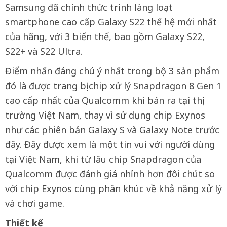
Samsung đã chính thức trình làng loạt
smartphone cao cấp Galaxy S22 thế hệ mới nhất
của hãng, với 3 biến thể, bao gồm Galaxy S22,
S22+ và S22 Ultra.
Điểm nhấn đáng chú ý nhất trong bộ 3 sản phẩm
đó là được trang bị chip xử lý Snapdragon 8 Gen 1
cao cấp nhất của Qualcomm khi bán ra tại thị
trường Việt Nam, thay vì sử dụng chip Exynos
như các phiên bản Galaxy S và Galaxy Note trước
đây. Đây được xem là một tin vui với người dùng
tại Việt Nam, khi từ lâu chip Snapdragon của
Qualcomm được đánh giá nhỉnh hơn đôi chút so
với chip Exynos cùng phân khúc về khả năng xử lý
và chơi game.
Thiết kế