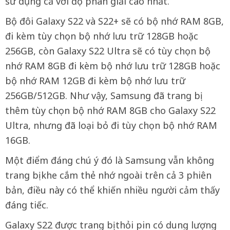
sử dụng cả với độ phân giải cao nhất.
Bộ đôi Galaxy S22 và S22+ sẽ có bộ nhớ RAM 8GB,
đi kèm tùy chọn bộ nhớ lưu trữ 128GB hoặc
256GB, còn Galaxy S22 Ultra sẽ có tùy chọn bộ
nhớ RAM 8GB đi kèm bộ nhớ lưu trữ 128GB hoặc
bộ nhớ RAM 12GB đi kèm bộ nhớ lưu trữ
256GB/512GB. Như vậy, Samsung đã trang bị
thêm tùy chọn bộ nhớ RAM 8GB cho Galaxy S22
Ultra, nhưng đã loại bỏ đi tùy chọn bộ nhớ RAM
16GB.
Một điểm đáng chú ý đó là Samsung vẫn không
trang bị khe cắm thẻ nhớ ngoài trên cả 3 phiên
bản, điều này có thể khiến nhiều người cảm thấy
đáng tiếc.
Galaxy S22 được trang bị thỏi pin có dung lượng