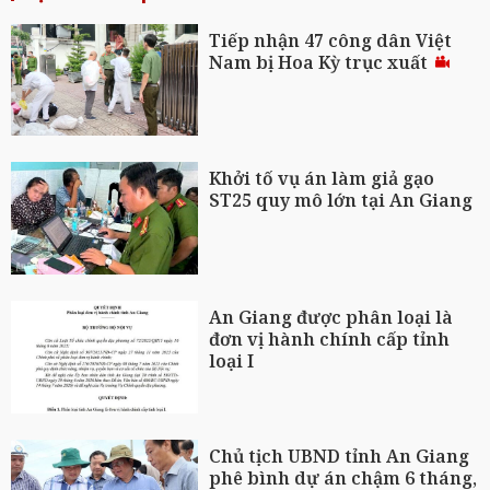
Tiếp nhận 47 công dân Việt
Nam bị Hoa Kỳ trục xuất
Khởi tố vụ án làm giả gạo
ST25 quy mô lớn tại An Giang
An Giang được phân loại là
đơn vị hành chính cấp tỉnh
loại I
Chủ tịch UBND tỉnh An Giang
phê bình dự án chậm 6 tháng,