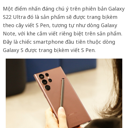
Một điểm nhấn đáng chú ý trên phiên bản Galaxy
S22 Ultra đó là sản phẩm sẽ được trang bị kèm
theo cây viết S Pen, tương tự như dòng Galaxy
Note, với khe cắm viết riêng biệt trên sản phẩm.
Đây là chiếc smartphone đầu tiên thuộc dòng
Galaxy S được trang bị kèm viết S Pen.