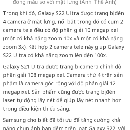
đồng màu so với mặt lưng (Ảnh: Thế Anh).
Trong khi đó, Galaxy S22 Ultra được trang bị đến
4 camera ở mặt lưng, nổi bật trong đó có cụm 2
camera tele đều có độ phân giải 10 megapixel
(một có khả năng zoom 10x và một có khả năng
zoom 3x). Kết hợp 2 camera tele này giúp Galaxy
S22 Ultra có khả năng zoom lên đến 100x.
Galaxy S21 Ultra được trang bị camera chính độ
phân giải 108 megapixel. Camera thứ 4 trên sản
phẩm là camera góc rộng với độ phân giải 12
megapixel. Sản phẩm cũng được trang bị đèn
laser tự động lấy nét để giúp lấy nét nhanh hơn
trong điều kiện thiếu sáng.
Samsung cho biết đã tối ưu để tăng cường khả
năng chụp ảnh ban đêm trên loạt Galaxy S22, với