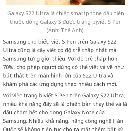
Galaxy S22 Ultra là chiếc smartphone đầu tiên
thuộc dòng Galaxy S được trang bị viết S Pen
(Ảnh: Thế Anh).
Samsung cho biết, viết S Pen trên Galaxy S22
Ultra cũng là cây viết có độ trễ thấp nhất mà
Samsung từng giới thiệu. Với độ trễ thấp hơn
70%, cho phép người dùng có thể viết và vẽ như
bút thật trên màn hình lớn của S22 Ultra và
khám phá các ứng dụng theo nhiều cách mới.
Với việc trang bị viết S Pen trên Galaxy S22 Ultra,
nhiều khả năng đây sẽ là phiên bản thay thế và là
dấu chấm hết cho dòng Galaxy Note của
Samsung. Nhiều khả năng, hãng công nghệ Hàn
Quốc sẽ không tiếp tục cho ra mắt thêm bất kỳ