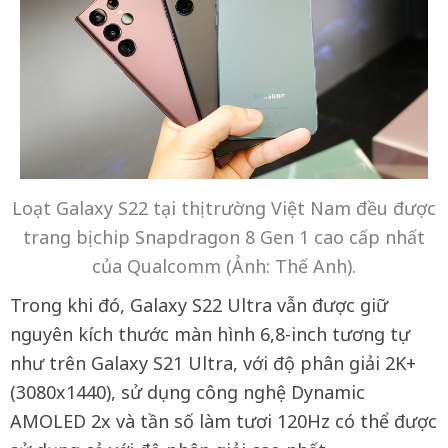
Loạt Galaxy S22 tại thị trường Việt Nam đều được
trang bị chip Snapdragon 8 Gen 1 cao cấp nhất
của Qualcomm (Ảnh: Thế Anh).
Trong khi đó, Galaxy S22 Ultra vẫn được giữ
nguyên kích thước màn hình 6,8-inch tương tự
như trên Galaxy S21 Ultra, với độ phân giải 2K+
(3080x1440), sử dụng công nghệ Dynamic
AMOLED 2x và tần số làm tươi 120Hz có thể được