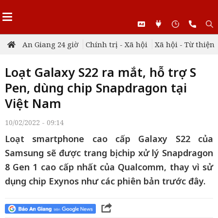
An Giang 24 giờ
Chính trị - Xã hội
Xã hội - Từ thiện
Loạt Galaxy S22 ra mắt, hỗ trợ S
Pen, dùng chip Snapdragon tại
Việt Nam
10/02/2022 - 09:14
Loạt smartphone cao cấp Galaxy S22 của
Samsung sẽ được trang bị chip xử lý Snapdragon
8 Gen 1 cao cấp nhất của Qualcomm, thay vì sử
dụng chip Exynos như các phiên bản trước đây.