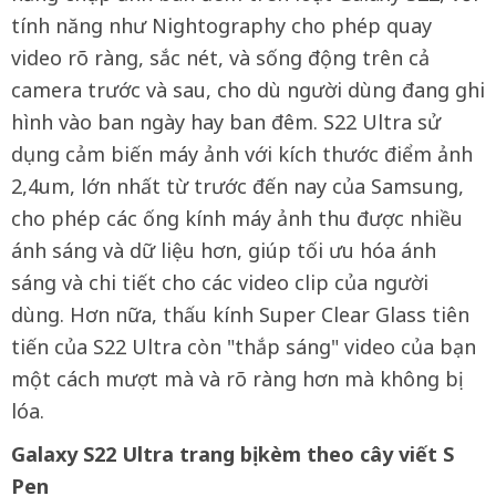
tính năng như Nightography cho phép quay
video rõ ràng, sắc nét, và sống động trên cả
camera trước và sau, cho dù người dùng đang ghi
hình vào ban ngày hay ban đêm. S22 Ultra sử
dụng cảm biến máy ảnh với kích thước điểm ảnh
2,4um, lớn nhất từ trước đến nay của Samsung,
cho phép các ống kính máy ảnh thu được nhiều
ánh sáng và dữ liệu hơn, giúp tối ưu hóa ánh
sáng và chi tiết cho các video clip của người
dùng. Hơn nữa, thấu kính Super Clear Glass tiên
tiến của S22 Ultra còn "thắp sáng" video của bạn
một cách mượt mà và rõ ràng hơn mà không bị
lóa.
Galaxy S22 Ultra trang bị kèm theo cây viết S
Pen