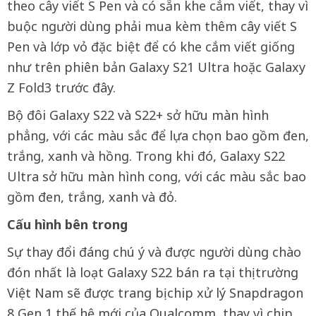
theo cây viết S Pen và có sẵn khe cắm viết, thay vì
buộc người dùng phải mua kèm thêm cây viết S
Pen và lớp vỏ đặc biệt để có khe cắm viết giống
như trên phiên bản Galaxy S21 Ultra hoặc Galaxy
Z Fold3 trước đây.
Bộ đôi Galaxy S22 và S22+ sở hữu màn hình
phẳng, với các màu sắc để lựa chọn bao gồm đen,
trắng, xanh và hồng. Trong khi đó, Galaxy S22
Ultra sở hữu màn hình cong, với các màu sắc bao
gồm đen, trắng, xanh và đỏ.
Cấu hình bên trong
Sự thay đổi đáng chú ý và được người dùng chào
đón nhất là loạt Galaxy S22 bán ra tại thị trường
Việt Nam sẽ được trang bị chip xử lý Snapdragon
8 Gen 1 thế hệ mới của Qualcomm, thay vì chip