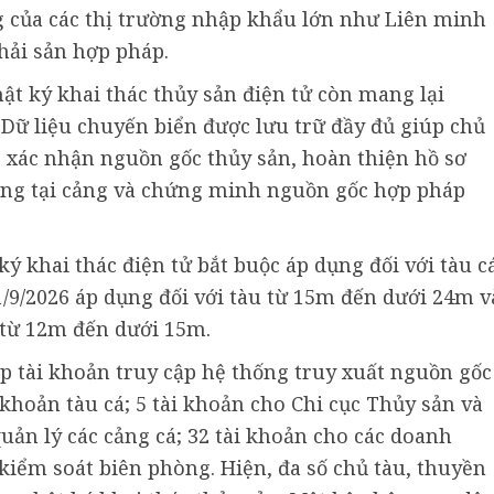
 của các thị trường nhập khẩu lớn như Liên minh
ải sản hợp pháp.
hật ký khai thác thủy sản điện tử còn mang lại
. Dữ liệu chuyến biển được lưu trữ đầy đủ giúp chủ
c xác nhận nguồn gốc thủy sản, hoàn thiện hồ sơ
ượng tại cảng và chứng minh nguồn gốc hợp pháp
 ký khai thác điện tử bắt buộc áp dụng đối với tàu c
 1/9/2026 áp dụng đối với tàu từ 15m đến dưới 24m v
u từ 12m đến dưới 15m.
ấp tài khoản truy cập hệ thống truy xuất nguồn gốc
 khoản tàu cá; 5 tài khoản cho Chi cục Thủy sản và
uản lý các cảng cá; 32 tài khoản cho các doanh
kiểm soát biên phòng. Hiện, đa số chủ tàu, thuyền