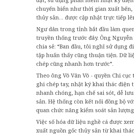
chuyến biển như thời gian xuất bến, 
thủy sản… được cập nhật trực tiếp lê
Ngư dân trong tỉnh bắt đầu làm quen 
truyền thống trước đây. Ông Nguyễn
chia sẻ: “Ban đầu, tôi nghĩ sử dụng 
tập huấn thấy cũng thuận tiện. Dữ li
chép cũng nhanh hơn trước”.
Theo ông Võ Văn Võ - quyền Chi cục 
ghi chép tay, nhật ký khai thác điện
nhanh chóng, hạn chế sai sót, dễ lưu
sản. Hệ thống còn kết nối đồng bộ với
quan chức năng kiểm soát sản lượng
Việc số hóa dữ liệu nghề cá được xem
xuất nguồn gốc thủy sản từ khai thác