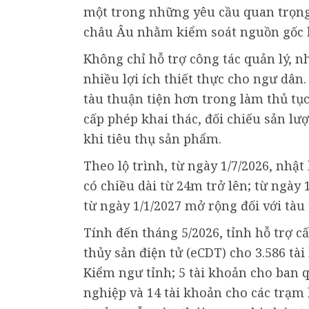
một trong những yêu cầu quan trọng
châu Âu nhằm kiểm soát nguồn gốc h
Không chỉ hỗ trợ công tác quản lý, n
nhiều lợi ích thiết thực cho ngư dân
tàu thuận tiện hơn trong làm thủ tụ
cấp phép khai thác, đối chiếu sản l
khi tiêu thụ sản phẩm.
Theo lộ trình, từ ngày 1/7/2026, nhật
có chiều dài từ 24m trở lên; từ ngày
từ ngày 1/1/2027 mở rộng đối với tà
Tính đến tháng 5/2026, tỉnh hỗ trợ c
thủy sản điện tử (eCDT) cho 3.586 tài
Kiểm ngư tỉnh; 5 tài khoản cho ban q
nghiệp và 14 tài khoản cho các trạm 