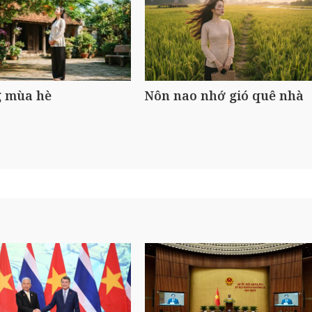
 mùa hè
Nôn nao nhớ gió quê nhà