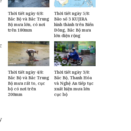
Thời tiết ngày 6/8:
Thời tiết ngày 5/8:
Bắc Bộ và Bắc Trung
Bão số 3 KUJIRA
Bộ mưa lớn, có nơi
hình thành trên Biển
trên 180mm
Đông, Bắc Bộ mưa
lớn diện rộng
c
Thời tiết ngày 4/8:
Thời tiết ngày 3/8:
Bắc Bộ và Bắc Trung
Bắc Bộ, Thanh Hóa
Bộ mưa rất to, cục
và Nghệ An tiếp tục
bộ có nơi trên
xuất hiện mưa lớn
200mm
cục bộ
y