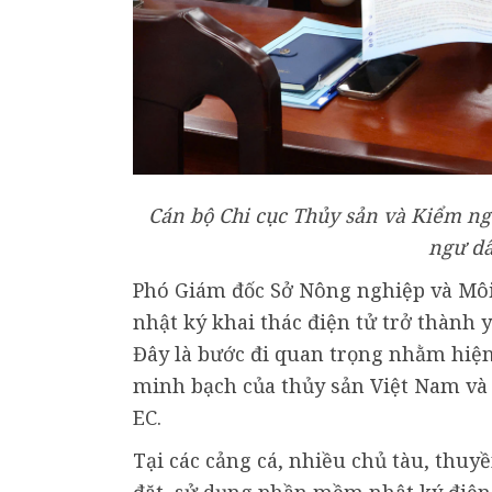
Cán bộ Chi cục Thủy sản và Kiểm ngư
ngư d
Phó Giám đốc Sở Nông nghiệp và Môi 
nhật ký khai thác điện tử trở thành y
Đây là bước đi quan trọng nhằm hiện
minh bạch của thủy sản Việt Nam và
EC.
Tại các cảng cá, nhiều chủ tàu, thu
đặt, sử dụng phần mềm nhật ký điện 