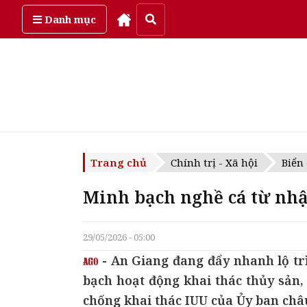
Thứ năm, ngày 6/08/2026
Danh mục
Trang chủ
Chính trị - Xã hội
Biển
Minh bạch nghề cá từ nhậ
29/05/2026 - 05:00
- An Giang đang đẩy nhanh lộ tr
bạch hoạt động khai thác thủy sản
chống khai thác IUU của Ủy ban châu