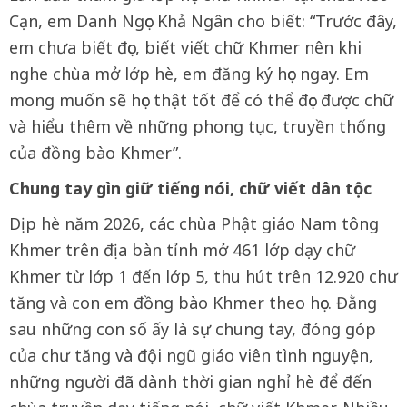
Cạn, em Danh Ngọc Khả Ngân cho biết: “Trước đây,
em chưa biết đọc, biết viết chữ Khmer nên khi
nghe chùa mở lớp hè, em đăng ký học ngay. Em
mong muốn sẽ học thật tốt để có thể đọc được chữ
và hiểu thêm về những phong tục, truyền thống
của đồng bào Khmer”.
Chung tay gìn giữ tiếng nói, chữ viết dân tộc
Dịp hè năm 2026, các chùa Phật giáo Nam tông
Khmer trên địa bàn tỉnh mở 461 lớp dạy chữ
Khmer từ lớp 1 đến lớp 5, thu hút trên 12.920 chư
tăng và con em đồng bào Khmer theo học. Đằng
sau những con số ấy là sự chung tay, đóng góp
của chư tăng và đội ngũ giáo viên tình nguyện,
những người đã dành thời gian nghỉ hè để đến