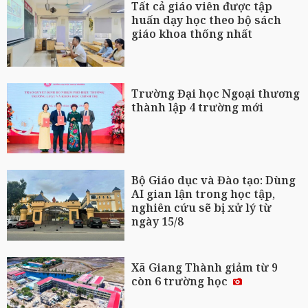
Tất cả giáo viên được tập
huấn dạy học theo bộ sách
giáo khoa thống nhất
Trường Đại học Ngoại thương
thành lập 4 trường mới
Bộ Giáo dục và Đào tạo: Dùng
AI gian lận trong học tập,
nghiên cứu sẽ bị xử lý từ
ngày 15/8
Xã Giang Thành giảm từ 9
còn 6 trường học