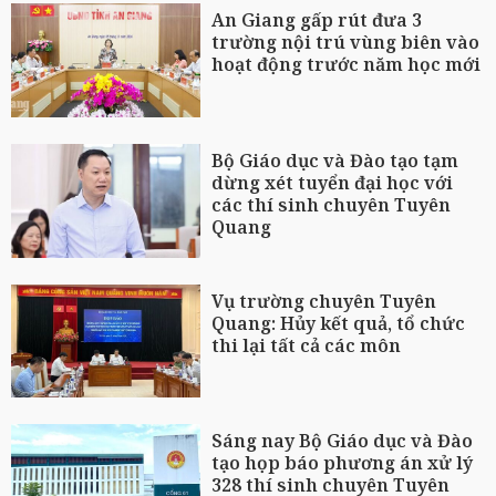
An Giang gấp rút đưa 3
trường nội trú vùng biên vào
hoạt động trước năm học mới
Bộ Giáo dục và Đào tạo tạm
dừng xét tuyển đại học với
các thí sinh chuyên Tuyên
Quang
Vụ trường chuyên Tuyên
Quang: Hủy kết quả, tổ chức
thi lại tất cả các môn
Sáng nay Bộ Giáo dục và Đào
tạo họp báo phương án xử lý
328 thí sinh chuyên Tuyên