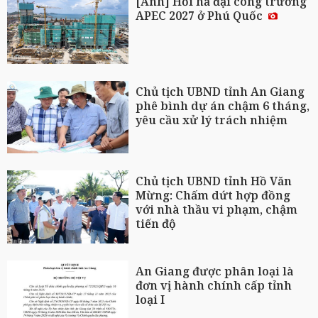
[Ảnh] Hối hả đại công trường
APEC 2027 ở Phú Quốc
Chủ tịch UBND tỉnh An Giang
phê bình dự án chậm 6 tháng,
yêu cầu xử lý trách nhiệm
Chủ tịch UBND tỉnh Hồ Văn
Mừng: Chấm dứt hợp đồng
với nhà thầu vi phạm, chậm
tiến độ
An Giang được phân loại là
đơn vị hành chính cấp tỉnh
loại I