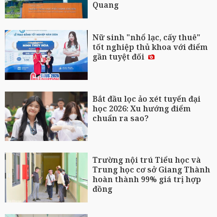
Quang
Nữ sinh "nhổ lạc, cấy thuê"
tốt nghiệp thủ khoa với điểm
gần tuyệt đối
Bắt đầu lọc ảo xét tuyển đại
học 2026: Xu hướng điểm
chuẩn ra sao?
Trường nội trú Tiểu học và
Trung học cơ sở Giang Thành
hoàn thành 99% giá trị hợp
đồng