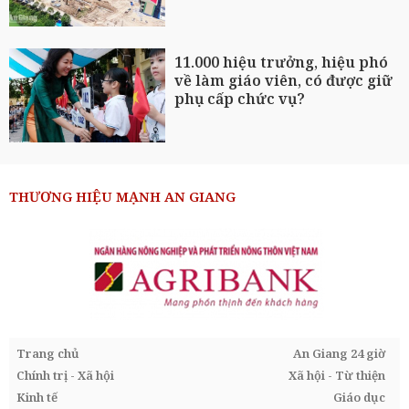
11.000 hiệu trưởng, hiệu phó
về làm giáo viên, có được giữ
phụ cấp chức vụ?
THƯƠNG HIỆU MẠNH AN GIANG
Trang chủ
An Giang 24 giờ
Chính trị - Xã hội
Xã hội - Từ thiện
Kinh tế
Giáo dục