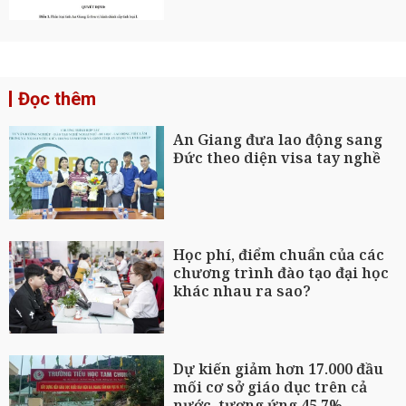
Đọc thêm
An Giang đưa lao động sang
Đức theo diện visa tay nghề
Học phí, điểm chuẩn của các
chương trình đào tạo đại học
khác nhau ra sao?
Dự kiến giảm hơn 17.000 đầu
mối cơ sở giáo dục trên cả
nước, tương ứng 45,7%