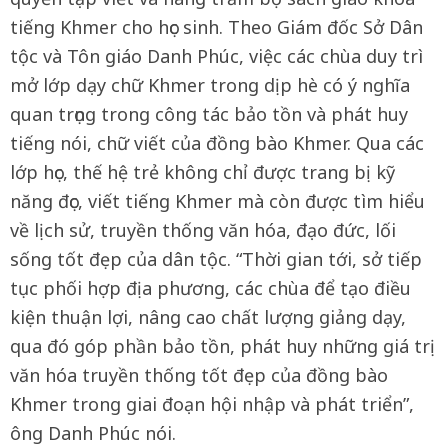
tiếng Khmer cho học sinh. Theo Giám đốc Sở Dân
tộc và Tôn giáo Danh Phúc, việc các chùa duy trì
mở lớp dạy chữ Khmer trong dịp hè có ý nghĩa
quan trọng trong công tác bảo tồn và phát huy
tiếng nói, chữ viết của đồng bào Khmer. Qua các
lớp học, thế hệ trẻ không chỉ được trang bị kỹ
năng đọc, viết tiếng Khmer mà còn được tìm hiểu
về lịch sử, truyền thống văn hóa, đạo đức, lối
sống tốt đẹp của dân tộc. “Thời gian tới, sở tiếp
tục phối hợp địa phương, các chùa để tạo điều
kiện thuận lợi, nâng cao chất lượng giảng dạy,
qua đó góp phần bảo tồn, phát huy những giá trị
văn hóa truyền thống tốt đẹp của đồng bào
Khmer trong giai đoạn hội nhập và phát triển”,
ông Danh Phúc nói.