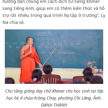
hướng dẫn chúng em cách dịch từ tiếng Khmer
sang tiếng Anh, giúp em có thêm kiến thức và hỗ
trợ rất nhiều trong quá trình học tập ở trường”, Ly
Na chia sẻ.
Chư tăng giảng dạy chữ
Khmer
cho học sinh tại lớp
học hè ở chùa Krăng Chay, phường
Chi Lăng
. Ảnh:
DANH THÀNH