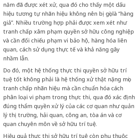
năm đã được xét xử, qua đó cho thấy một dấu
hiệu tương tự nhãn hiệu không nên bị gọi là “hàng
giả”. Nhiều trường hợp phải được xem xét như
tranh chấp xâm phạm quyền sở hữu công nghiệp
và cần đối chiếu phạm vi bảo hộ, hàng hóa liên
quan, cách sử dụng thực tế và khả năng gây
nhầm lẫn.
Do đó, một hệ thống thực thi quyền sở hữu trí
tuệ tốt không phải là hệ thống xử thật nặng mọi
tranh chấp nhãn hiệu mà cần chuẩn hóa cách
phân loại vi phạm trong thực thi, qua đó xác định
đúng thẩm quyền xử lý của các cơ quan như quản
lý thị trường, hải quan, công an, tòa án và cơ
quan chuyên môn về sở hữu trí tuệ.
Hiệu quả thực thi sở hữu trí tuệ còn phụ thuộc