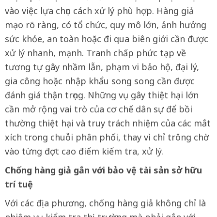
vào việc lựa chọn cách xử lý phù hợp. Hàng giả
mạo rõ ràng, có tổ chức, quy mô lớn, ảnh hưởng
sức khỏe, an toàn hoặc đi qua biên giới cần được
xử lý nhanh, mạnh. Tranh chấp phức tạp về
tương tự gây nhầm lẫn, phạm vi bảo hộ, đại lý,
gia công hoặc nhập khẩu song song cần được
đánh giá thận trọng. Những vụ gây thiệt hại lớn
cần mở rộng vai trò của cơ chế dân sự để bồi
thường thiệt hại và truy trách nhiệm của các mắt
xích trong chuỗi phân phối, thay vì chỉ trông chờ
vào từng đợt cao điểm kiểm tra, xử lý.
Chống hàng giả gắn với bảo vệ tài sản sở hữu
trí tuệ
Với các địa phương, chống hàng giả không chỉ là