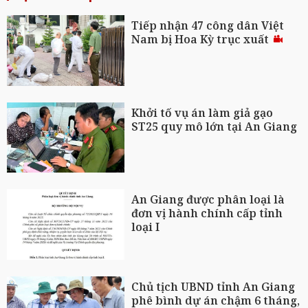
Tiếp nhận 47 công dân Việt
Nam bị Hoa Kỳ trục xuất
Khởi tố vụ án làm giả gạo
ST25 quy mô lớn tại An Giang
An Giang được phân loại là
đơn vị hành chính cấp tỉnh
loại I
Chủ tịch UBND tỉnh An Giang
phê bình dự án chậm 6 tháng,