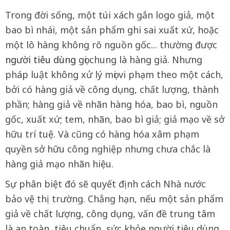
Trong đời sống, một túi xách gắn logo giả, một
bao bì nhái, một sản phẩm ghi sai xuất xứ, hoặc
một lô hàng không rõ nguồn gốc... thường được
người tiêu dùng
gọi chung là hàng giả. Nhưng
pháp luật không xử lý mọi vi phạm theo một cách,
bởi có hàng giả về công dụng, chất lượng, thành
phần; hàng giả về nhãn hàng hóa, bao bì, nguồn
gốc, xuất xứ; tem, nhãn, bao bì giả; giả mạo về sở
hữu trí tuệ. Và cũng có hàng hóa xâm phạm
quyền sở hữu công nghiệp nhưng chưa chắc là
hàng giả mạo nhãn hiệu.
Sự phân biệt đó sẽ quyết định cách Nhà nước
bảo vệ thị trường. Chẳng hạn, nếu một sản phẩm
giả về chất lượng, công dụng, vấn đề trung tâm
là an toàn, tiêu chuẩn, sức khỏe người tiêu dùng