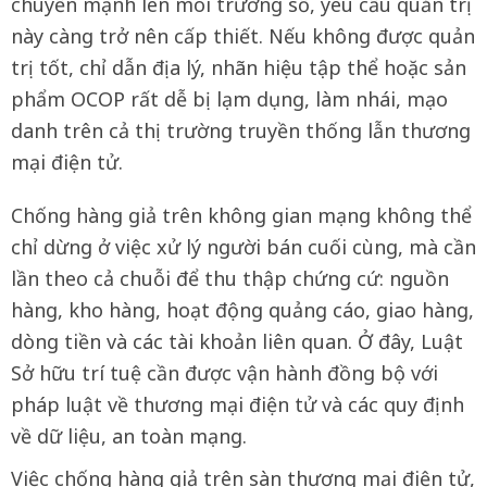
chuyển mạnh lên môi trường số, yêu cầu quản trị
này càng trở nên cấp thiết. Nếu không được quản
trị tốt, chỉ dẫn địa lý, nhãn hiệu tập thể hoặc sản
phẩm OCOP rất dễ bị lạm dụng, làm nhái, mạo
danh trên cả thị trường truyền thống lẫn thương
mại điện tử.
Chống hàng giả trên không gian mạng không thể
chỉ dừng ở việc xử lý người bán cuối cùng, mà cần
lần theo cả chuỗi để thu thập chứng cứ: nguồn
hàng, kho hàng, hoạt động quảng cáo, giao hàng,
dòng tiền và các tài khoản liên quan. Ở đây, Luật
Sở hữu trí tuệ cần được vận hành đồng bộ với
pháp luật về thương mại điện tử và các quy định
về dữ liệu, an toàn mạng.
Việc chống hàng giả trên sàn thương mại điện tử,