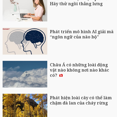
Hãy thử ngồi thẳng lưng
Phát triển mô hình AI giải mã
“ngôn ngữ của não bộ”
Châu Á có những loài động
vật nào không nơi nào khác
có?
Phát hiện loài cây có thể làm
chậm đà lan của cháy rừng