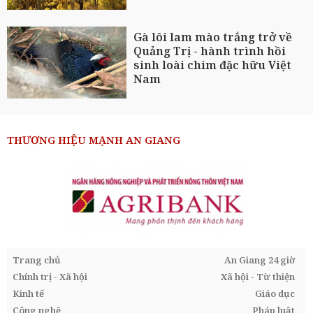
Gà lôi lam mào trắng trở về
Quảng Trị - hành trình hồi
sinh loài chim đặc hữu Việt
Nam
THƯƠNG HIỆU MẠNH AN GIANG
Trang chủ
An Giang 24 giờ
Chính trị - Xã hội
Xã hội - Từ thiện
Kinh tế
Giáo dục
Công nghệ
Pháp luật