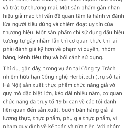
và trật tự thương mại. Một sản phẩm gắn nhãn
hiệu
giả mạo
thì vấn đề quan tâm là hành vi đánh
lừa người tiêu dùng và chiếm đoạt uy tín của
thương hiệu. Một sản phẩm chỉ sử dụng dấu hiệu
tương tự gây nhầm lẫn thì cơ quan thực thi lại
phải đánh giá kỹ hơn về phạm vi quyền, nhóm
hàng, kênh tiêu thụ và bối cảnh sử dụng.
Thí dụ, gần đây, trong vụ án tại Công ty Trách
nhiệm hữu hạn Công nghệ Herbitech (trụ sở tại
Hà Nội) sản xuất thực phẩm chức năng giả với
quy mô đặc biệt lớn, kéo dài nhiều năm, cơ quan
chức năng đã truy tố 19 bị can về các tội danh
liên quan đến sản xuất, buôn bán hàng giả là
lương thực, thực phẩm, phụ gia thực phẩm, vi
phạm quy định về kế toán và rửa tiền. Với nhóm