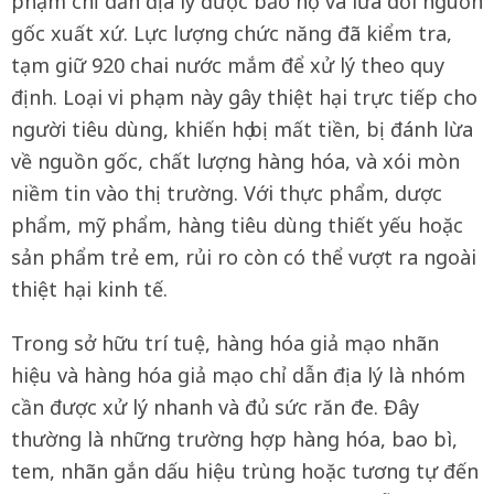
phạm chỉ dẫn địa lý được bảo hộ và lừa dối nguồn
gốc xuất xứ. Lực lượng chức năng đã kiểm tra,
tạm giữ 920 chai nước mắm để xử lý theo quy
định. Loại vi phạm này gây thiệt hại trực tiếp cho
người tiêu dùng, khiến họ bị mất tiền, bị đánh lừa
về nguồn gốc, chất lượng hàng hóa, và xói mòn
niềm tin vào thị trường. Với thực phẩm, dược
phẩm, mỹ phẩm, hàng tiêu dùng thiết yếu hoặc
sản phẩm trẻ em, rủi ro còn có thể vượt ra ngoài
thiệt hại kinh tế.
Trong sở hữu trí tuệ, hàng hóa giả mạo nhãn
hiệu và hàng hóa giả mạo chỉ dẫn địa lý là nhóm
cần được xử lý nhanh và đủ sức răn đe. Đây
thường là những trường hợp hàng hóa, bao bì,
tem, nhãn gắn dấu hiệu trùng hoặc tương tự đến