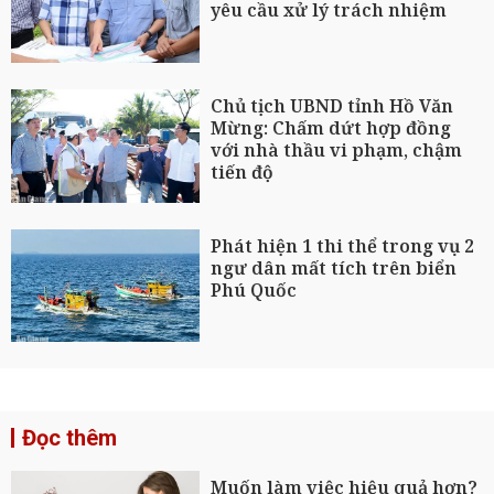
yêu cầu xử lý trách nhiệm
Chủ tịch UBND tỉnh Hồ Văn
Mừng: Chấm dứt hợp đồng
với nhà thầu vi phạm, chậm
tiến độ
Phát hiện 1 thi thể trong vụ 2
ngư dân mất tích trên biển
Phú Quốc
Đọc thêm
Muốn làm việc hiệu quả hơn?