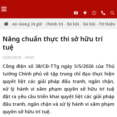
An Giang 24 giờ
Chính trị - Xã hội
Xã hội - Từ thiện
Nâng chuẩn thực thi sở hữu trí
tuệ
12/05/2026 - 09:03
Công điện số 38/CĐ-TTg ngày 5/5/2026 của Thủ
tướng Chính phủ về tập trung chỉ đạo thực hiện
quyết liệt các giải pháp đấu tranh, ngăn chặn,
xử lý hành vi xâm phạm quyền sở hữu trí tuệ
đặt ra yêu cầu triển khai quyết liệt các giải pháp
đấu tranh, ngăn chặn và xử lý hành vi xâm phạm
quyền sở hữu trí tuệ.