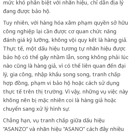
mức khó phân biệt với nhãn hiệu, chỉ dẫn địa lý
đang được bảo hộ.
Tuy nhiên, với hàng hóa xâm phạm quyền sở hữu
công nghiệp lại cần được cơ quan chức năng
đánh giá kỹ lưỡng, không vội quy kết là hàng giả.
Thực tế, một dấu hiệu tương tự nhãn hiệu được
bảo hộ có thể gây nhầm lẫn, song không phải lúc
nào cũng là hàng giả, vì có thể liên quan đến đại
lý, gia công, nhập khẩu song song, tranh chấp
hợp đồng, phạm vi bảo hộ hoặc cách sử dụng
thực tế trên thị trường. Vì vậy, những vụ việc này
không nên bị mặc nhiên coi là hàng giả hoặc
chuyển sang xử lý hình sự.
Chẳng hạn, vụ tranh chấp giữa dấu hiệu
“ASANZO” và nhãn hiệu “ASANO” cách đây nhiều