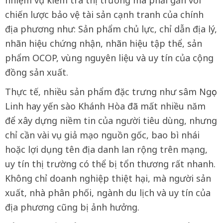
nhiệm vụ kiểm tra thị trường mà phải gắn với
chiến lược bảo vệ tài sản cạnh tranh của chính
địa phương như: Sản phẩm chủ lực, chỉ dẫn địa lý,
nhãn hiệu chứng nhận, nhãn hiệu tập thể, sản
phẩm OCOP, vùng nguyên liệu và uy tín của cộng
đồng sản xuất.
Thực tế, nhiều sản phẩm đặc trưng như sâm Ngọc
Linh hay yến sào Khánh Hòa đã mất nhiều năm
để xây dựng niềm tin của người tiêu dùng, nhưng
chỉ cần vài vụ giả mạo nguồn gốc, bao bì nhái
hoặc lợi dụng tên địa danh lan rộng trên mạng,
uy tín thị trường có thể bị tổn thương rất nhanh.
Không chỉ doanh nghiệp thiệt hại, mà người sản
xuất, nhà phân phối, ngành du lịch và uy tín của
địa phương cũng bị ảnh hưởng.