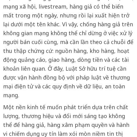
mạng xã hội, livestream, hàng giả có thể biến
mất trong một ngày, nhưng rồi lại xuất hiện trở
lại dưới một tên khác. Vì vậy, chống hàng giả trên
không gian mạng không thể chỉ dừng ở việc xử lý
người bán cuối cùng, mà cần lần theo cả chuỗi để
thu thập chứng cứ: nguồn hàng, kho hàng, hoạt
động quảng cáo, giao hàng, dòng tiền và các tài
khoản liên quan. Ở đây, Luật Sở hữu trí tuệ cần
được vận hành đồng bộ với pháp luật về thương
mại điện tử và các quy định về dữ liệu, an toàn
mạng.
Một nền kinh tế muốn phát triển dựa trên chất
lượng, thương hiệu và đổi mới sáng tạo không
thể để hàng giả, hàng xâm phạm quyền và hành
vi chiếm dụng uy tín làm xói mòn niềm tin thị