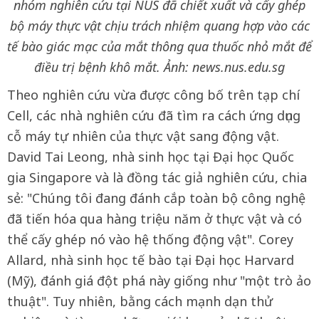
nhóm nghiên cứu tại NUS đã chiết xuất và cấy ghép
bộ máy thực vật chịu trách nhiệm quang hợp vào các
tế bào giác mạc của mắt thông qua thuốc nhỏ mắt để
điều trị bệnh khô mắt. Ảnh: news.nus.edu.sg
Theo nghiên cứu vừa được công bố trên tạp chí
Cell, các nhà nghiên cứu đã tìm ra cách ứng dụng
cỗ máy tự nhiên của thực vật sang động vật.
David Tai Leong, nhà sinh học tại Đại học Quốc
gia Singapore và là đồng tác giả nghiên cứu, chia
sẻ: "Chúng tôi đang đánh cắp toàn bộ công nghệ
đã tiến hóa qua hàng triệu năm ở thực vật và có
thể cấy ghép nó vào hệ thống động vật". Corey
Allard, nhà sinh học tế bào tại Đại học Harvard
(Mỹ), đánh giá đột phá này giống như "một trò ảo
thuật". Tuy nhiên, bằng cách mạnh dạn thử