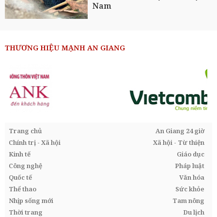
Nam
THƯƠNG HIỆU MẠNH AN GIANG
Trang chủ
An Giang 24 giờ
Chính trị - Xã hội
Xã hội - Từ thiện
Kinh tế
Giáo dục
Công nghệ
Pháp luật
Quốc tế
Văn hóa
Thể thao
Sức khỏe
Nhịp sống mới
Tam nông
Thời trang
Du lịch