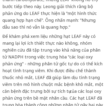
bước tiếp theo này. Leong giải thích rằng bộ
phản ứng do LEAF thực hiện là "một hình thức
quang hợp hạn chế". Ông nhấn mạnh: "Nhưng
dẫu sao thì nó vẫn là quang hợp."
Để khám phá xem liệu những hạt LEAF này có
mang lại lợi ích thiết thực nào không, nhóm
nghiên cứu đã tập trung vào khả năng của phân
tử NADPH trong việc trung hòa "các loại oxy
phản ứng" - những phân tử gốc tự do có thể kích
hoạt tình trạng viêm. Khi được điều chế thành
thuốc nhỏ mắt, LEAF đã giúp làm dịu tình trạng
viêm trên mô hình chuột mắc bệnh khô mắt, một
căn bệnh đặc trưng bởi sự tích tụ của các loại oxy
phản ứng trên bề mặt nhãn cầu. Các hạt LEAF đã
trung hòa thành công những phân tử gây hại này