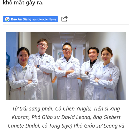
khô mắt gây ra.
Từ trái sang phải: Cô Chen Yinglu, Tiến sĩ Xing
Kuoran, Phó Giáo sư David Leong, ông Glebert
Cañete Dadol, cô Tong Siye) Phó Giáo sư Leong và