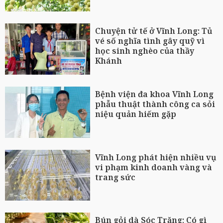
Chuyện tử tế ở Vĩnh Long: Tủ
vé số nghĩa tình gây quỹ vì
học sinh nghèo của thầy
Khánh
Bệnh viện đa khoa Vĩnh Long
phẫu thuật thành công ca sỏi
niệu quản hiếm gặp
Vĩnh Long phát hiện nhiều vụ
vi phạm kinh doanh vàng và
trang sức
Bún gỏi dà Sóc Trăng: Có gì