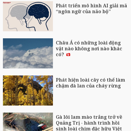
Phát triển mô hình AI giải mã
“ngôn ngữ của não bộ”
Châu Á có những loài động
vật nào không nơi nào khác
có?
Phát hiện loài cây có thể làm
chậm đà lan của cháy rừng
Gà lôi lam mào trắng trở về
Quảng Trị - hành trình hồi
sinh loài chim đặc hữu Việt