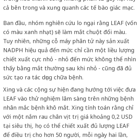
cả bên trong và xung quanh các tế bào giác mạc.
Ban đầu, nhóm nghiên cứu lo ngại rằng LEAF (vốn
có màu xanh nhạt) sẽ làm mắt chuột đổi màu.
Tuy nhiên, những cỗ máy phân tử này sản xuất
NADPH hiệu quả đến mức chỉ cần một liều lượng
chiết xuất cực nhỏ - nhỏ đến mức không thể nhìn
thấy bằng mắt thường sau khi nhỏ - cũng đã đủ
sức tạo ra tác dụng chữa bệnh.
Xing và các cộng sự hiện đang hướng tới việc đưa
LEAF vào thử nghiệm lâm sàng trên những bệnh
nhân mắc bệnh khô mắt. Xing tính toán rằng chỉ
với một nắm rau chân vịt trị giá khoảng 0,2 USD
tại siêu thị, họ có thể chiết xuất đủ lượng LEAF
để điều trị cho hơn 50 người, mỗi ngày hai lần,