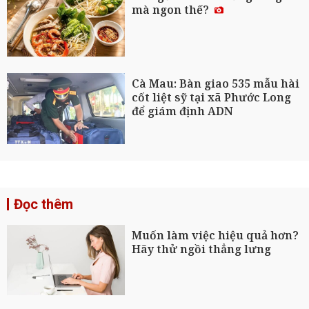
mà ngon thế?
Cà Mau: Bàn giao 535 mẫu hài
cốt liệt sỹ tại xã Phước Long
để giám định ADN
Đọc thêm
Muốn làm việc hiệu quả hơn?
Hãy thử ngồi thẳng lưng