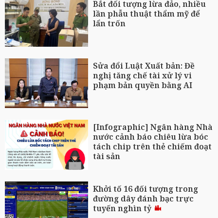
Bắt đối tượng lừa đảo, nhiều
lần phẫu thuật thẩm mỹ để
lẩn trốn
Sửa đổi Luật Xuất bản: Đề
nghị tăng chế tài xử lý vi
phạm bản quyền bằng AI
[Infographic] Ngân hàng Nhà
nước cảnh báo chiêu lừa bóc
tách chip trên thẻ chiếm đoạt
tài sản
Khởi tố 16 đối tượng trong
đường dây đánh bạc trực
tuyến nghìn tỷ