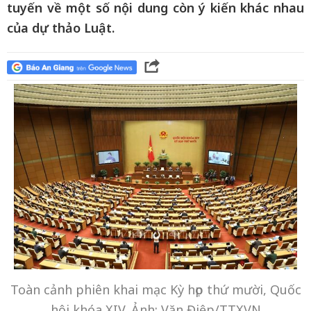
tuyến về một số nội dung còn ý kiến khác nhau
của dự thảo Luật.
Toàn cảnh phiên khai mạc Kỳ họp thứ mười, Quốc
hội khóa XIV. Ảnh: Văn Điệp/TTXVN