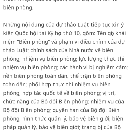
biên phòng.
Những nội dung của dự thảo Luật tiếp tục xin ý
kiến Quốc hội tại Kỳ họp thứ 10, gồm: Tên gọi, khái
niệm “Biên phòng” và phạm vi điều chỉnh của dự
thảo Luật; chính sách của Nhà nước về biên
phòng; nhiệm vụ biên phòng; lực lượng thực thi
nhiệm vụ biên phòng; các hành vi bị nghiêm cấm;
nền biên phòng toàn dân, thế trận biên phòng
toàn dân; phối hợp thực thi nhiệm vụ biên
phòng; hợp tác quốc tế về biên phòng; vị trí,
chức năng của Bộ đội Biên phòng; nhiệm vụ của
Bộ đội Biên phòng; quyền hạn của Bộ đội Biên
phòng; hình thức quản lý, bảo vệ biên giới; biện
pháp quản lý, bảo vệ biên giới; trang bị của Bộ