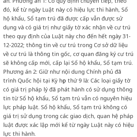
án. Phương án 1: Có quy định chuyển tiếp, theo
đó, kể từ ngày Luật này có hiệu lực thi hành, Sổ
hộ khẩu, Sổ tạm trú đã được cấp vẫn được sử
dụng và có giá trị như giấy tờ xác nhận về cư trú
theo quy định của Luật này cho đến hết ngày 31-
12-2022; thông tin về cư trú trong Cơ sở dữ liệu
về cư trú là thông tin gốc, cơ quan đăng ký cư trú
sẽ không cấp mới, cấp lại Sổ hộ khẩu, Sổ tạm trú.
Phương án 2: Giữ như nội dung Chính phủ đã
trình Quốc hội tại Kỳ họp thứ 9 là: Các loại giấy tờ
có giá trị pháp lý đã phát hành có sử dụng thông
tin từ Sổ hộ khẩu, Sổ tạm trú vẫn có nguyên hiệu
lực pháp luật. Sổ hộ khẩu, Sổ tạm trú không có
giá trị sử dụng trong các giao dịch, quan hệ pháp
luật được xác lập mới kể từ ngày Luật này có hiệu
lực thi hành.