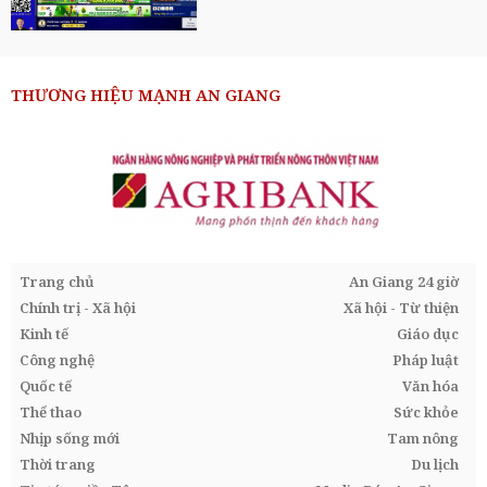
THƯƠNG HIỆU MẠNH AN GIANG
Trang chủ
An Giang 24 giờ
Chính trị - Xã hội
Xã hội - Từ thiện
Kinh tế
Giáo dục
Công nghệ
Pháp luật
Quốc tế
Văn hóa
Thể thao
Sức khỏe
Nhịp sống mới
Tam nông
Thời trang
Du lịch