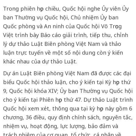
Trong phiên họp chiều, Quốc hội nghe Ủy viên Ủy
ban Thường vụ Quốc hội, Chủ nhiệm Ủy ban
Quốc phòng và An ninh của Quốc hội Võ Trọng
Việt trình bày Báo cáo giải trình, tiếp thu, chỉnh
lý dự thảo Luật Biên phòng Việt Nam và thảo
luận trực tuyến về một số nội dung còn ý kiến
khác nhau của dự thảo Luật.
Dự án Luật Biên phòng Việt Nam đã được các đại
biểu Quốc hội thảo luận, cho ý kiến tại Kỳ họp thứ
9, Quốc hội khóa XIV; Ủy ban Thường vụ Quốc hội
cho ý kiến tại Phiên họp thứ 47. Dự thảo Luật trình
Quốc hội xem xét, thông qua tại kỳ họp này gồm 6
chương, 36 điều, quy định chính sách, nguyên tắc,
nhiệm vụ, hoạt động, lực lượng, bảo đảm và
trách nhiệm của cơ quan, tổ chức, cá nhân về