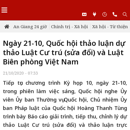
An Giang 24 giờ
Chính trị - Xã hội
Xã hội - Từ thiện
Ngày 21-10, Quốc hội thảo luận dự
thảo Luật Cư trú (sửa đổi) và Luật
Biên phòng Việt Nam
21/10/2020 - 07:33
Tiếp tục chương trình Kỳ họp 10, ngày 21-10,
trong phiên làm việc sáng, Quốc hội nghe Ủy
viên Ủy ban Thường vụ Quốc hội, Chủ nhiệm Ủy
ban Pháp luật của Quốc hội Hoàng Thanh Tùng
trình bày Báo cáo giải trình, tiếp thu, chỉnh lý dự
thảo Luật Cư trú (sửa đổi) và thảo luận trực