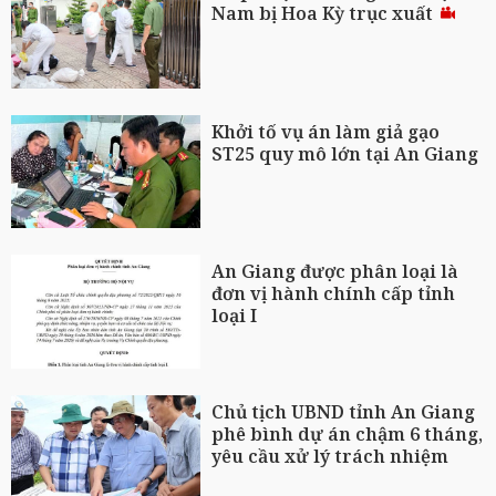
Nam bị Hoa Kỳ trục xuất
Khởi tố vụ án làm giả gạo
ST25 quy mô lớn tại An Giang
An Giang được phân loại là
đơn vị hành chính cấp tỉnh
loại I
Chủ tịch UBND tỉnh An Giang
phê bình dự án chậm 6 tháng,
yêu cầu xử lý trách nhiệm