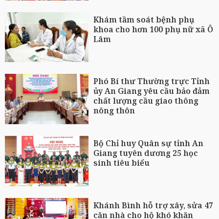
Khám tầm soát bệnh phụ
khoa cho hơn 100 phụ nữ xã Ô
Lâm
Phó Bí thư Thường trực Tỉnh
ủy An Giang yêu cầu bảo đảm
chất lượng cầu giao thông
nông thôn
Bộ Chỉ huy Quân sự tỉnh An
Giang tuyên dương 25 học
sinh tiêu biểu
Khánh Bình hỗ trợ xây, sửa 47
căn nhà cho hộ khó khăn