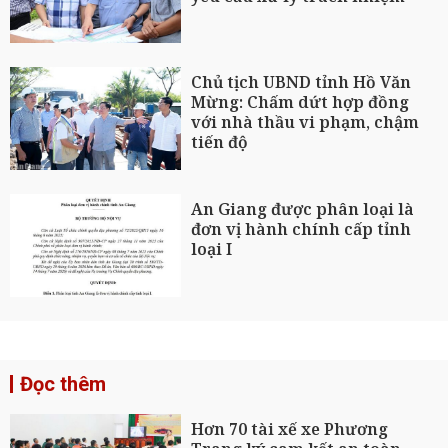
Chủ tịch UBND tỉnh Hồ Văn
Mừng: Chấm dứt hợp đồng
với nhà thầu vi phạm, chậm
tiến độ
An Giang được phân loại là
đơn vị hành chính cấp tỉnh
loại I
Đọc thêm
Hơn 70 tài xế xe Phương