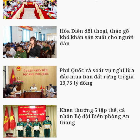
Hòa Điền đối thoại, tháo gỡ
khó khăn sản xuất cho người
dân
Phú Quốc rà soát vụ nghi lừa
đảo mua bán đất rừng trị giá
13,75 tỷ đồng
Khen thưởng 5 tập thể, cá
nhân Bộ đội Biên phòng An
Giang