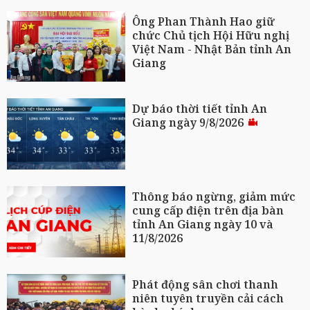
Ông Phan Thành Hao giữ
chức Chủ tịch Hội Hữu nghị
Việt Nam - Nhật Bản tỉnh An
Giang
Dự báo thời tiết tỉnh An
Giang ngày 9/8/2026
Thông báo ngừng, giảm mức
cung cấp điện trên địa bàn
tỉnh An Giang ngày 10 và
11/8/2026
Phát động sân chơi thanh
niên tuyên truyền cải cách