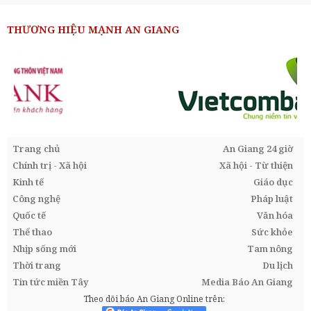
THƯƠNG HIỆU MẠNH AN GIANG
Trang chủ
An Giang 24 giờ
Chính trị - Xã hội
Xã hội - Từ thiện
Kinh tế
Giáo dục
Công nghệ
Pháp luật
Quốc tế
Văn hóa
Thể thao
Sức khỏe
Nhịp sống mới
Tam nông
Thời trang
Du lịch
Tin tức miền Tây
Media Báo An Giang
Theo dõi báo An Giang Online trên: