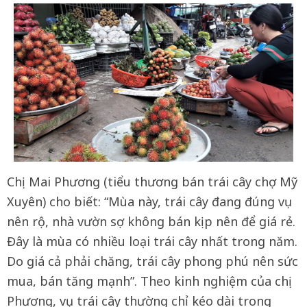
Chị Mai Phương (tiểu thương bán trái cây chợ Mỹ
Xuyên) cho biết: “Mùa này, trái cây đang đúng vụ
nên rộ, nhà vườn sợ không bán kịp nên để giá rẻ.
Đây là mùa có nhiều loại trái cây nhất trong năm.
Do giá cả phải chăng, trái cây phong phú nên sức
mua, bán tăng mạnh”. Theo kinh nghiệm của chị
Phương, vụ trái cây thường chỉ kéo dài trong