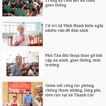
Trang ký cam kết an toàn
giao thông
Cử tri xã Vĩnh Hanh kiến nghị
nhiều vấn đề dân sinh
Phú Tân đối thoại tháo gỡ bất
cập an ninh, giao thông, môi
trường
Giám sát công tác phòng,
chống tham nhũng, lãng phí,
tiêu cực tại xã Thạnh Lộc