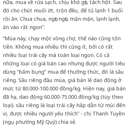
nữa, mua về rửa sạch, chịu khó gọt, tách hột. Sau
đó cho chút muối ớt, trộn đều, để tủ lạnh 1 buổi
rồi ăn. Chua chua, ngọt ngọt, mặn mặn, lạnh lạnh,
ăn vào rất ngon”.
“Mùa này, chạy một vòng chợ, thế nào cũng tốn
tiền. Không mua nhiều thì cũng ít, bởi có rất
nhiều loại trái cây mà toàn loại ngon. Có cả
những loại có giá bán cao nhưng được người tiêu
dùng “bấm bụng” mua để thưởng thức, đó là sầu
riêng. Sầu riêng đầu mùa, giá bán lẻ dao động ở
mức từ 80.000-100.000 đồng/kg. Hiện nay, giá bán
đã hạ, dao động 60.000-75.000 đồng/kg (tùy theo
loại). sầu riêng là loại trái cây hấp dẫn từ mùi đến
vị, được nhiều người yêu thích” - chị Thanh Tuyền
(ngụ phường Mỹ Quý) chia sẻ.