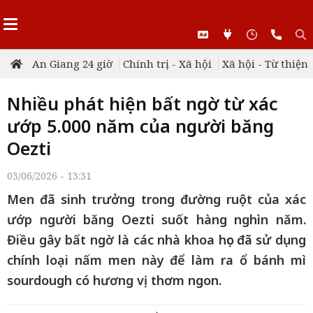
An Giang 24 giờ
Chính trị - Xã hội
Xã hội - Từ thiện
Nhiều phát hiện bất ngờ từ xác
ướp 5.000 năm của người băng
Oezti
03/06/2026 - 13:31
Men đã sinh trưởng trong đường ruột của xác
ướp người băng Oezti suốt hàng nghìn năm.
Điều gây bất ngờ là các nhà khoa học đã sử dụng
chính loại nấm men này để làm ra ổ bánh mì
sourdough có hương vị thơm ngon.