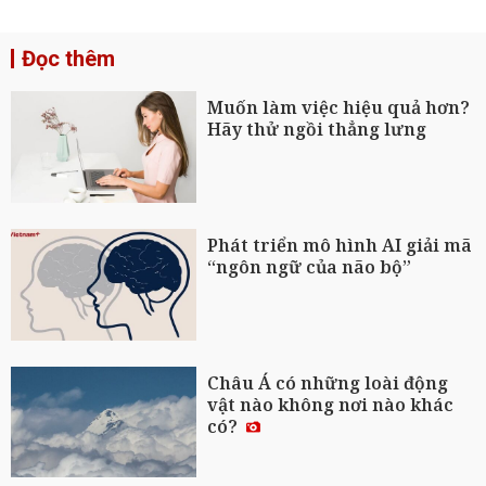
Đọc thêm
Muốn làm việc hiệu quả hơn?
Hãy thử ngồi thẳng lưng
Phát triển mô hình AI giải mã
“ngôn ngữ của não bộ”
Châu Á có những loài động
vật nào không nơi nào khác
có?