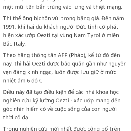
một mũi tên bắn trúng vào lưng và thiệt mạng.
Thi thể ông bị chôn vùi trong băng giá. Đến năm
1991, khi hai du khách người Đức tình cờ phát
hiện xác ướp Oezti tại vùng Nam Tyrol ở miền
Bắc Italy.
Theo hãng thông tấn AFP (Pháp), kể từ đó đến
nay, thi hài Oezti được bảo quản gần như nguyên
vẹn đáng kinh ngạc, luôn được lưu giữ ở mức
nhiệt âm 6 độ C.
Điều này đã tạo điều kiện để các nhà khoa học
nghiên cứu kỹ lưỡng Oezti - xác ướp mang đến
góc nhìn hiếm có về cuộc sống của con người
thời cổ đại.
Trong nghiên cứu mới nhất được công bố trên