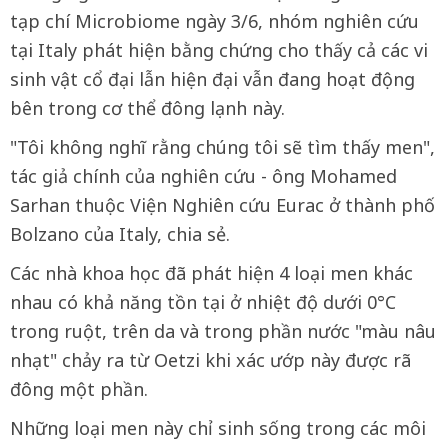
tạp chí Microbiome ngày 3/6, nhóm nghiên cứu
tại Italy phát hiện bằng chứng cho thấy cả các vi
sinh vật cổ đại lẫn hiện đại vẫn đang hoạt động
bên trong cơ thể đông lạnh này.
"Tôi không nghĩ rằng chúng tôi sẽ tìm thấy men",
tác giả chính của nghiên cứu - ông Mohamed
Sarhan thuộc Viện Nghiên cứu Eurac ở thành phố
Bolzano của Italy, chia sẻ.
Các nhà khoa học đã phát hiện 4 loại men khác
nhau có khả năng tồn tại ở nhiệt độ dưới 0°C
trong ruột, trên da và trong phần nước "màu nâu
nhạt" chảy ra từ Oetzi khi xác ướp này được rã
đông một phần.
Những loại men này chỉ sinh sống trong các môi