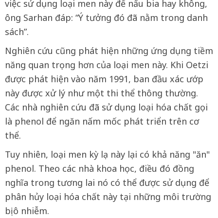
việc sử dụng loại men này để nấu bia hay không,
ông Sarhan đáp: “Ý tưởng đó đã nằm trong danh
sách”.
Nghiên cứu cũng phát hiện những ứng dụng tiềm
năng quan trọng hơn của loại men này. Khi Oetzi
được phát hiện vào năm 1991, ban đầu xác ướp
này được xử lý như một thi thể thông thường.
Các nhà nghiên cứu đã sử dụng loại hóa chất gọi
là phenol để ngăn nấm mốc phát triển trên cơ
thể.
Tuy nhiên, loại men kỳ lạ này lại có khả năng "ăn"
phenol. Theo các nhà khoa học, điều đó đồng
nghĩa trong tương lai nó có thể được sử dụng để
phân hủy loại hóa chất này tại những môi trường
bị ô nhiễm.