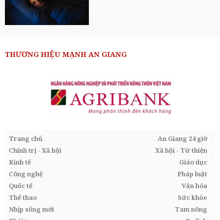
THƯƠNG HIỆU MẠNH AN GIANG
Trang chủ
An Giang 24 giờ
Chính trị - Xã hội
Xã hội - Từ thiện
Kinh tế
Giáo dục
Công nghệ
Pháp luật
Quốc tế
Văn hóa
Thể thao
Sức khỏe
Nhịp sống mới
Tam nông