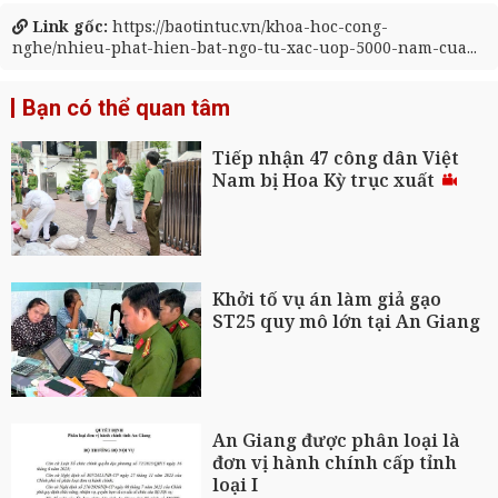
Link gốc:
https://baotintuc.vn/khoa-hoc-cong-
nghe/nhieu-phat-hien-bat-ngo-tu-xac-uop-5000-nam-cua...
Bạn có thể quan tâm
Tiếp nhận 47 công dân Việt
Nam bị Hoa Kỳ trục xuất
Khởi tố vụ án làm giả gạo
ST25 quy mô lớn tại An Giang
An Giang được phân loại là
đơn vị hành chính cấp tỉnh
loại I