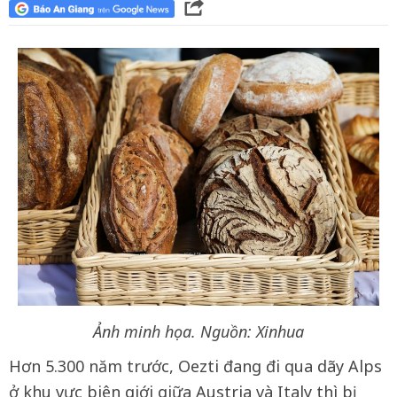
Ảnh minh họa. Nguồn: Xinhua
Hơn 5.300 năm trước, Oezti đang đi qua dãy Alps
ở khu vực biên giới giữa Austria và Italy thì bị