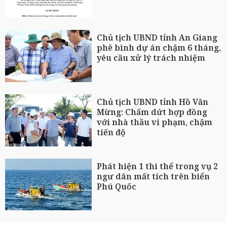
Chủ tịch UBND tỉnh An Giang
phê bình dự án chậm 6 tháng,
yêu cầu xử lý trách nhiệm
Chủ tịch UBND tỉnh Hồ Văn
Mừng: Chấm dứt hợp đồng
với nhà thầu vi phạm, chậm
tiến độ
Phát hiện 1 thi thể trong vụ 2
ngư dân mất tích trên biển
Phú Quốc