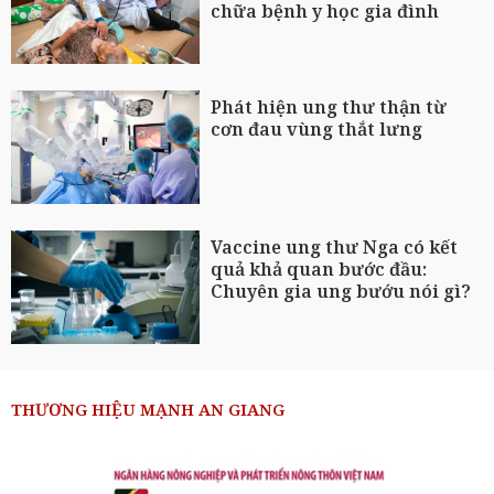
chữa bệnh y học gia đình
Phát hiện ung thư thận từ
cơn đau vùng thắt lưng
Vaccine ung thư Nga có kết
quả khả quan bước đầu:
Chuyên gia ung bướu nói gì?
THƯƠNG HIỆU MẠNH AN GIANG