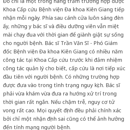
Đó chỉ là một trong hàng trăm trường hợp được
Khoa Cấp cứu Bệnh viện Đa khoa Kiên Giang tiếp
nhận mỗi ngày. Phía sau cánh cửa luôn sáng đèn
ấy, những y bác sĩ và điều dưỡng viên vẫn miệt
mài chạy đua với thời gian để giành giật sự sống
cho người bệnh. Bác sĩ Trần Văn Sĩ - Phó Giám
đốc Bệnh viện Đa khoa Kiên Giang có nhiều năm
công tác tại Khoa Cấp cứu trước khi đảm nhiệm
công tác quản lý cho biết, cấp cứu là nơi tiếp xúc
đầu tiên với người bệnh. Có những trường hợp
được đưa vào trong tình trạng nguy kịch. Bác sĩ
phải vừa khám vừa đưa ra hướng xử trí trong
thời gian rất ngắn. Nếu chậm trễ, nguy cơ tử
vong rất cao. Mọi quyết định đều phải chính xác
bởi chỉ một nhận định sai cũng có thể ảnh hưởng
đến tính mạng người bệnh.