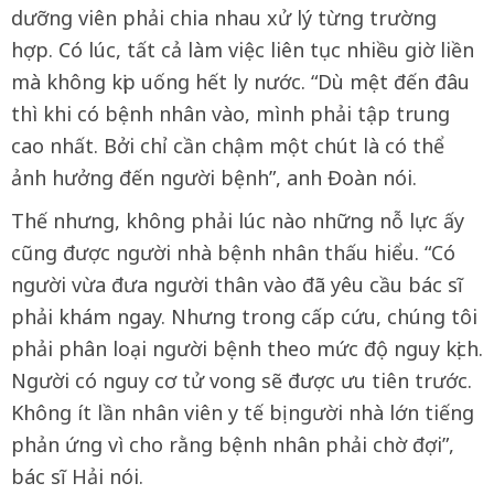
dưỡng viên phải chia nhau xử lý từng trường
hợp. Có lúc, tất cả làm việc liên tục nhiều giờ liền
mà không kịp uống hết ly nước. “Dù mệt đến đâu
thì khi có bệnh nhân vào, mình phải tập trung
cao nhất. Bởi chỉ cần chậm một chút là có thể
ảnh hưởng đến người bệnh”, anh Đoàn nói.
Thế nhưng, không phải lúc nào những nỗ lực ấy
cũng được người nhà bệnh nhân thấu hiểu. “Có
người vừa đưa người thân vào đã yêu cầu bác sĩ
phải khám ngay. Nhưng trong cấp cứu, chúng tôi
phải phân loại người bệnh theo mức độ nguy kịch.
Người có nguy cơ tử vong sẽ được ưu tiên trước.
Không ít lần nhân viên y tế bị người nhà lớn tiếng
phản ứng vì cho rằng bệnh nhân phải chờ đợi”,
bác sĩ Hải nói.