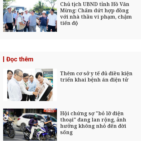
Chủ tịch UBND tỉnh Hồ Văn
Mừng: Chấm dứt hợp đồng
với nhà thầu vi phạm, chậm
tiến độ
Đọc thêm
Thêm cơ sở y tế đủ điều kiện
triển khai bệnh án điện tử
Hội chứng sợ "bỏ lỡ điện
thoại" đang lan rộng, ảnh
hưởng không nhỏ đến đời
sống