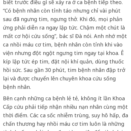
biết trước điều gì sẽ xảy ra ở ca bệnh tiếp theo.
“Có bệnh nhân còn tỉnh táo nhưng chỉ vài phút
sau đã ngưng tim, ngưng thở. Khi đó, mọi phản
ứng phải diễn ra ngay lập tức. Chậm một chút là
mất cơ hội cứu sống”, bác sĩ Đà nói. Anh nhớ một
ca nhồi máu cơ tim, bệnh nhân còn tỉnh khi vào
viện nhưng đột ngột ngưng tim ngay tại khoa. Ê
kíp lập tức ép tim, đặt nội khí quản, dùng thuốc
hồi sức. Sau gần 30 phút, tim bệnh nhân đập trở
lại và được chuyển lên chuyên khoa cứu sống
bệnh nhân.
Bên cạnh những ca bệnh lẻ tẻ, không ít lần Khoa
Cấp cứu phải tiếp nhận nhiều nạn nhân cùng một
thời điểm. Các ca sốc nhiễm trùng, suy hô hấp, đa
chấn thương hay nhồi máu cơ tim luôn là những