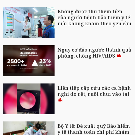
Không được thu thêm tiền
của người bệnh bảo hiểm y tế
nếu không khám theo yêu cầu
Nguy cơ đảo ngược thành quả
phòng, chống HIV/AIDS
Liên tiếp cấp cứu các ca bệnh
nghi do rết, ruồi chui vào tai
Bộ Y tế: Đề xuất quỹ Bảo hiểm
y tế thanh toán chi phí khám