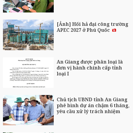
[Ảnh] Hối hả đại công trường
APEC 2027 ở Phú Quốc
An Giang được phân loại là
đơn vị hành chính cấp tỉnh
loại I
Chủ tịch UBND tỉnh An Giang
phê bình dự án chậm 6 tháng,
yêu cầu xử lý trách nhiệm