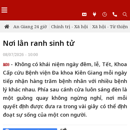
An Giang 24 giờ
Chính trị - Xã hội
Xã hội - Từ thiện
Nơi lằn ranh sinh tử
08/07/2026 - 10:00
- Không có khái niệm ngày đêm, lễ, Tết, Khoa
Cấp cứu Bệnh viện Đa khoa Kiên Giang mỗi ngày
tiếp nhận hàng trăm bệnh nhân với nhiều bệnh
lý khác nhau. Phía sau cánh cửa luôn sáng đèn là
một guồng quay không ngừng nghỉ, nơi mỗi
quyết định được đưa ra trong vài giây có thể định
đoạt sự sống của một con người.