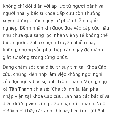
Không chỉ đối diện với áp lực từ người bệnh và
người nhà, y bác sĩ Khoa Cấp cứu còn thường
xuyên đứng trước nguy cơ phơi nhiễm nghề
nghiệp. Bệnh nhân khi được đưa vào cấp cứu hầu
như chưa qua sàng lọc, nhân viên y tế không thể
biết người bệnh có bệnh truyền nhiễm hay
không, nhưng vẫn phải tiếp cận ngay để giành
giật sự sống trong từng phút.
Đang chăm sóc cha điều trị suy tim tại Khoa Cấp
cứu, chứng kiến nhịp làm việc không ngơi nghỉ
của đội ngũ y bác sĩ, anh Trần Thanh Mộng, ngụ
xã
Tân Thạnh
chia sẻ: “Cha tôi nhiều lần phải
nhập viện tại Khoa Cấp cứu. Lần nào các bác sĩ và
điều dưỡng viên cũng tiếp nhận rất nhanh. Ngồi
ở đây mới thấy các anh chị chạy liên tục từ bệnh