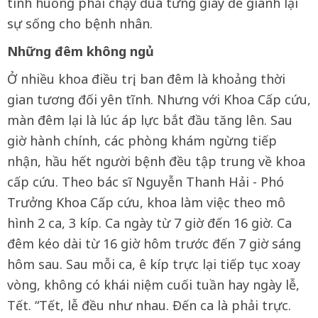
tình huống phải chạy đua từng giây để giành lại
sự sống cho bệnh nhân.
Những đêm không ngủ
Ở nhiều khoa điều trị, ban đêm là khoảng thời
gian tương đối yên tĩnh. Nhưng với Khoa Cấp cứu,
màn đêm lại là lúc áp lực bắt đầu tăng lên. Sau
giờ hành chính, các phòng khám ngừng tiếp
nhận, hầu hết người bệnh đều tập trung về khoa
cấp cứu. Theo bác sĩ Nguyễn Thanh Hải - Phó
Trưởng Khoa Cấp cứu, khoa làm việc theo mô
hình 2 ca, 3 kíp. Ca ngày từ 7 giờ đến 16 giờ. Ca
đêm kéo dài từ 16 giờ hôm trước đến 7 giờ sáng
hôm sau. Sau mỗi ca, ê kíp trực lại tiếp tục xoay
vòng, không có khái niệm cuối tuần hay ngày lễ,
Tết. “Tết, lễ đều như nhau. Đến ca là phải trực.