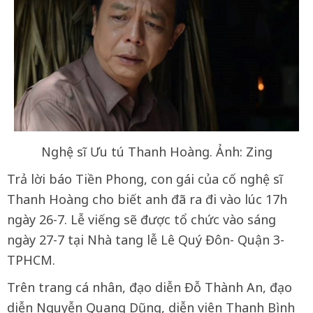
Nghệ sĩ Ưu tú Thanh Hoàng. Ảnh: Zing
Trả lời báo Tiền Phong, con gái của cố nghệ sĩ
Thanh Hoàng cho biết anh đã ra đi vào lúc 17h
ngày 26-7. Lễ viếng sẽ được tổ chức vào sáng
ngày 27-7 tại Nhà tang lễ Lê Quý Đôn- Quận 3-
TPHCM.
Trên trang cá nhân, đạo diễn Đỗ Thành An, đạo
diễn Nguyễn Quang Dũng, diễn viên Thanh Bình