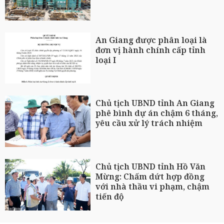
An Giang được phân loại là
đơn vị hành chính cấp tỉnh
loại I
Chủ tịch UBND tỉnh An Giang
phê bình dự án chậm 6 tháng,
yêu cầu xử lý trách nhiệm
Chủ tịch UBND tỉnh Hồ Văn
Mừng: Chấm dứt hợp đồng
với nhà thầu vi phạm, chậm
tiến độ