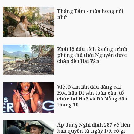
Tháng Tám - mùa hong nỗi
nhớ
Phát lộ dấu tích 2 công trình
phòng thủ thời Nguyễn dưới
chân đèo Hải Vân
Việt Nam lần đầu đăng cai
Hoa hậu Di sản toàn cầu, tổ
chức tại Huế và Đà Nẵng đầu
tháng 10
Áp dụng Nghị định 287 về tiền
bản quyền từ ngày 1/9, có gì