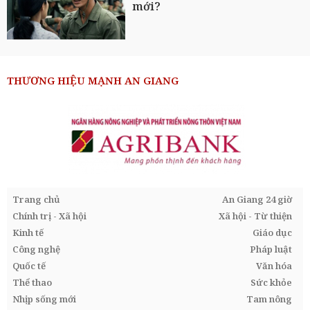
mới?
THƯƠNG HIỆU MẠNH AN GIANG
Trang chủ
An Giang 24 giờ
Chính trị - Xã hội
Xã hội - Từ thiện
Kinh tế
Giáo dục
Công nghệ
Pháp luật
Quốc tế
Văn hóa
Thể thao
Sức khỏe
Nhịp sống mới
Tam nông