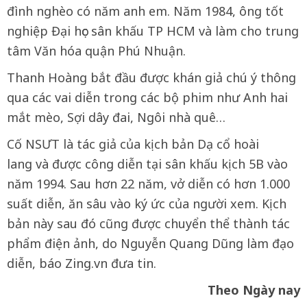
đình nghèo có năm anh em. Năm 1984, ông tốt
nghiệp Đại học sân khấu TP HCM và làm cho trung
tâm Văn hóa quận Phú Nhuận.
Thanh Hoàng bắt đầu được khán giả chú ý thông
qua các vai diễn trong các bộ phim như Anh hai
mắt mèo, Sợi dây đai, Ngôi nhà quê…
Cố NSƯT là tác giả của kịch bản Dạ cổ hoài
lang và được công diễn tại sân khấu kịch 5B vào
năm 1994. Sau hơn 22 năm, vở diễn có hơn 1.000
suất diễn, ăn sâu vào ký ức của người xem. Kịch
bản này sau đó cũng được chuyển thể thành tác
phẩm điện ảnh, do Nguyễn Quang Dũng làm đạo
diễn, báo Zing.vn đưa tin.
Theo Ngày nay