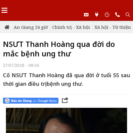
An Giang 24 giờ
Chính trị - Xã hội
Xã hội - Từ thiện
NSƯT Thanh Hoàng qua đời do
mắc bệnh ung thư
27/07/2018 - 08:54
Cố NSƯT Thanh Hoàng đã qua đời ở tuổi 55 sau
thời gian điều trị bệnh ung thư.