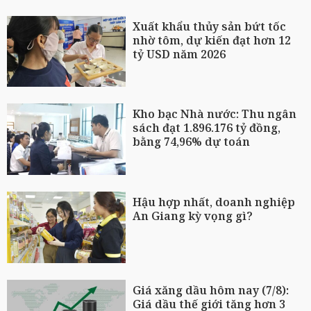
Xuất khẩu thủy sản bứt tốc
nhờ tôm, dự kiến đạt hơn 12
tỷ USD năm 2026
Kho bạc Nhà nước: Thu ngân
sách đạt 1.896.176 tỷ đồng,
bằng 74,96% dự toán
Hậu hợp nhất, doanh nghiệp
An Giang kỳ vọng gì?
Giá xăng dầu hôm nay (7/8):
Giá dầu thế giới tăng hơn 3