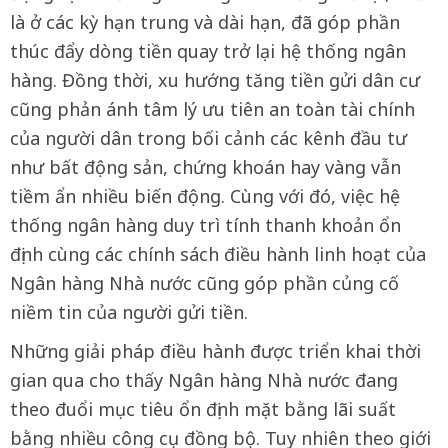
là ở các kỳ hạn trung và dài hạn, đã góp phần
thúc đẩy dòng tiền quay trở lại hệ thống ngân
hàng. Đồng thời, xu hướng tăng tiền gửi dân cư
cũng phản ánh tâm lý ưu tiên an toàn tài chính
của người dân trong bối cảnh các kênh đầu tư
như bất động sản, chứng khoán hay vàng vẫn
tiềm ẩn nhiều biến động. Cùng với đó, việc hệ
thống ngân hàng duy trì tính thanh khoản ổn
định cùng các chính sách điều hành linh hoạt của
Ngân hàng Nhà nước cũng góp phần củng cố
niềm tin của người gửi tiền.
Những giải pháp điều hành được triển khai thời
gian qua cho thấy Ngân hàng Nhà nước đang
theo đuổi mục tiêu ổn định mặt bằng lãi suất
bằng nhiều công cụ đồng bộ. Tuy nhiên theo giới