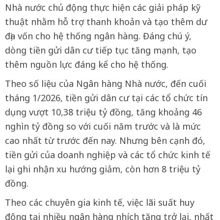
Nhà nước chủ động thực hiện các giải pháp kỹ
thuật nhằm hỗ trợ thanh khoản và tạo thêm dư
địa vốn cho hệ thống ngân hàng. Đáng chú ý,
dòng tiền gửi dân cư tiếp tục tăng mạnh, tạo
thêm nguồn lực đáng kể cho hệ thống.
Theo số liệu của Ngân hàng Nhà nước, đến cuối
tháng 1/2026, tiền gửi dân cư tại các tổ chức tín
dụng vượt 10,38 triệu tỷ đồng, tăng khoảng 46
nghìn tỷ đồng so với cuối năm trước và là mức
cao nhất từ trước đến nay. Nhưng bên cạnh đó,
tiền gửi của doanh nghiệp và các tổ chức kinh tế
lại ghi nhận xu hướng giảm, còn hơn 8 triệu tỷ
đồng.
Theo các chuyên gia kinh tế, việc lãi suất huy
động tại nhiều ngân hàng nhích tăng trở lại, nhất