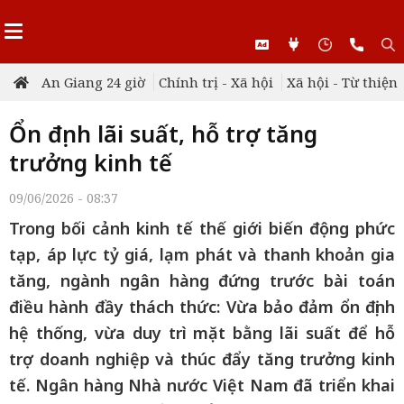
An Giang 24 giờ
Chính trị - Xã hội
Xã hội - Từ thiện
Ổn định lãi suất, hỗ trợ tăng
trưởng kinh tế
09/06/2026 - 08:37
Trong bối cảnh kinh tế thế giới biến động phức
tạp, áp lực tỷ giá, lạm phát và thanh khoản gia
tăng, ngành ngân hàng đứng trước bài toán
điều hành đầy thách thức: Vừa bảo đảm ổn định
hệ thống, vừa duy trì mặt bằng lãi suất để hỗ
trợ doanh nghiệp và thúc đẩy tăng trưởng kinh
tế. Ngân hàng Nhà nước Việt Nam đã triển khai