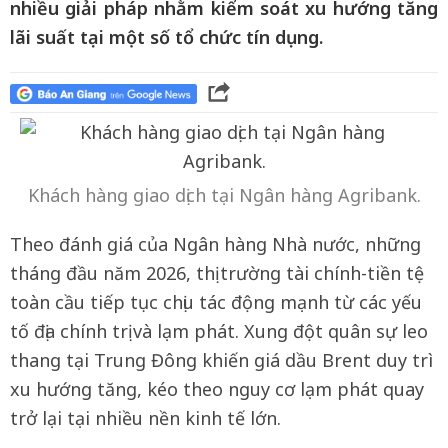
nhiều giải pháp nhằm kiểm soát xu hướng tăng
lãi suất tại một số tổ chức tín dụng.
Khách hàng giao dịch tại Ngân hàng Agribank.
Theo đánh giá của Ngân hàng Nhà nước, những
tháng đầu năm 2026, thị trường tài chính-tiền tệ
toàn cầu tiếp tục chịu tác động mạnh từ các yếu
tố địa chính trị và lạm phát. Xung đột quân sự leo
thang tại Trung Đông khiến giá dầu Brent duy trì
xu hướng tăng, kéo theo nguy cơ lạm phát quay
trở lại tại nhiều nền kinh tế lớn.