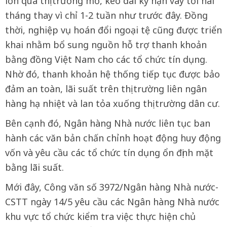
lớn qua thị trường mở, kéo dài kỳ hạn vay tới hai
tháng thay vì chỉ 1-2 tuần như trước đây. Đồng
thời, nghiệp vụ hoán đổi ngoại tệ cũng được triển
khai nhằm bổ sung nguồn hỗ trợ thanh khoản
bằng đồng Việt Nam cho các tổ chức tín dụng.
Nhờ đó, thanh khoản hệ thống tiếp tục được bảo
đảm an toàn, lãi suất trên thị trường liên ngân
hàng hạ nhiệt và lan tỏa xuống thị trường dân cư.
Bên cạnh đó, Ngân hàng Nhà nước liên tục ban
hành các văn bản chấn chỉnh hoạt động huy động
vốn và yêu cầu các tổ chức tín dụng ổn định mặt
bằng lãi suất.
Mới đây, Công văn số 3972/Ngân hàng Nhà nước-
CSTT ngày 14/5 yêu cầu các Ngân hàng Nhà nước
khu vực tổ chức kiểm tra việc thực hiện chủ