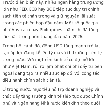
Trước diễn biến này, nhiều ngân hàng trung ương
lớn như FED, ECB hay BOE tiếp tục duy trì chính
sách tiền tệ thận trọng và giữ nguyên lãi suất
trong các phiên họp đầu năm. Một số quốc gia
như Australia hay Philippines thậm chí đã tăng
lãi suất trong bốn tháng đầu năm 2026.
Trong bối cảnh đó, đồng USD tăng mạnh trở lại,
tạo áp lực đáng kể lên tỷ giá và thị trường tiền tệ
trong nước. Với một nền kinh tế có độ mở lớn
như Việt Nam, rủi ro lạm phát chi phí đẩy từ bên
ngoài đang tạo ra nhiều sức ép đối với công tác
điều hành chính sách tiền tệ.
Ở trong nước, mục tiêu hỗ trợ doanh nghiệp và
thúc đẩy tăng trưởng kinh tế tiếp tục được Chính
phủ và Ngân hàng Nhà nước kiên định theo đuổi