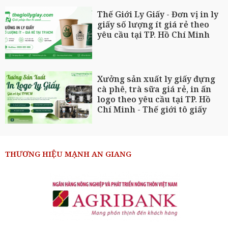
Thế Giới Ly Giấy - Đơn vị in ly
giấy số lượng ít giá rẻ theo
yêu cầu tại TP. Hồ Chí Minh
Xưởng sản xuất ly giấy đựng
cà phê, trà sữa giá rẻ, in ấn
logo theo yêu cầu tại TP. Hồ
Chí Minh - Thế giới tô giấy
THƯƠNG HIỆU MẠNH AN GIANG