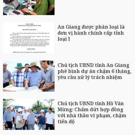
An Giang được phân loại là
đơn vị hành chính cấp tỉnh
loại I
Chủ tịch UBND tỉnh An Giang
phê bình dự án chậm 6 tháng,
yêu cầu xử lý trách nhiệm
Chủ tịch UBND tỉnh Hồ Văn
Mừng: Chấm dứt hợp đồng
với nhà thầu vi phạm, chậm
tiến độ