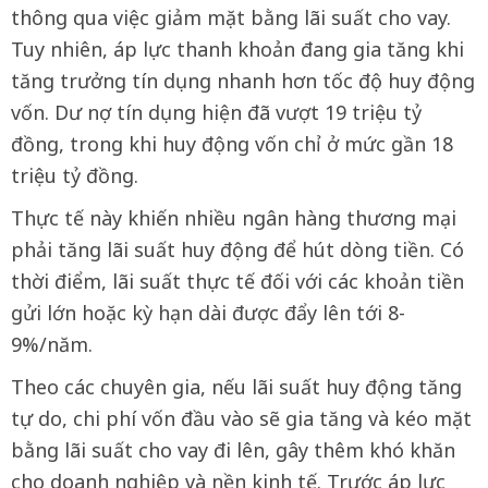
thông qua việc giảm mặt bằng lãi suất cho vay.
Tuy nhiên, áp lực thanh khoản đang gia tăng khi
tăng trưởng tín dụng nhanh hơn tốc độ huy động
vốn. Dư nợ tín dụng hiện đã vượt 19 triệu tỷ
đồng, trong khi huy động vốn chỉ ở mức gần 18
triệu tỷ đồng.
Thực tế này khiến nhiều ngân hàng thương mại
phải tăng lãi suất huy động để hút dòng tiền. Có
thời điểm, lãi suất thực tế đối với các khoản tiền
gửi lớn hoặc kỳ hạn dài được đẩy lên tới 8-
9%/năm.
Theo các chuyên gia, nếu lãi suất huy động tăng
tự do, chi phí vốn đầu vào sẽ gia tăng và kéo mặt
bằng lãi suất cho vay đi lên, gây thêm khó khăn
cho doanh nghiệp và nền kinh tế. Trước áp lực