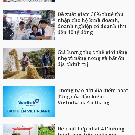
Đề xuất giảm 30% thuế thu
nhập cho hộ kinh doanh,
doanh nghiệp có doanh thu
đến 10 tỷ đồng
Giá lương thực thế giới tăng
nhẹ vì nắng nóng và bất ổn
địa chính trị
Thông báo dời địa điểm hoạt
động của Bảo hiểm
VietinBank An Giang
Đề xuất hợp nhất 4 Chương
trình mục tiêu quốc gia: