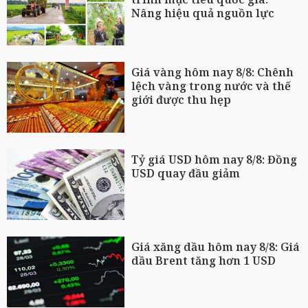
Nâng hiệu quả nguồn lực
Giá vàng hôm nay 8/8: Chênh
lệch vàng trong nước và thế
giới được thu hẹp
Tỷ giá USD hôm nay 8/8: Đồng
USD quay đầu giảm
Giá xăng dầu hôm nay 8/8: Giá
dầu Brent tăng hơn 1 USD