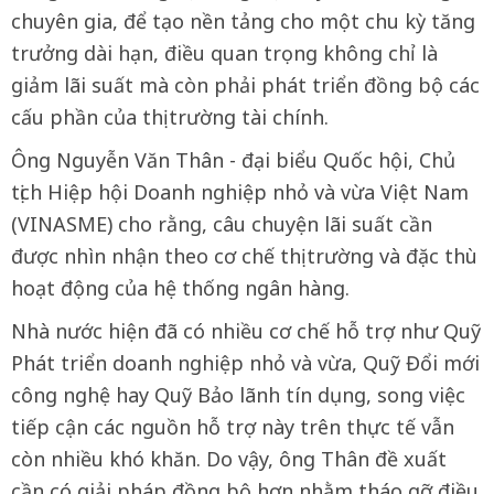
chuyên gia, để tạo nền tảng cho một chu kỳ tăng
trưởng dài hạn, điều quan trọng không chỉ là
giảm lãi suất mà còn phải phát triển đồng bộ các
cấu phần của thị trường tài chính.
Ông Nguyễn Văn Thân - đại biểu Quốc hội, Chủ
tịch Hiệp hội Doanh nghiệp nhỏ và vừa Việt Nam
(VINASME) cho rằng, câu chuyện lãi suất cần
được nhìn nhận theo cơ chế thị trường và đặc thù
hoạt động của hệ thống ngân hàng.
Nhà nước hiện đã có nhiều cơ chế hỗ trợ như Quỹ
Phát triển doanh nghiệp nhỏ và vừa, Quỹ Đổi mới
công nghệ hay Quỹ Bảo lãnh tín dụng, song việc
tiếp cận các nguồn hỗ trợ này trên thực tế vẫn
còn nhiều khó khăn. Do vậy, ông Thân đề xuất
cần có giải pháp đồng bộ hơn nhằm tháo gỡ điều