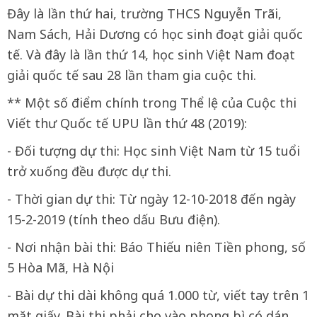
Đây là lần thứ hai, trường THCS Nguyễn Trãi,
Nam Sách, Hải Dương có học sinh đoạt giải quốc
tế. Và đây là lần thứ 14, học sinh Việt Nam đoạt
giải quốc tế sau 28 lần tham gia cuộc thi.
** Một số điểm chính trong Thể lệ của Cuộc thi
Viết thư Quốc tế UPU lần thứ 48 (2019):
- Đối tượng dự thi: Học sinh Việt Nam từ 15 tuổi
trở xuống đều được dự thi.
- Thời gian dự thi: Từ ngày 12-10-2018 đến ngày
15-2-2019 (tính theo dấu Bưu điện).
- Nơi nhận bài thi: Báo Thiếu niên Tiền phong, số
5 Hòa Mã, Hà Nội
- Bài dự thi dài không quá 1.000 từ, viết tay trên 1
mặt giấy. Bài thi phải cho vào phong bì có dán