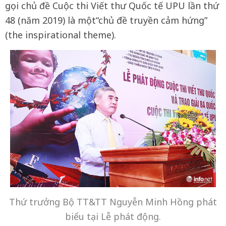
gọi chủ đề Cuộc thi Viết thư Quốc tế UPU lần thứ
48 (năm 2019) là một“chủ đề truyền cảm hứng”
(the inspirational theme).
Thứ trưởng Bộ TT&TT Nguyễn Minh Hồng phát
biểu tại Lễ phát động.