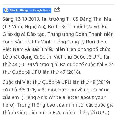
Sáng 12-10-2018, tại trường THCS Đặng Thai Mai
(TP. Vinh, Nghệ An), Bộ TT&TT phối hợp với Bộ
Giáo dục và Đào tạo, Trung ương Đoàn Thanh niên
cộng sản Hồ Chí Minh, Tổng Công ty Bưu điện
Việt Nam và Báo Thiếu niên Tiền phong tổ chức
Lễ phát động Cuộc thi Viết thư Quốc tế UPU lần
thứ 48 (2019) và trao giải Ba quốc tế cuộc thi Viết
thư Quốc tế UPU lần thứ 47 (2018).
Cuộc thi Viết thư Quốc tế UPU lần thứ 48 (2019)
có chủ đề: “Hãy viết một bức thư về người hùng
của em” (Tiếng Anh: Write a letter about your
hero). Trong thông báo của mình tới các quốc gia
thành viên, Liên minh Bưu chính Thế giới (UPU)