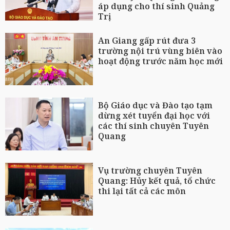
áp dụng cho thí sinh Quảng
Trị
An Giang gấp rút đưa 3
trường nội trú vùng biên vào
hoạt động trước năm học mới
Bộ Giáo dục và Đào tạo tạm
dừng xét tuyển đại học với
các thí sinh chuyên Tuyên
Quang
Vụ trường chuyên Tuyên
Quang: Hủy kết quả, tổ chức
thi lại tất cả các môn