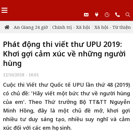
An Giang 24 giờ
Chính trị - Xã hội
Xã hội - Từ thiện
Phát động thi viết thư UPU 2019:
Khơi gợi cảm xúc về những người
hùng
12/10/2018 - 16:01
Cuộc thi Viết thư Quốc tế UPU lần thứ 48 (2019)
có chủ đề: 'Hãy viết một bức thư về người hùng
của em'. Theo Thứ trưởng Bộ TT&TT Nguyễn
Minh Hồng, đây là một chủ đề mở, khơi gợi
nhiều tư duy sáng tạo, nhiều suy nghĩ và cảm
xúc đối với các em học sinh.