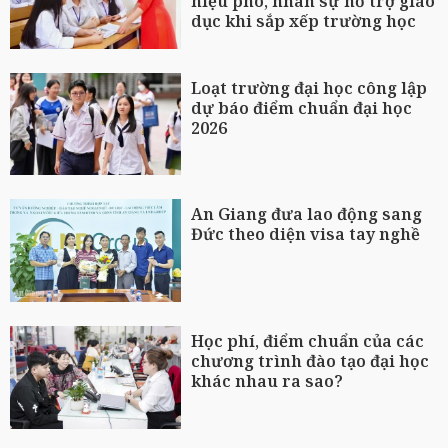
hiệu phó, nhân sự hỗ trợ giáo
dục khi sắp xếp trường học
Loạt trường đại học công lập
dự báo điểm chuẩn đại học
2026
An Giang đưa lao động sang
Đức theo diện visa tay nghề
Học phí, điểm chuẩn của các
chương trình đào tạo đại học
khác nhau ra sao?