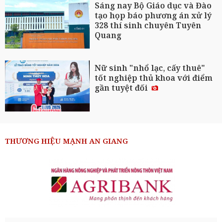
Sáng nay Bộ Giáo dục và Đào
tạo họp báo phương án xử lý
328 thí sinh chuyên Tuyên
Quang
Nữ sinh "nhổ lạc, cấy thuê"
tốt nghiệp thủ khoa với điểm
gần tuyệt đối
THƯƠNG HIỆU MẠNH AN GIANG