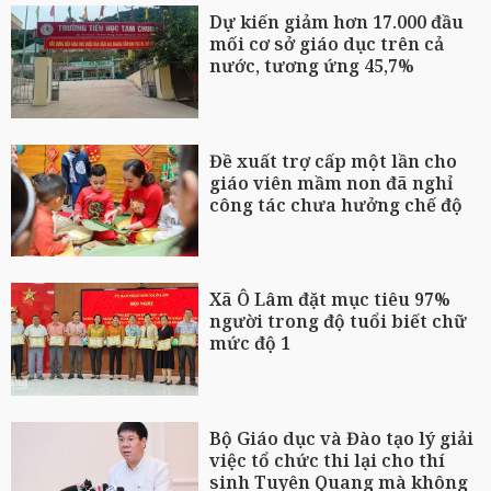
Dự kiến giảm hơn 17.000 đầu
mối cơ sở giáo dục trên cả
nước, tương ứng 45,7%
Đề xuất trợ cấp một lần cho
giáo viên mầm non đã nghỉ
công tác chưa hưởng chế độ
Xã Ô Lâm đặt mục tiêu 97%
người trong độ tuổi biết chữ
mức độ 1
Bộ Giáo dục và Đào tạo lý giải
việc tổ chức thi lại cho thí
sinh Tuyên Quang mà không