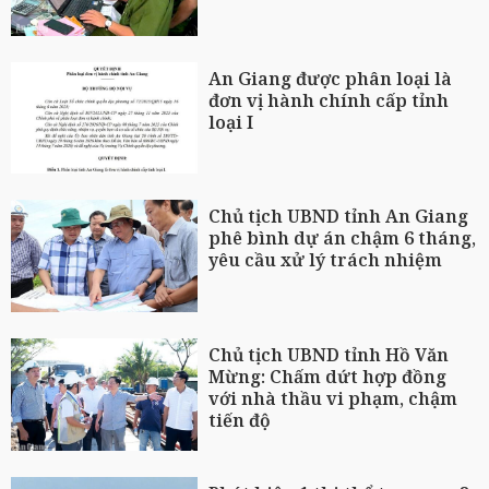
An Giang được phân loại là
đơn vị hành chính cấp tỉnh
loại I
Chủ tịch UBND tỉnh An Giang
phê bình dự án chậm 6 tháng,
yêu cầu xử lý trách nhiệm
Chủ tịch UBND tỉnh Hồ Văn
Mừng: Chấm dứt hợp đồng
với nhà thầu vi phạm, chậm
tiến độ