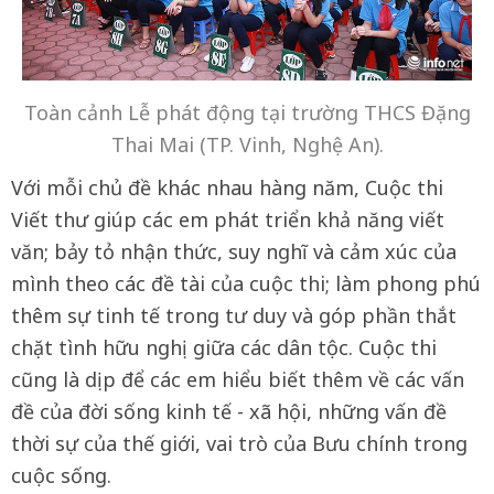
Toàn cảnh Lễ phát động tại trường THCS Đặng
Thai Mai (TP. Vinh, Nghệ An).
Với mỗi chủ đề khác nhau hàng năm, Cuộc thi
Viết thư giúp các em phát triển khả năng viết
văn; bảy tỏ nhận thức, suy nghĩ và cảm xúc của
mình theo các đề tài của cuộc thi; làm phong phú
thêm sự tinh tế trong tư duy và góp phần thắt
chặt tình hữu nghị giữa các dân tộc. Cuộc thi
cũng là dịp để các em hiểu biết thêm về các vấn
đề của đời sống kinh tế - xã hội, những vấn đề
thời sự của thế giới, vai trò của Bưu chính trong
cuộc sống.