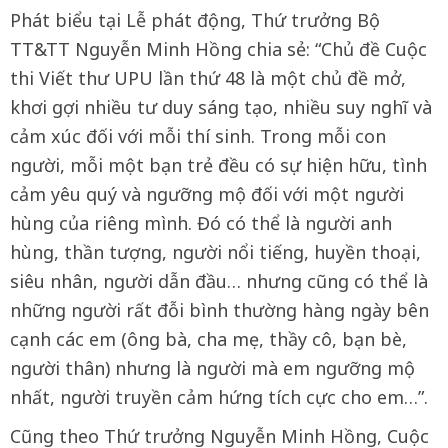
Phát biểu tại Lễ phát động, Thứ trưởng Bộ
TT&TT Nguyễn Minh Hồng chia sẻ: “Chủ đề Cuộc
thi Viết thư UPU lần thứ 48 là một chủ đề mở,
khơi gợi nhiều tư duy sáng tạo, nhiều suy nghĩ và
cảm xúc đối với mỗi thí sinh. Trong mỗi con
người, mỗi một bạn trẻ đều có sự hiện hữu, tình
cảm yêu quý và ngưỡng mộ đối với một người
hùng của riêng mình. Đó có thể là người anh
hùng, thần tượng, người nổi tiếng, huyền thoại,
siêu nhân, người dẫn đầu… nhưng cũng có thể là
những người rất đỗi bình thường hàng ngày bên
cạnh các em (ông bà, cha mẹ, thầy cô, bạn bè,
người thân) nhưng là người mà em ngưỡng mộ
nhất, người truyền cảm hứng tích cực cho em…”.
Cũng theo Thứ trưởng Nguyễn Minh Hồng, Cuộc