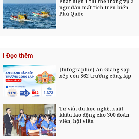
Phát hiện 1 thi thể trong vụ 2
ngư dân mất tích trên biển
Phú Quốc
Đọc thêm
[Infographic] An Giang sắp
xếp còn 562 trường công lập
Tư vấn du học nghề, xuất
khẩu lao động cho 300 đoàn
viên, hội viên