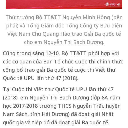
Thứ trưởng Bộ TT&TT Nguyễn Minh Hồng (bên
phải) và Tổng Giám đốc Tổng Công ty Bưu điện
Việt Nam Chu Quang Hào trao Giải Ba quốc tế
cho em Nguyễn Thị Bạch Dương.
Cũng trong sáng 12-10, Bộ TT&TT phối hợp với
các cơ quan của Ban Tổ chức Cuộc thi chính thức
công bố trao giải Ba quốc tế cuộc thi Viết thư
Quốc tế UPU lần thứ 47 (2018).
Tại Cuộc thi Viết thư Quốc tế UPU lần thứ 47
(2018), em Nguyễn Thị Bạch Dương (lớp 8A năm
học 2017-2018 trường THCS Nguyễn Trãi, huyện
Nam Sách, tỉnh Hải Dương) đã đoạt giải Nhất
quốc gia và tiếp đó đã đoạt giải Ba quốc tế.