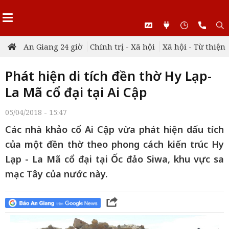
An Giang 24 giờ
Chính trị - Xã hội
Xã hội - Từ thiện
Phát hiện di tích đền thờ Hy Lạp-
La Mã cổ đại tại Ai Cập
05/04/2018 - 15:47
Các nhà khảo cổ Ai Cập vừa phát hiện dấu tích
của một đền thờ theo phong cách kiến trúc Hy
Lạp - La Mã cổ đại tại Ốc đảo Siwa, khu vực sa
mạc Tây của nước này.