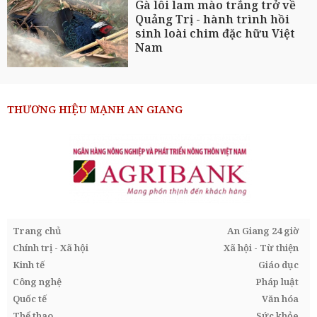
Gà lôi lam mào trắng trở về
Quảng Trị - hành trình hồi
sinh loài chim đặc hữu Việt
Nam
THƯƠNG HIỆU MẠNH AN GIANG
Trang chủ
An Giang 24 giờ
Chính trị - Xã hội
Xã hội - Từ thiện
Kinh tế
Giáo dục
Công nghệ
Pháp luật
Quốc tế
Văn hóa
Thể thao
Sức khỏe