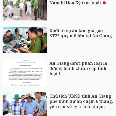
Nam bị Hoa Kỳ trục xuất
Khởi tố vụ án làm giả gạo
ST25 quy mô lớn tại An Giang
An Giang được phân loại là
đơn vị hành chính cấp tỉnh
loại I
Chủ tịch UBND tỉnh An Giang
phê bình dự án chậm 6 tháng,
yêu cầu xử lý trách nhiệm