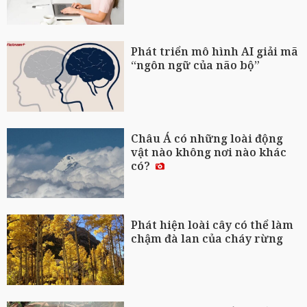
Phát triển mô hình AI giải mã
“ngôn ngữ của não bộ”
Châu Á có những loài động
vật nào không nơi nào khác
có?
Phát hiện loài cây có thể làm
chậm đà lan của cháy rừng