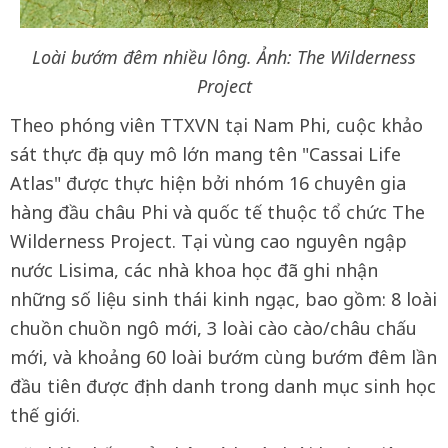
Loài bướm đêm nhiều lông. Ảnh: The Wilderness
Project
Theo phóng viên TTXVN tại Nam Phi, cuộc khảo
sát thực địa quy mô lớn mang tên "Cassai Life
Atlas" được thực hiện bởi nhóm 16 chuyên gia
hàng đầu châu Phi và quốc tế thuộc tổ chức The
Wilderness Project. Tại vùng cao nguyên ngập
nước Lisima, các nhà khoa học đã ghi nhận
những số liệu sinh thái kinh ngạc, bao gồm: 8 loài
chuồn chuồn ngô mới, 3 loài cào cào/châu chấu
mới, và khoảng 60 loài bướm cùng bướm đêm lần
đầu tiên được định danh trong danh mục sinh học
thế giới.