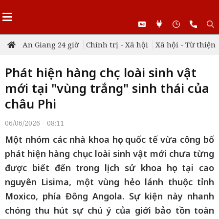
An Giang 24 giờ
Chính trị - Xã hội
Xã hội - Từ thiện
Phát hiện hàng chục loài sinh vật
mới tại "vùng trắng" sinh thái của
châu Phi
06/06/2026 - 08:11
Một nhóm các nhà khoa học quốc tế vừa công bố
phát hiện hàng chục loài sinh vật mới chưa từng
được biết đến trong lịch sử khoa học tại cao
nguyên Lisima, một vùng hẻo lánh thuộc tỉnh
Moxico, phía Đông Angola. Sự kiện này nhanh
chóng thu hút sự chú ý của giới bảo tồn toàn