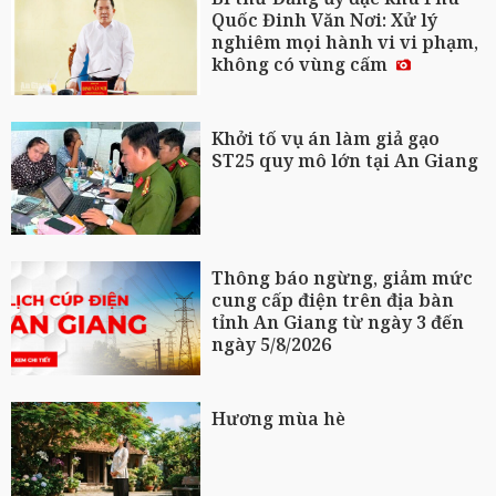
Quốc Đinh Văn Nơi: Xử lý
nghiêm mọi hành vi vi phạm,
không có vùng cấm
Khởi tố vụ án làm giả gạo
ST25 quy mô lớn tại An Giang
Thông báo ngừng, giảm mức
cung cấp điện trên địa bàn
tỉnh An Giang từ ngày 3 đến
ngày 5/8/2026
Hương mùa hè