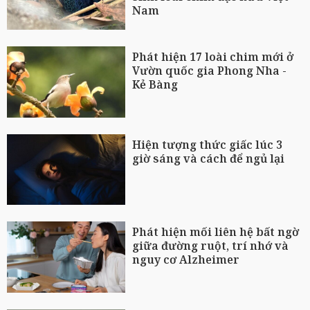
Nam
Phát hiện 17 loài chim mới ở
Vườn quốc gia Phong Nha -
Kẻ Bàng
Hiện tượng thức giấc lúc 3
giờ sáng và cách để ngủ lại
Phát hiện mối liên hệ bất ngờ
giữa đường ruột, trí nhớ và
nguy cơ Alzheimer