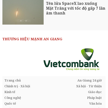
Tên lửa SpaceX lao xuống
Mặt Trăng với tốc độ gấp 7 lần
âm thanh
THƯƠNG HIỆU MẠNH AN GIANG
Trang chủ
An Giang 24 giờ
Chính trị - Xã hội
Xã hội - Từ thiện
Kinh tế
Giáo dục
Công nghệ
Pháp luật
Quốc tế
Văn hóa