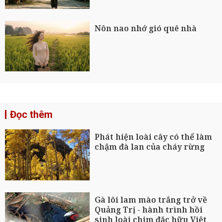
Nôn nao nhớ gió quê nhà
Đọc thêm
Phát hiện loài cây có thể làm
chậm đà lan của cháy rừng
Gà lôi lam mào trắng trở về
Quảng Trị - hành trình hồi
sinh loài chim đặc hữu Việt