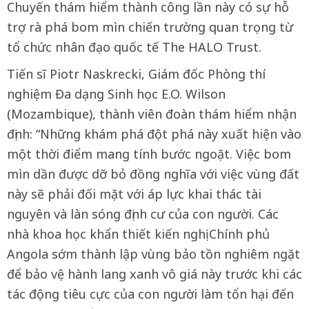
Chuyến thám hiểm thành công lần này có sự hỗ
trợ rà phá bom mìn chiến trường quan trọng từ
tổ chức nhân đạo quốc tế The HALO Trust.
Tiến sĩ Piotr Naskrecki, Giám đốc Phòng thí
nghiệm Đa dạng Sinh học E.O. Wilson
(Mozambique), thành viên đoàn thám hiểm nhận
định: “Những khám phá đột phá này xuất hiện vào
một thời điểm mang tính bước ngoặt. Việc bom
mìn dần được dỡ bỏ đồng nghĩa với việc vùng đất
này sẽ phải đối mặt với áp lực khai thác tài
nguyên và làn sóng định cư của con người. Các
nhà khoa học khẩn thiết kiến nghị Chính phủ
Angola sớm thành lập vùng bảo tồn nghiêm ngặt
để bảo vệ hành lang xanh vô giá này trước khi các
tác động tiêu cực của con người làm tổn hại đến