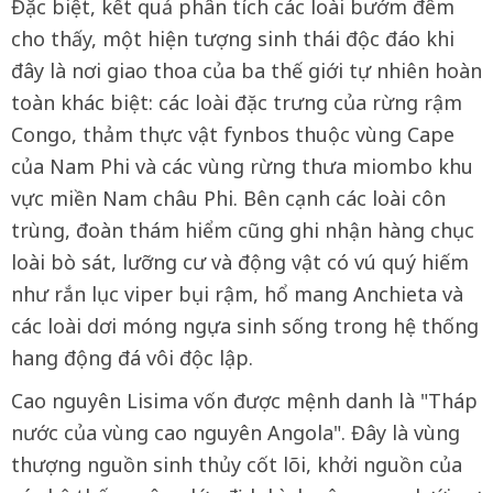
Đặc biệt, kết quả phân tích các loài bướm đêm
cho thấy, một hiện tượng sinh thái độc đáo khi
đây là nơi giao thoa của ba thế giới tự nhiên hoàn
toàn khác biệt: các loài đặc trưng của rừng rậm
Congo, thảm thực vật fynbos thuộc vùng Cape
của Nam Phi và các vùng rừng thưa miombo khu
vực miền Nam châu Phi. Bên cạnh các loài côn
trùng, đoàn thám hiểm cũng ghi nhận hàng chục
loài bò sát, lưỡng cư và động vật có vú quý hiếm
như rắn lục viper bụi rậm, hổ mang Anchieta và
các loài dơi móng ngựa sinh sống trong hệ thống
hang động đá vôi độc lập.
Cao nguyên Lisima vốn được mệnh danh là "Tháp
nước của vùng cao nguyên Angola". Đây là vùng
thượng nguồn sinh thủy cốt lõi, khởi nguồn của