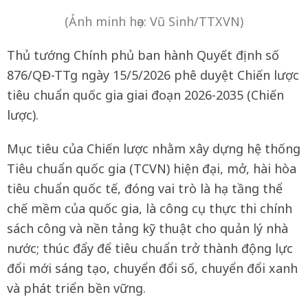
(Ảnh minh họa: Vũ Sinh/TTXVN)
Thủ tướng Chính phủ ban hành Quyết định số
876/QĐ-TTg ngày 15/5/2026 phê duyệt Chiến lược
tiêu chuẩn quốc gia giai đoạn 2026-2035 (Chiến
lược).
Mục tiêu của Chiến lược nhằm xây dựng hệ thống
Tiêu chuẩn quốc gia (TCVN) hiện đại, mở, hài hòa
tiêu chuẩn quốc tế, đóng vai trò là hạ tầng thể
chế mềm của quốc gia, là công cụ thực thi chính
sách công và nền tảng kỹ thuật cho quản lý nhà
nước; thúc đẩy để tiêu chuẩn trở thành động lực
đổi mới sáng tạo, chuyển đổi số, chuyển đổi xanh
và phát triển bền vững.