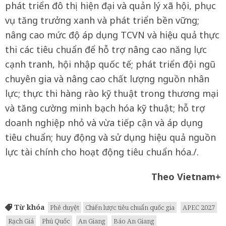
phát triển đô thị hiện đại và quản lý xã hội, phục
vụ tăng trưởng xanh và phát triển bền vững;
nâng cao mức độ áp dụng TCVN và hiệu quả thực
thi các tiêu chuẩn để hỗ trợ nâng cao năng lực
cạnh tranh, hội nhập quốc tế; phát triển đội ngũ
chuyên gia và nâng cao chất lượng nguồn nhân
lực; thực thi hàng rào kỹ thuật trong thương mại
và tăng cường minh bạch hóa kỹ thuật; hỗ trợ
doanh nghiệp nhỏ và vừa tiếp cận và áp dụng
tiêu chuẩn; huy động và sử dụng hiệu quả nguồn
lực tài chính cho hoạt động tiêu chuẩn hóa./.
Theo Vietnam+
Từ khóa
Phê duyệt
Chiến lược tiêu chuẩn quốc gia
APEC 2027
Rạch Giá
Phú Quốc
An Giang
Báo An Giang