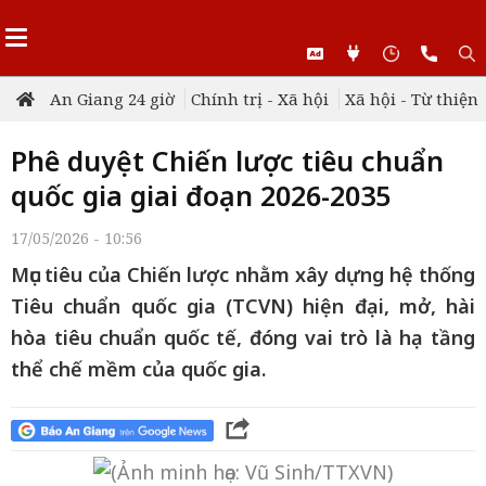
An Giang 24 giờ
Chính trị - Xã hội
Xã hội - Từ thiện
Phê duyệt Chiến lược tiêu chuẩn
quốc gia giai đoạn 2026-2035
17/05/2026 - 10:56
Mục tiêu của Chiến lược nhằm xây dựng hệ thống
Tiêu chuẩn quốc gia (TCVN) hiện đại, mở, hài
hòa tiêu chuẩn quốc tế, đóng vai trò là hạ tầng
thể chế mềm của quốc gia.