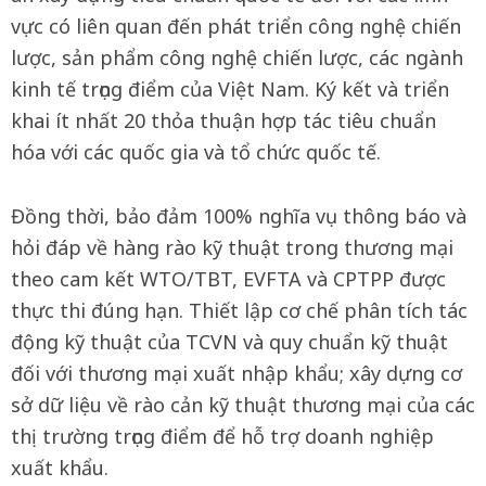
vực có liên quan đến phát triển công nghệ chiến
lược, sản phẩm công nghệ chiến lược, các ngành
kinh tế trọng điểm của Việt Nam. Ký kết và triển
khai ít nhất 20 thỏa thuận hợp tác tiêu chuẩn
hóa với các quốc gia và tổ chức quốc tế.
Đồng thời, bảo đảm 100% nghĩa vụ thông báo và
hỏi đáp về hàng rào kỹ thuật trong thương mại
theo cam kết WTO/TBT, EVFTA và CPTPP được
thực thi đúng hạn. Thiết lập cơ chế phân tích tác
động kỹ thuật của TCVN và quy chuẩn kỹ thuật
đối với thương mại xuất nhập khẩu; xây dựng cơ
sở dữ liệu về rào cản kỹ thuật thương mại của các
thị trường trọng điểm để hỗ trợ doanh nghiệp
xuất khẩu.