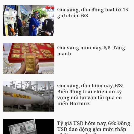
Giá xăng, dầu đồng loạt từ 15
giờ chiều 6/8
Giá vàng hôm nay, 6/8: Tăng
mạnh
Giá xăng, dầu hôm nay, 6/8:
Biến động trái chiều do kỳ
vọng nối lại vận tải qua eo
biển Hormuz
Tỷ giá USD hôm nay, 6/8: Đồng
USD dao động gần mức thấp