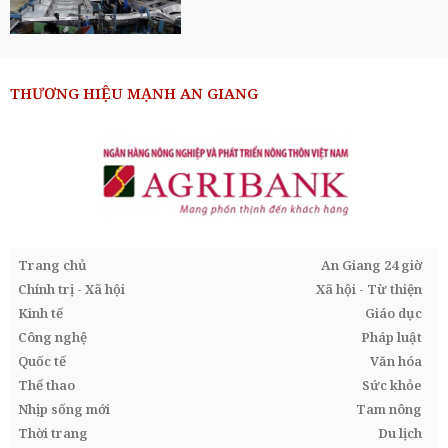
THƯƠNG HIỆU MẠNH AN GIANG
Trang chủ
An Giang 24 giờ
Chính trị - Xã hội
Xã hội - Từ thiện
Kinh tế
Giáo dục
Công nghệ
Pháp luật
Quốc tế
Văn hóa
Thể thao
Sức khỏe
Nhịp sống mới
Tam nông
Thời trang
Du lịch