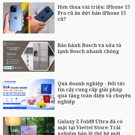
Hơn thua vài triệu: iPhone 15
Pro cũ ăn đứt bản iPhone 15
cũ?
Bảo hành Bosch và sửa tủ
lạnh Bosch nhanh chóng
Quà doanh nghiệp - Đối tác
tin cậy cung cấp giải pháp
quà tặng toàn diện và chuyên
nghiệp
Galaxy Z Fold8 Ultra đã có
mặt tại Viettel Store: Trải
nghiệm bản lề thế hệ mới