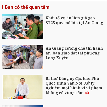
Bạn có thể quan tâm
Khởi tố vụ án làm giả gạo
ST25 quy mô lớn tại An Giang
An Giang cưỡng chế thi hành
án, bàn giao đất tại phường
Long Xuyên
Bí thư Đảng ủy đặc khu Phú
Quốc Đinh Văn Nơi: Xử lý
nghiêm mọi hành vi vi phạm,
không có vùng cấm