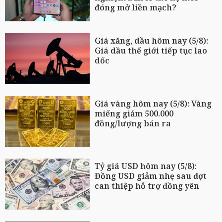
đóng mở liền mạch?
Giá xăng, dầu hôm nay (5/8):
Giá dầu thế giới tiếp tục lao
dốc
Giá vàng hôm nay (5/8): Vàng
miếng giảm 500.000
đồng/lượng bán ra
Tỷ giá USD hôm nay (5/8):
Đồng USD giảm nhẹ sau đợt
can thiệp hỗ trợ đồng yên