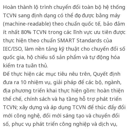
Hoàn thành lộ trình chuyển đổi toàn bộ hệ thống
TCVN sang định dạng có thể đọc được bằng máy
(machine-readable) theo chuẩn quốc tế, bảo đảm
ít nhất 80% TCVN trong các lĩnh vực ưu tiên được
thực hiện theo chuẩn SMART Standards của
IEC/ISO, làm nền tảng kỹ thuật cho chuyển đổi số
quốc gia, hộ chiếu số sản phẩm và tự động hóa
kiểm tra tuân thủ.
Để thực hiện các mục tiêu nêu trên, Quyết định
đưa ra 10 nhiệm vụ, giải pháp để các bộ, ngành,
địa phương triển khai thực hiện gồm: hoàn thiện
thể chế, chính sách và hạ tầng hỗ trợ phát triển
TCVN; xây dựng và áp dụng TCVN để thúc đẩy đổi
mới công nghệ, đổi mới sáng tạo và chuyển đổi
số, phục vụ phát triển công nghiệp và dịch vụ,