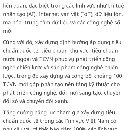
liên quan, đặc biệt trong các lĩnh vực như trí tuệ
nhân tạo (AI), Internet vạn vật (IoT), dữ liệu lớn,
mã hóa, trung tâm dữ liệu và các công nghệ số
mới.
Cùng với đó, xây dựng định hướng áp dụng tiêu
chuẩn quốc tế, tiêu chuẩn khu vực, tiêu chuẩn
nước ngoài và TCVN phục vụ phát triển công
nghệ chiến lược và sản phẩm công nghệ chiến
lược, trong đó xây dựng và công bố khoảng 100
TCVN mới góp phần tạo nền tảng kỹ thuật cho
phát triển công nghệ, đổi mới sáng tạo, chuyển
đổi số và chuyển đổi xanh.
Tăng cường năng lực tham gia xây dựng tiêu
chuẩn quốc tế trong các lĩnh vực Việt Nam có
nhu cầu và lợi thế; bảo đảm 100% các lĩnh vực