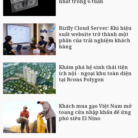
nhất trong 6 tuần
Bizfly Cloud Server: Khi hiệu
suất website trở thành một
phần của trải nghiệm khách
hàng
Khám phá hệ sinh thái tiện
ích nội - ngoại khu toàn diện
tại Bcons Polygon
Khách mua gạo Việt Nam mở
toang cửa nhập khẩu để ứng
phó siêu El Nino