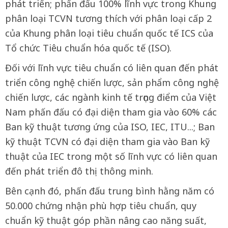
phát triển; phấn đấu 100% lĩnh vực trong Khung
phân loại TCVN tương thích với phân loại cấp 2
của Khung phân loại tiêu chuẩn quốc tế ICS của
Tổ chức Tiêu chuẩn hóa quốc tế (ISO).
Đối với lĩnh vực tiêu chuẩn có liên quan đến phát
triển công nghệ chiến lược, sản phẩm công nghệ
chiến lược, các ngành kinh tế trọng điểm của Việt
Nam phấn đấu có đại diện tham gia vào 60% các
Ban kỹ thuật tương ứng của ISO, IEC, ITU...; Ban
kỹ thuật TCVN có đại diện tham gia vào Ban kỹ
thuật của IEC trong một số lĩnh vực có liên quan
đến phát triển đô thị thông minh.
Bên cạnh đó, phấn đấu trung bình hằng năm có
50.000 chứng nhận phù hợp tiêu chuẩn, quy
chuẩn kỹ thuật góp phần nâng cao năng suất,