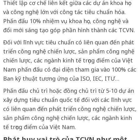
Thiết lập cơ chế liên kết giữa các dự án khoa học
và công nghệ lớn với công tác tiêu chuẩn hóa.
Phấn đấu 10% nhiệm vụ khoa học, công nghệ và
đổi mới sáng tạo góp phần hình thành các TCVN.
Đối với lĩnh vực tiêu chuẩn có liên quan đến phát
triển công nghệ chiến lược, sản phẩm công nghệ
chiến lược, các ngành kinh tế trọng điểm của Việt
Nam phấn đấu có đại diện tham gia vào 100% các
Ban kỹ thuật tương ứng của ISO, IEC, ITƯ…
Phấn đấu chủ trì hoặc đồng chủ trì từ 5-10 dự án
xây dựng tiêu chuẩn quốc tế đối với các lĩnh vực
có liên quan đến phát triển công nghệ chiến lược,
sản phẩm công nghệ chiến lược, các ngành kinh
tế trọng điểm của Việt Nam.
Phát huy vai trò của TCVN như một