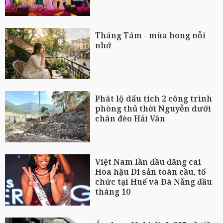
Tháng Tám - mùa hong nỗi
nhớ
Phát lộ dấu tích 2 công trình
phòng thủ thời Nguyễn dưới
chân đèo Hải Vân
Việt Nam lần đầu đăng cai
Hoa hậu Di sản toàn cầu, tổ
chức tại Huế và Đà Nẵng đầu
tháng 10