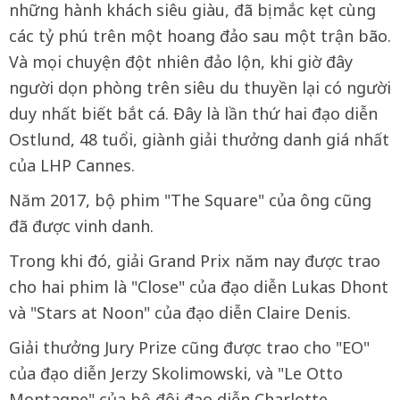
những hành khách siêu giàu, đã bị mắc kẹt cùng
các tỷ phú trên một hoang đảo sau một trận bão.
Và mọi chuyện đột nhiên đảo lộn, khi giờ đây
người dọn phòng trên siêu du thuyền lại có người
duy nhất biết bắt cá. Đây là lần thứ hai đạo diễn
Ostlund, 48 tuổi, giành giải thưởng danh giá nhất
của LHP Cannes.
Năm 2017, bộ phim "The Square" của ông cũng
đã được vinh danh.
Trong khi đó, giải Grand Prix năm nay được trao
cho hai phim là "Close" của đạo diễn Lukas Dhont
và "Stars at Noon" của đạo diễn Claire Denis.
Giải thưởng Jury Prize cũng được trao cho "EO"
của đạo diễn Jerzy Skolimowski, và "Le Otto
Montagne" của bộ đôi đạo diễn Charlotte