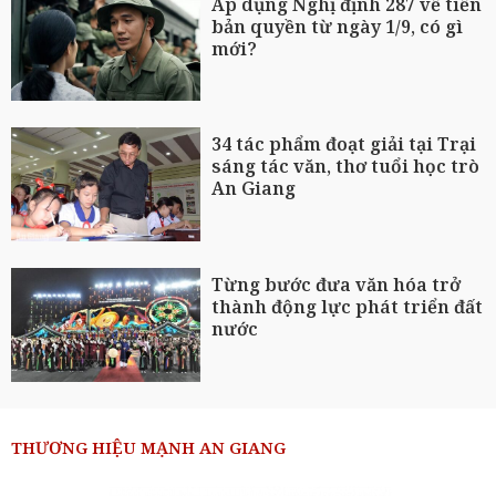
Áp dụng Nghị định 287 về tiền
bản quyền từ ngày 1/9, có gì
mới?
34 tác phẩm đoạt giải tại Trại
sáng tác văn, thơ tuổi học trò
An Giang
Từng bước đưa văn hóa trở
thành động lực phát triển đất
nước
THƯƠNG HIỆU MẠNH AN GIANG