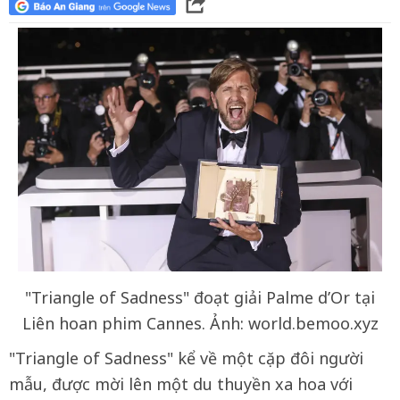
"Triangle of Sadness" đoạt giải Palme d’Or tại
Liên hoan phim Cannes. Ảnh: world.bemoo.xyz
"Triangle of Sadness" kể về một cặp đôi người
mẫu, được mời lên một du thuyền xa hoa với