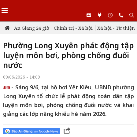
An Giang 24 giờ
Chính trị - Xã hội
Xã hội - Từ thiện
Phường Long Xuyên phát động tập
luyện môn bơi, phòng chống đuối
nước
09/06/2026 - 14:09
- Sáng 9/6, tại hồ bơi Yết Kiêu, UBND phường
Long Xuyên tổ chức lễ phát động toàn dân tập
luyện môn bơi, phòng chống đuối nước và khai
giảng các lớp năng khiếu hè năm 2026.