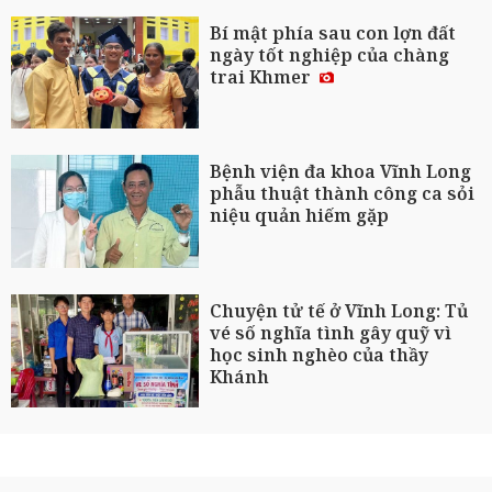
Bí mật phía sau con lợn đất
ngày tốt nghiệp của chàng
trai Khmer
Bệnh viện đa khoa Vĩnh Long
phẫu thuật thành công ca sỏi
niệu quản hiếm gặp
Chuyện tử tế ở Vĩnh Long: Tủ
vé số nghĩa tình gây quỹ vì
học sinh nghèo của thầy
Khánh