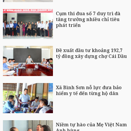
Cụm thi đua số 7 duy trì đà
tăng trưởng nhiều chỉ tiêu
phát triển
Đề xuất đầu tư khoảng 192,7
tỷ đồng xây dựng chợ Cái Dầu
Xã Bình Sơn nỗ lực đưa bảo
hiểm y tế đến từng hộ dân
Niềm tự hào của Mẹ Việt Nam
Anh hùng