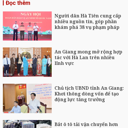
Đọc thêm
Người dân Hà Tiên cung cấp
nhiều nguồn tin, góp phần
khám phá 38 vụ phạm pháp
An Giang mong mở rộng hợp
tác với Hà Lan trên nhiều
lĩnh vực
Chủ tịch UBND tỉnh An Giang:
Khơi thông dòng vốn để tạo
động lực tăng trưởng
Bắt ô tô tải vận chuyển hơn