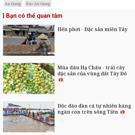
An Giang
Báo An Giang
Bạn có thể quan tâm
Hến phơi - Đặc sản miền Tây
Mùa dâu Hạ Châu - trái cây
đặc sản của vùng đất Tây Đô
Độc đáo đàn cá tự nhiên hàng
ngàn con trên sông Tiền