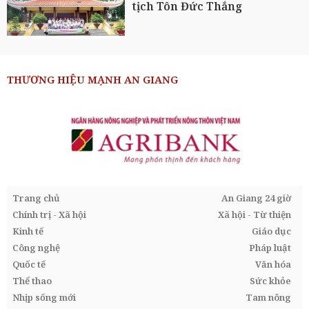
tịch Tôn Đức Thắng
THƯƠNG HIỆU MẠNH AN GIANG
Trang chủ
An Giang 24 giờ
Chính trị - Xã hội
Xã hội - Từ thiện
Kinh tế
Giáo dục
Công nghệ
Pháp luật
Quốc tế
Văn hóa
Thể thao
Sức khỏe
Nhịp sống mới
Tam nông