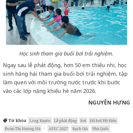
Học sinh tham gia buổi bơi trải nghiệm.
Ngay sau lễ phát động, hơn 50 em thiếu nhi, học
sinh hăng hái tham gia buổi bơi trải nghiệm, tập
làm quen với môi trường nước trước khi bước
vào các lớp năng khiếu hè năm 2026.
NGUYỄN HƯNG
Từ khóa
Long Xuyên
Lễ phát động
bơi
Hồ bơi Yết Kiêu
Đoàn Thị Hương Hà
APEC 2027
Rạch Giá
Phú Quốc