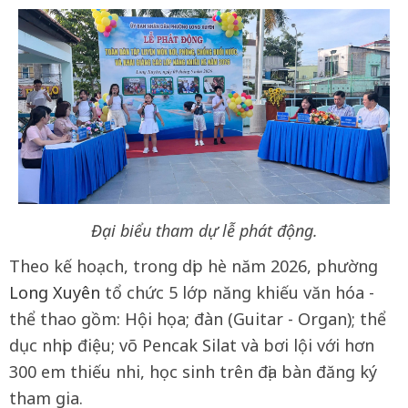
Đại biểu tham dự lễ phát động.
Theo kế hoạch, trong dịp hè năm 2026, phường
Long Xuyên
tổ chức 5 lớp năng khiếu văn hóa -
thể thao gồm: Hội họa; đàn (Guitar - Organ); thể
dục nhịp điệu; võ Pencak Silat và bơi lội với hơn
300 em thiếu nhi, học sinh trên địa bàn đăng ký
tham gia.