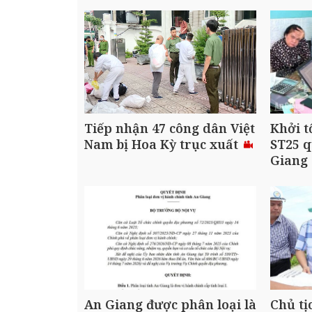
Tiếp nhận 47 công dân Việt
Khởi t
Nam bị Hoa Kỳ trục xuất
ST25 q
Giang
An Giang được phân loại là
Chủ tị