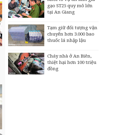
gạo ST25 quy mô lớn
tại An Giang
Tạm giữ đối tượng vận
chuyển hơn 3.000 bao
thuốc lá nhập lậu
Cháy nhà ở An Biên,
thiệt hại hơn 100 triệu
đồng