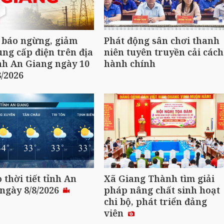
 báo ngừng, giảm
Phát động sân chơi thanh
ng cấp điện trên địa
niên tuyên truyền cải cách
nh An Giang ngày 10
hành chính
8/2026
 thời tiết tỉnh An
Xã Giang Thành tìm giải
ngày 8/8/2026
pháp nâng chất sinh hoạt
chi bộ, phát triển đảng
viên