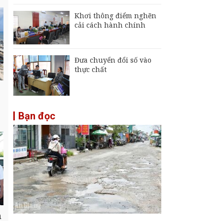
Khơi thông điểm nghẽn
cải cách hành chính
Đưa chuyển đổi số vào
thực chất
Bạn đọc
n