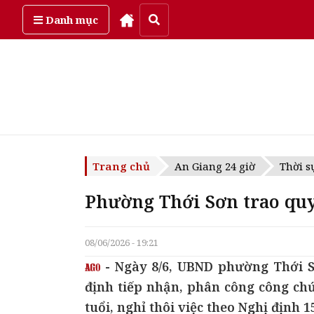
Thứ sáu, ngày 7/08/2026
Danh mục
Trang chủ
An Giang 24 giờ
Thời s
Phường Thới Sơn trao quy
08/06/2026 - 19:21
- Ngày 8/6, UBND phường Thới Sơ
định tiếp nhận, phân công công chứ
tuổi, nghỉ thôi việc theo Nghị định 