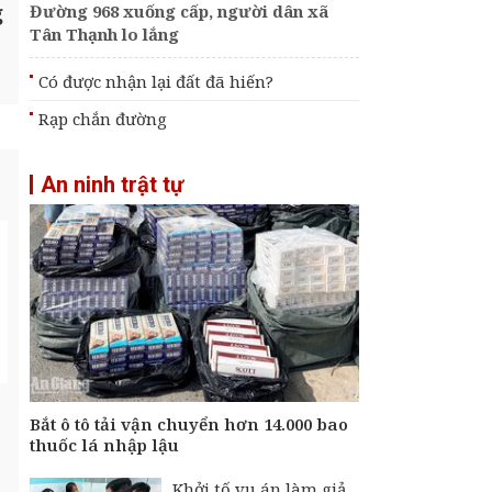
g
Đường 968 xuống cấp, người dân xã
Tân Thạnh lo lắng
Có được nhận lại đất đã hiến?
Rạp chắn đường
An ninh trật tự
Bắt ô tô tải vận chuyển hơn 14.000 bao
thuốc lá nhập lậu
Khởi tố vụ án làm giả