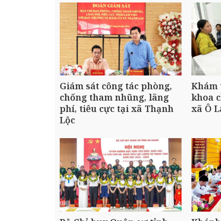
Giám sát công tác phòng,
Khám 
chống tham nhũng, lãng
khoa 
phí, tiêu cực tại xã Thạnh
xã Ô 
Lộc