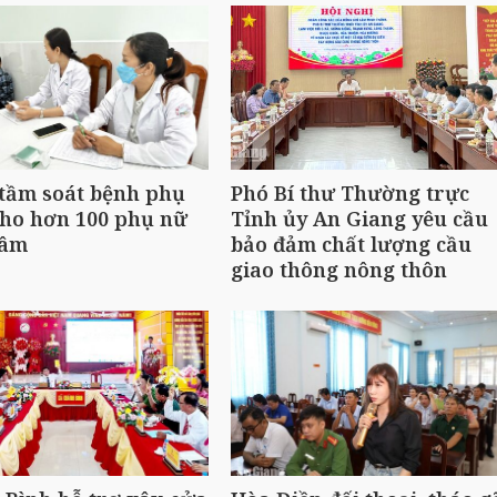
tầm soát bệnh phụ
Phó Bí thư Thường trực
cho hơn 100 phụ nữ
Tỉnh ủy An Giang yêu cầu
Lâm
bảo đảm chất lượng cầu
giao thông nông thôn