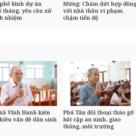
phê bình dự án
Mừng: Chấm dứt hợp đồn
 tháng, yêu cầu xử
với nhà thầu vi phạm,
ch nhiệm
chậm tiến độ
 xã Vĩnh Hanh kiến
Phú Tân đối thoại tháo gỡ
hiều vấn đề dân sinh
bất cập an ninh, giao
thông, môi trường