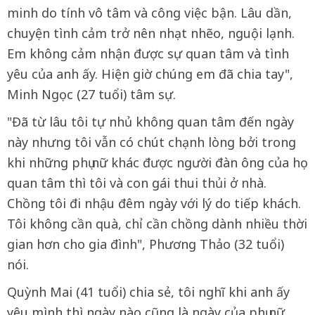
minh do tính vô tâm và công việc bận. Lâu dần,
chuyện tình cảm trở nên nhạt nhẽo, nguội lạnh.
Em không cảm nhận được sự quan tâm và tình
yêu của anh ấy. Hiện giờ chúng em đã chia tay",
Minh Ngọc (27 tuổi) tâm sự.
"Đã từ lâu tôi tự nhủ không quan tâm đến ngày
này nhưng tôi vẫn có chút chạnh lòng bởi trong
khi những phụ nữ khác được người đàn ông của họ
quan tâm thì tôi và con gái thui thủi ở nhà.
Chồng tôi đi nhậu đêm ngày với lý do tiếp khách.
Tôi không cần quà, chỉ cần chồng dành nhiều thời
gian hơn cho gia đình", Phương Thảo (32 tuổi)
nói.
Quỳnh Mai (41 tuổi) chia sẻ, tôi nghĩ khi anh ấy
yêu mình thì ngày nào cũng là ngày của phụ nữ.