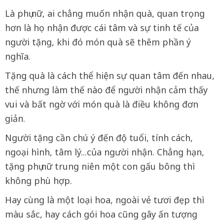
Là phụ nữ, ai chẳng muốn nhận quà, quan trọng
hơn là họ nhận được cái tâm và sự tinh tế của
người tặng, khi đó món quà sẽ thêm phần ý
nghĩa.
Tặng quà là cách thể hiện sự quan tâm đến nhau,
thế nhưng làm thế nào để người nhận cảm thấy
vui và bất ngờ với món quà là điều không đơn
giản.
Người tặng cần chú ý đến độ tuổi, tính cách,
ngoại hình, tâm lý...của người nhận. Chẳng hạn,
tặng phụ nữ trung niên một con gấu bông thì
không phù hợp.
Hay cùng là một loại hoa, ngoài vẻ tươi đẹp thì
màu sắc, hay cách gói hoa cũng gây ấn tượng