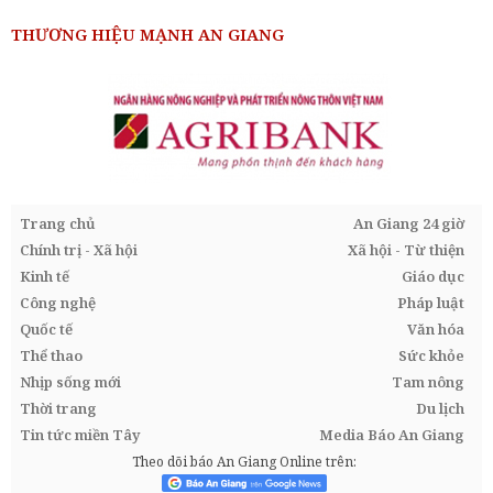
THƯƠNG HIỆU MẠNH AN GIANG
Trang chủ
An Giang 24 giờ
Chính trị - Xã hội
Xã hội - Từ thiện
Kinh tế
Giáo dục
Công nghệ
Pháp luật
Quốc tế
Văn hóa
Thể thao
Sức khỏe
Nhịp sống mới
Tam nông
Thời trang
Du lịch
Tin tức miền Tây
Media Báo An Giang
Theo dõi báo An Giang Online trên: