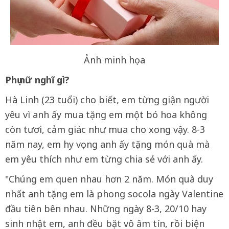
Ảnh minh họa
Phụ nữ nghĩ gì?
Hà Linh (23 tuổi) cho biết, em từng giận người
yêu vì anh ấy mua tặng em một bó hoa không
còn tươi, cảm giác như mua cho xong vậy. 8-3
năm nay, em hy vọng anh ấy tặng món quà mà
em yêu thích như em từng chia sẻ với anh ấy.
"Chúng em quen nhau hơn 2 năm. Món quà duy
nhất anh tặng em là phong socola ngày Valentine
đầu tiên bên nhau. Những ngày 8-3, 20/10 hay
sinh nhật em, anh đều bặt vô âm tín, rồi biện