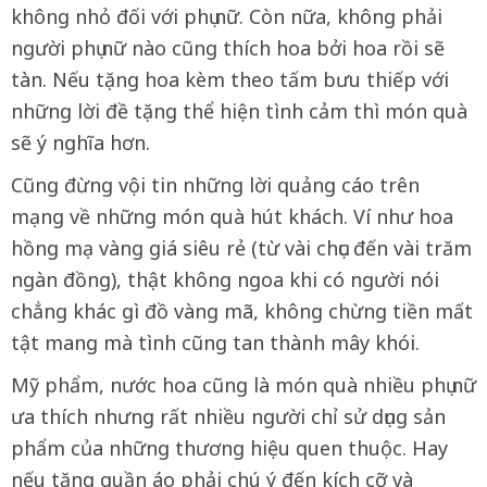
không nhỏ đối với phụ nữ. Còn nữa, không phải
người phụ nữ nào cũng thích hoa bởi hoa rồi sẽ
tàn. Nếu tặng hoa kèm theo tấm bưu thiếp với
những lời đề tặng thể hiện tình cảm thì món quà
sẽ ý nghĩa hơn.
Cũng đừng vội tin những lời quảng cáo trên
mạng về những món quà hút khách. Ví như hoa
hồng mạ vàng giá siêu rẻ (từ vài chục đến vài trăm
ngàn đồng), thật không ngoa khi có người nói
chẳng khác gì đồ vàng mã, không chừng tiền mất
tật mang mà tình cũng tan thành mây khói.
Mỹ phẩm, nước hoa cũng là món quà nhiều phụ nữ
ưa thích nhưng rất nhiều người chỉ sử dụng sản
phẩm của những thương hiệu quen thuộc. Hay
nếu tặng quần áo phải chú ý đến kích cỡ và