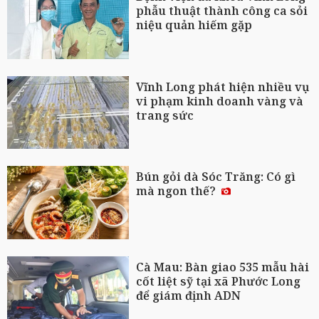
phẫu thuật thành công ca sỏi
niệu quản hiếm gặp
Vĩnh Long phát hiện nhiều vụ
vi phạm kinh doanh vàng và
trang sức
Bún gỏi dà Sóc Trăng: Có gì
mà ngon thế?
Cà Mau: Bàn giao 535 mẫu hài
cốt liệt sỹ tại xã Phước Long
để giám định ADN