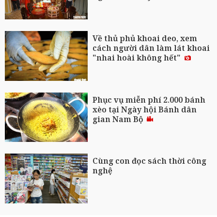
Về thủ phủ khoai deo, xem
cách người dân làm lát khoai
"nhai hoài không hết"
Phục vụ miễn phí 2.000 bánh
xèo tại Ngày hội Bánh dân
gian Nam Bộ
Cùng con đọc sách thời công
nghệ