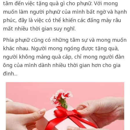
tâm đến việc tặng quà gì cho phụ nữ. Với mong
muốn làm người phụ nữ của mình bất ngờ và hạnh
phúc, đây là việc có thể khiến các đấng mày râu
mất nhiều thời gian suy nghĩ.
Phía phụ nữ cũng có những tâm sự và mong muốn
khác nhau. Người mong ngóng được tặng quà,
người không màng quà cáp, chỉ mong người đàn
ông của mình dành nhiều thời gian hơn cho gia
đình...