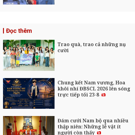
Đọc thêm
Trao quà, trao cả những nụ
cười
Chung kết Nam vương, Hoa
khôi nhí ĐBSCL 2026 lên sóng
trực tiếp tối 23-8
Đám cưới Nam bộ qua nhiều
thập niên: Những lễ vật ít
người còn thấy