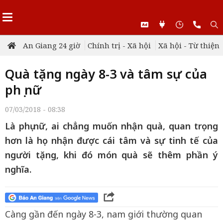
An Giang 24 giờ
Chính trị - Xã hội
Xã hội - Từ thiện
Quà tặng ngày 8-3 và tâm sự của
phụ nữ
07/03/2018 - 08:38
Là phụ nữ, ai chẳng muốn nhận quà, quan trọng
hơn là họ nhận được cái tâm và sự tinh tế của
người tặng, khi đó món quà sẽ thêm phần ý
nghĩa.
Càng gần đến ngày 8-3, nam giới thường quan