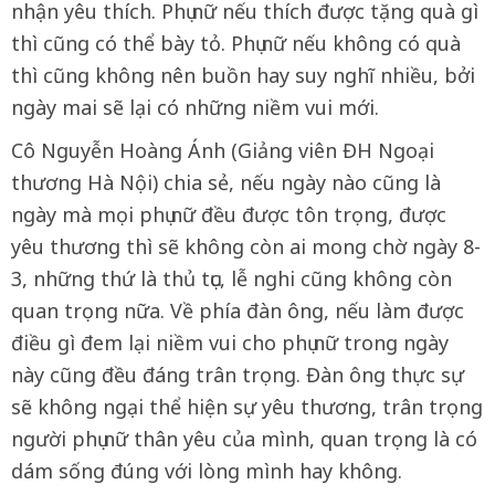
nhận yêu thích. Phụ nữ nếu thích được tặng quà gì
thì cũng có thể bày tỏ. Phụ nữ nếu không có quà
thì cũng không nên buồn hay suy nghĩ nhiều, bởi
ngày mai sẽ lại có những niềm vui mới.
Cô Nguyễn Hoàng Ánh (Giảng viên ĐH Ngoại
thương Hà Nội) chia sẻ, nếu ngày nào cũng là
ngày mà mọi phụ nữ đều được tôn trọng, được
yêu thương thì sẽ không còn ai mong chờ ngày 8-
3, những thứ là thủ tục, lễ nghi cũng không còn
quan trọng nữa. Về phía đàn ông, nếu làm được
điều gì đem lại niềm vui cho phụ nữ trong ngày
này cũng đều đáng trân trọng. Đàn ông thực sự
sẽ không ngại thể hiện sự yêu thương, trân trọng
người phụ nữ thân yêu của mình, quan trọng là có
dám sống đúng với lòng mình hay không.