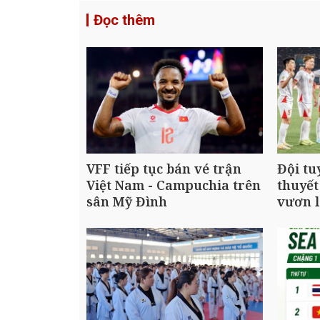
Đọc thêm
VFF tiếp tục bán vé trận
Đội tu
Việt Nam - Campuchia trên
thuyết
sân Mỹ Đình
vươn l