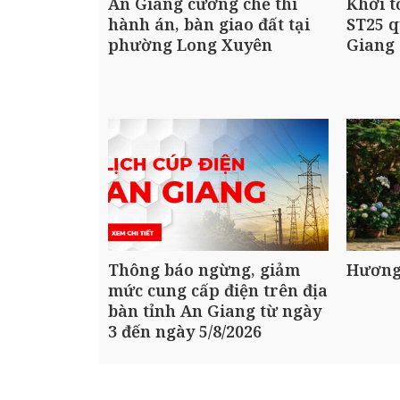
An Giang cưỡng chế thi
Khởi t
hành án, bàn giao đất tại
ST25 q
phường Long Xuyên
Giang
Thông báo ngừng, giảm
Hương
mức cung cấp điện trên địa
bàn tỉnh An Giang từ ngày
3 đến ngày 5/8/2026