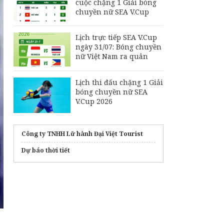
cuộc chặng 1 Giải bóng
chuyền nữ SEA V.Cup
Lịch trực tiếp SEA V.Cup
ngày 31/07: Bóng chuyền
nữ Việt Nam ra quân
Lịch thi đấu chặng 1 Giải
bóng chuyền nữ SEA
V.Cup 2026
Công ty TNHH Lữ hành Đại Việt Tourist
Dự báo thời tiết