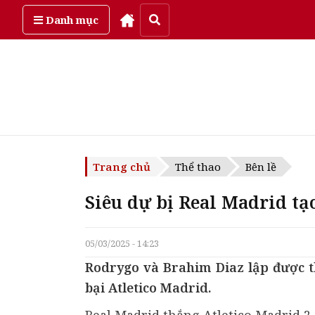
Thứ năm, ngày 6/08/2026
Danh mục
Trang chủ
Thể thao
Bên lề
Siêu dự bị Real Madrid t
05/03/2025 - 14:23
Rodrygo và Brahim Diaz lập được t
bại Atletico Madrid.