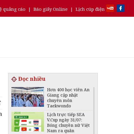
ệ quảng cáo
|
Báo giấy Online
|
Lịch cúp điện
Đọc nhiều
Hơn 400 học viên An
Giang cập nhật
chuyên môn
Taekwondo
h
Lịch trực tiếp SEA
V.Cup ngày 31/07:
Bóng chuyền nữ Việt
Nam ra quân