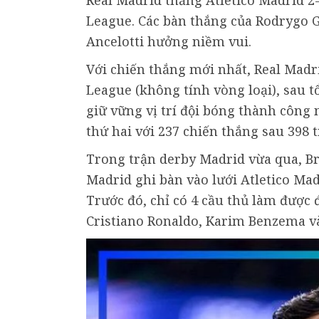
Real Madrid thắng Atletico Madrid 2-
League. Các bàn thắng của Rodrygo G
Ancelotti hưởng niềm vui.
Với chiến thắng mới nhất, Real Madr
League (không tính vòng loại), sau t
giữ vững vị trí đội bóng thành công 
thứ hai với 237 chiến thắng sau 398 t
Trong trận derby Madrid vừa qua, Br
Madrid ghi bàn vào lưới Atletico Mad
Trước đó, chỉ có 4 cầu thủ làm được 
Cristiano Ronaldo, Karim Benzema v