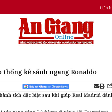
Liên h
ạo thống kê sánh ngang Ronaldo
hành tích đặc biệt sau khi giúp Real Madrid đán