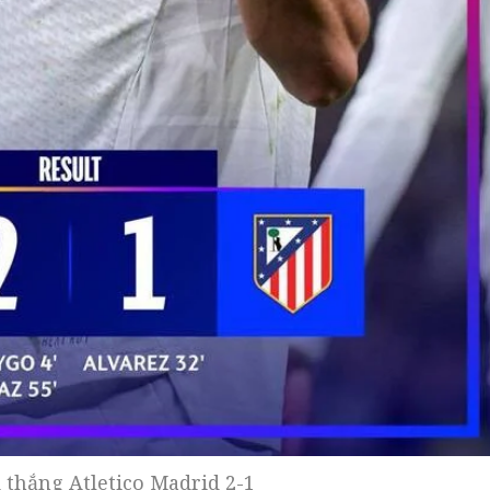
 thắng Atletico Madrid 2-1