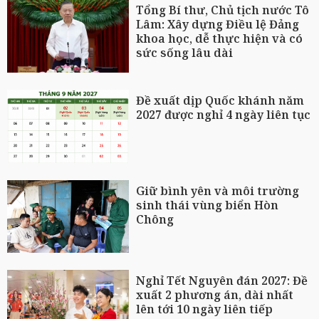
Tổng Bí thư, Chủ tịch nước Tô
Lâm: Xây dựng Điều lệ Đảng
khoa học, dễ thực hiện và có
sức sống lâu dài
Đề xuất dịp Quốc khánh năm
2027 được nghỉ 4 ngày liên tục
Giữ bình yên và môi trường
sinh thái vùng biển Hòn
Chông
Nghỉ Tết Nguyên đán 2027: Đề
xuất 2 phương án, dài nhất
lên tới 10 ngày liên tiếp