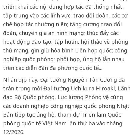
triển khai các nội dung hợp tác đã thống nhất,
tập trung vào các lĩnh vực: trao đổi đoàn, các cơ
chế hợp tác thường niên; tăng cường trao đổi
đoàn, chuyên gia
an ninh mạng
; thúc đẩy các
hoạt động đào tạo, tập huấn, hội thảo về phòng
thủ mạng; gìn giữ hòa bình Liên hợp quốc; công
nghiệp quốc phòng; phối hợp, ủng hộ lẫn nhau
trên các diễn đàn đa phương quốc tế...
Nhân dịp này, Đại tướng Nguyễn Tân Cương đã
trân trọng mời Đại tướng Uchikura Hiroaki, Lãnh
đạo Bộ Quốc phòng, Lực lượng Phòng vệ cùng
các doanh nghiệp
công nghiệp quốc phòng
Nhật
Bản tiếp tục ủng hộ, tham dự
Triển lãm Quốc
phòng
quốc tế Việt Nam lần thứ ba vào tháng
12/2026.