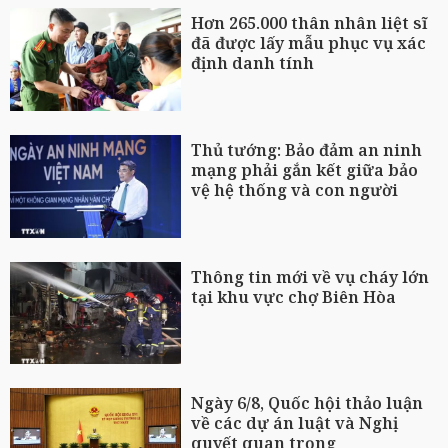
Hơn 265.000 thân nhân liệt sĩ
đã được lấy mẫu phục vụ xác
định danh tính
Thủ tướng: Bảo đảm an ninh
mạng phải gắn kết giữa bảo
vệ hệ thống và con người
Thông tin mới về vụ cháy lớn
tại khu vực chợ Biên Hòa
Ngày 6/8, Quốc hội thảo luận
về các dự án luật và Nghị
quyết quan trọng