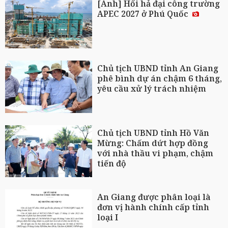
[Ảnh] Hối hả đại công trường
APEC 2027 ở Phú Quốc
Chủ tịch UBND tỉnh An Giang
phê bình dự án chậm 6 tháng,
yêu cầu xử lý trách nhiệm
Chủ tịch UBND tỉnh Hồ Văn
Mừng: Chấm dứt hợp đồng
với nhà thầu vi phạm, chậm
tiến độ
An Giang được phân loại là
đơn vị hành chính cấp tỉnh
loại I