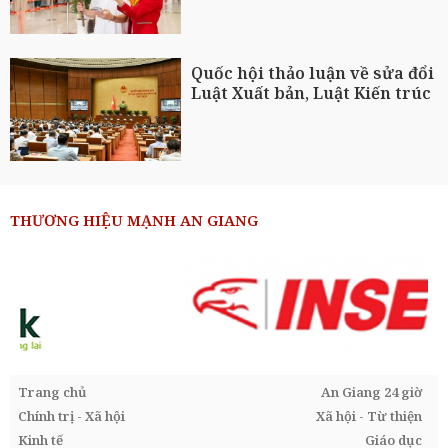
Quốc hội thảo luận về sửa đổi
Luật Xuất bản, Luật Kiến trúc
THƯƠNG HIỆU MẠNH AN GIANG
Trang chủ
An Giang 24 giờ
Chính trị - Xã hội
Xã hội - Từ thiện
Kinh tế
Giáo dục