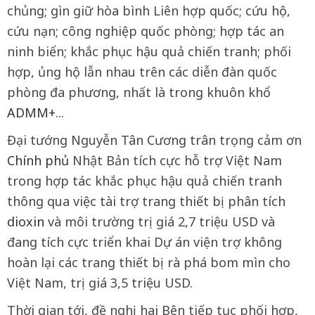
chủng; gìn giữ hòa bình Liên hợp quốc; cứu hộ,
cứu nạn; công nghiệp quốc phòng; hợp tác an
ninh biển; khắc phục hậu quả chiến tranh; phối
hợp, ủng hộ lẫn nhau trên các diễn đàn quốc
phòng đa phương, nhất là trong khuôn khổ
ADMM+
...
Đại tướng Nguyễn Tân Cương trân trọng cảm ơn
Chính phủ
Nhật Bản tích cực hỗ trợ Việt Nam
trong hợp tác khắc phục hậu quả chiến tranh
thông qua việc tài trợ trang thiết bị phân tích
dioxin
và môi trường trị giá 2,7 triệu USD và
đang tích cực triển khai Dự án viện trợ không
hoàn lại các trang thiết bị rà phá bom mìn cho
Việt Nam, trị giá 3,5 triệu USD.
Thời gian tới, đề nghị hai Bên tiếp tục phối hợp,