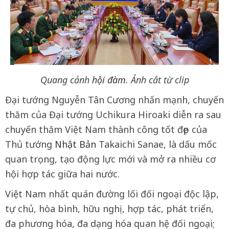
Quang cảnh
hội đàm
. Ảnh cắt từ clip
Đại tướng Nguyễn Tân Cương nhấn mạnh, chuyến
thăm của Đại tướng Uchikura Hiroaki diễn ra sau
chuyến thăm Việt Nam thành công tốt đẹp của
Thủ tướng
Nhật Bản
Takaichi Sanae, là dấu mốc
quan trọng, tạo động lực mới và mở ra nhiều cơ
hội hợp tác giữa hai nước.
Việt Nam nhất quán đường lối đối ngoại độc lập,
tự chủ, hòa bình, hữu nghị, hợp tác, phát triển,
đa phương hóa, đa dạng hóa quan hệ đối ngoại;