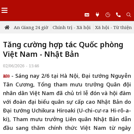
An Giang 24 giờ
Chính trị - Xã hội
Xã hội - Từ thiện
Tăng cường hợp tác Quốc phòng
Việt Nam - Nhật Bản
02/06/2026 - 15:46
- Sáng nay 2/6 tại Hà Nội, Đại tướng Nguyễn
Tân Cương, Tổng tham mưu trưởng Quân đội
nhân dân Việt Nam đã chủ trì lễ đón và hội đàm
với đoàn đại biểu quân sự cấp cao Nhật Bản do
Đại tướng Uchikura Hiroaki (U-chi-cư-ra Hi-rô-a-
ki), Tham mưu trưởng Liên quân Nhật Bản dẫn
đầu sang thăm chính thức Việt Nam từ ngày