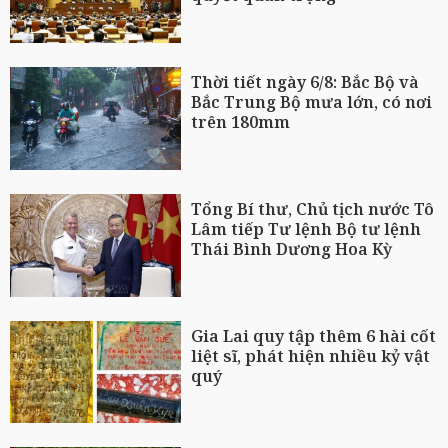
Thời tiết ngày 6/8: Bắc Bộ và
Bắc Trung Bộ mưa lớn, có nơi
trên 180mm
Tổng Bí thư, Chủ tịch nước Tô
Lâm tiếp Tư lệnh Bộ tư lệnh
Thái Bình Dương Hoa Kỳ
Gia Lai quy tập thêm 6 hài cốt
liệt sĩ, phát hiện nhiều kỷ vật
quý