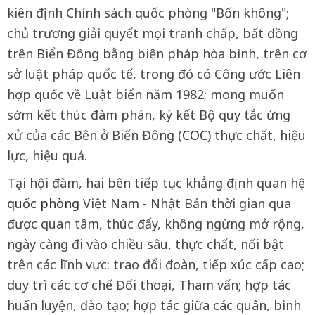
kiên định Chính sách quốc phòng "Bốn không";
chủ trương giải quyết mọi tranh chấp, bất đồng
trên Biển Đông bằng biện pháp hòa bình, trên cơ
sở luật pháp quốc tế, trong đó có Công ước Liên
hợp quốc về Luật biển năm 1982; mong muốn
sớm kết thúc đàm phán, ký kết Bộ quy tắc ứng
xử của các Bên ở Biển Đông (
COC
) thực chất, hiệu
lực, hiệu quả.
Tại hội đàm, hai bên tiếp tục khẳng định quan hệ
quốc phòng
Việt Nam - Nhật Bản thời gian qua
được quan tâm, thúc đẩy, không ngừng mở rộng,
ngày càng đi vào chiều sâu, thực chất, nổi bật
trên các lĩnh vực: trao đổi đoàn, tiếp xúc cấp cao;
duy trì các cơ chế Đối thoại, Tham vấn; hợp tác
huấn luyện, đào tạo; hợp tác giữa các quân, binh