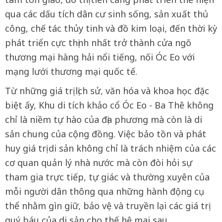
qua các dấu tích dân cư sinh sống, sản xuất thủ
công, chế tác thủy tinh và đồ kim loại, đến thời kỳ
phát triển cực thịnh nhất trở thành cửa ngõ
thương mại hàng hải nổi tiếng, nối Óc Eo với
mạng lưới thương mại quốc tế.
Từ những giá trị lịch sử, văn hóa và khoa học đặc
biệt ấy, Khu di tích khảo cổ Óc Eo - Ba Thê không
chỉ là niềm tự hào của địa phương mà còn là di
sản chung của cộng đồng. Việc bảo tồn và phát
huy giá trị di sản không chỉ là trách nhiệm của các
cơ quan quản lý nhà nước mà còn đòi hỏi sự
tham gia trực tiếp, tự giác và thường xuyên của
mỗi người dân thông qua những hành động cụ
thể nhằm gìn giữ, bảo vệ và truyền lại các giá trị
quý báu của di sản cho thế hệ mai sau.