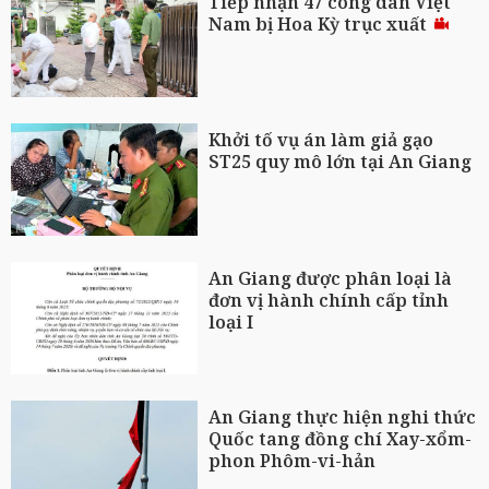
Tiếp nhận 47 công dân Việt
Nam bị Hoa Kỳ trục xuất
Khởi tố vụ án làm giả gạo
ST25 quy mô lớn tại An Giang
An Giang được phân loại là
đơn vị hành chính cấp tỉnh
loại I
An Giang thực hiện nghi thức
Quốc tang đồng chí Xay-xổm-
phon Phôm-vi-hản