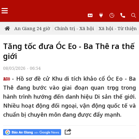
An Giang 24 giờ
Chính trị - Xã hội
Xã hội - Từ thiện
Tăng tốc đưa Óc Eo - Ba Thê ra thế
giới
08/05/2026 - 06:54
- Hồ sơ đề cử Khu di tích khảo cổ Óc Eo - Ba
Thê đang bước vào giai đoạn quan trọng trong
hành trình hướng đến danh hiệu Di sản thế giới.
Nhiều hoạt động đối ngoại, vận động quốc tế và
chuẩn bị chuyên môn đang được đẩy mạnh.