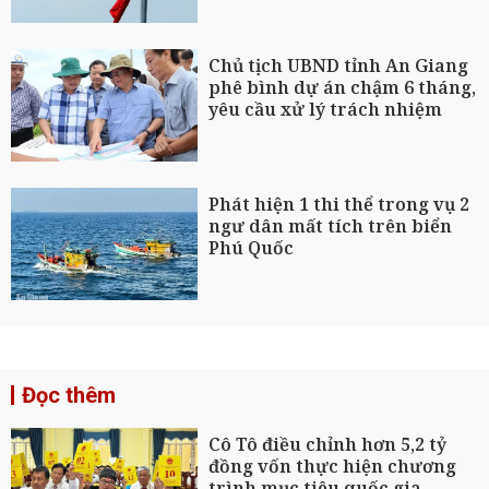
Chủ tịch UBND tỉnh An Giang
phê bình dự án chậm 6 tháng,
yêu cầu xử lý trách nhiệm
Phát hiện 1 thi thể trong vụ 2
ngư dân mất tích trên biển
Phú Quốc
Đọc thêm
Cô Tô điều chỉnh hơn 5,2 tỷ
đồng vốn thực hiện chương
trình mục tiêu quốc gia