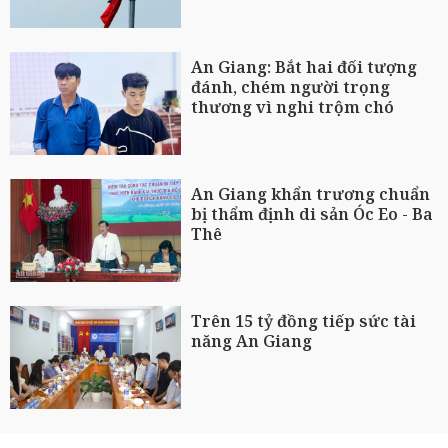
An Giang: Bắt hai đối tượng
đánh, chém người trọng
thương vì nghi trộm chó
An Giang khẩn trương chuẩn
bị thẩm định di sản Óc Eo - Ba
Thê
Trên 15 tỷ đồng tiếp sức tài
năng An Giang