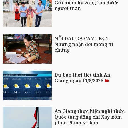
Gửi niềm hy vọng tìm được
người thân
NỖI ĐAU DA CAM - Kỳ 1:
Những phận đời mang di
chứng
Dự báo thời tiết tỉnh An
Giang ngày 11/8/2026
An Giang thực hiện nghi thức
Quốc tang đồng chí Xay-xổm-
phon Phôm-vi-hản