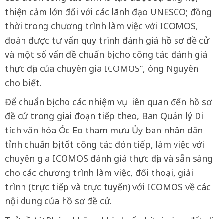
thiện cảm lớn đối với các lãnh đạo UNESCO; đồng
thời trong chương trình làm việc với ICOMOS,
đoàn được tư vấn quy trình đánh giá hồ sơ đề cử
và một số vấn đề chuẩn bị cho công tác đánh giá
thực địa của chuyên gia ICOMOS”, ông Nguyên
cho biết.
Để chuẩn bị cho các nhiệm vụ liên quan đến hồ sơ
đề cử trong giai đoạn tiếp theo, Ban Quản lý Di
tích văn hóa Óc Eo tham mưu Ủy ban nhân dân
tỉnh chuẩn bị tốt công tác đón tiếp, làm việc với
chuyên gia ICOMOS đánh giá thực địa và sẵn sàng
cho các chương trình làm việc, đối thoại, giải
trình (trực tiếp và trực tuyến) với ICOMOS về các
nội dung của hồ sơ đề cử.