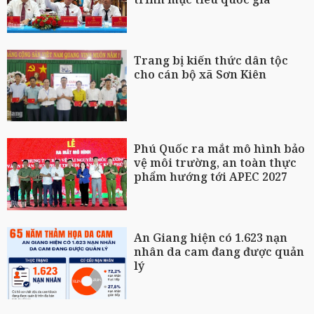
Trang bị kiến thức dân tộc
cho cán bộ xã Sơn Kiên
Phú Quốc ra mắt mô hình bảo
vệ môi trường, an toàn thực
phẩm hướng tới APEC 2027
An Giang hiện có 1.623 nạn
nhân da cam đang được quản
lý