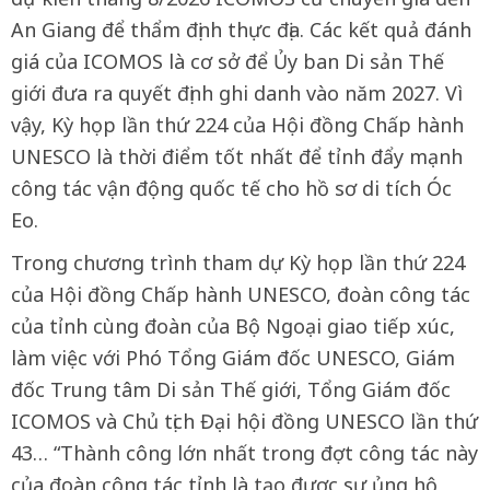
An Giang để thẩm định thực địa. Các kết quả đánh
giá của ICOMOS là cơ sở để Ủy ban Di sản Thế
giới đưa ra quyết định ghi danh vào năm 2027. Vì
vậy, Kỳ họp lần thứ 224 của Hội đồng Chấp hành
UNESCO là thời điểm tốt nhất để tỉnh đẩy mạnh
công tác vận động quốc tế cho hồ sơ di tích Óc
Eo.
Trong chương trình tham dự Kỳ họp lần thứ 224
của Hội đồng Chấp hành UNESCO, đoàn công tác
của tỉnh cùng đoàn của Bộ Ngoại giao tiếp xúc,
làm việc với Phó Tổng Giám đốc UNESCO, Giám
đốc Trung tâm Di sản Thế giới, Tổng Giám đốc
ICOMOS và Chủ tịch Đại hội đồng UNESCO lần thứ
43… “Thành công lớn nhất trong đợt công tác này
của đoàn công tác tỉnh là tạo được sự ủng hộ,