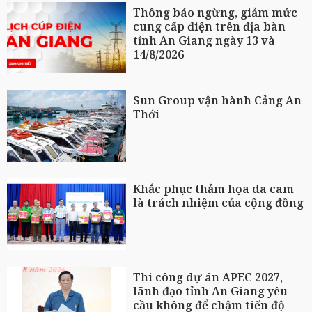
Thông báo ngừng, giảm mức
cung cấp điện trên địa bàn
tỉnh An Giang ngày 13 và
14/8/2026
Sun Group vận hành Cảng An
Thới
Khắc phục thảm họa da cam
là trách nhiệm của cộng đồng
Thi công dự án APEC 2027,
lãnh đạo tỉnh An Giang yêu
cầu không để chậm tiến độ