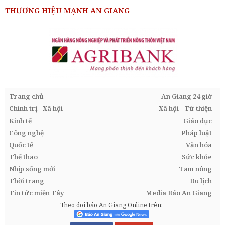
THƯƠNG HIỆU MẠNH AN GIANG
Trang chủ
An Giang 24 giờ
Chính trị - Xã hội
Xã hội - Từ thiện
Kinh tế
Giáo dục
Công nghệ
Pháp luật
Quốc tế
Văn hóa
Thể thao
Sức khỏe
Nhịp sống mới
Tam nông
Thời trang
Du lịch
Tin tức miền Tây
Media Báo An Giang
Theo dõi báo An Giang Online trên: