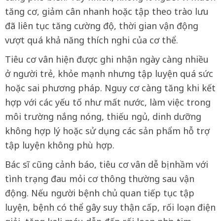
tăng cơ, giảm cân nhanh hoặc tập theo trào lưu
đã liên tục tăng cường độ, thời gian vận động
vượt quá khả năng thích nghi của cơ thể.
Tiêu cơ vân hiện được ghi nhận ngày càng nhiều
ở người trẻ, khỏe mạnh nhưng tập luyện quá sức
hoặc sai phương pháp. Nguy cơ càng tăng khi kết
hợp với các yếu tố như mất nước, làm việc trong
môi trường nắng nóng, thiếu ngủ, dinh dưỡng
không hợp lý hoặc sử dụng các sản phẩm hỗ trợ
tập luyện không phù hợp.
Bác sĩ cũng cảnh báo, tiêu cơ vân dễ bị nhầm với
tình trạng đau mỏi cơ thông thường sau vận
động. Nếu người bệnh chủ quan tiếp tục tập
luyện, bệnh có thể gây suy thận cấp, rối loạn điện