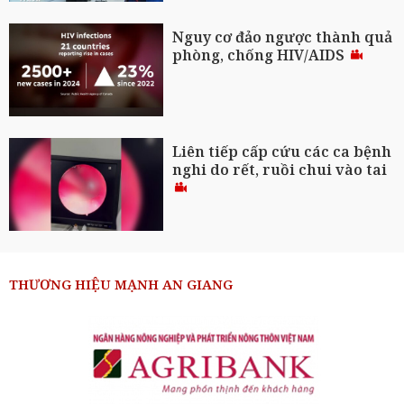
Nguy cơ đảo ngược thành quả
phòng, chống HIV/AIDS
Liên tiếp cấp cứu các ca bệnh
nghi do rết, ruồi chui vào tai
THƯƠNG HIỆU MẠNH AN GIANG