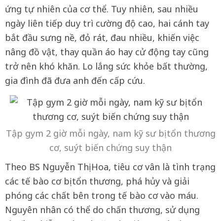
ứng tự nhiên của cơ thể. Tuy nhiên, sau nhiều
ngày liên tiếp duy trì cường độ cao, hai cánh tay
bắt đầu sưng nề, đỏ rát, đau nhiều, khiến việc
nâng đồ vật, thay quần áo hay cử động tay cũng
trở nên khó khăn. Lo lắng sức khỏe bất thường,
gia đình đã đưa anh đến cấp cứu.
Tập gym 2 giờ mỗi ngày, nam kỹ sư bị tổn thương
cơ, suýt biến chứng suy thận
Theo BS Nguyễn Thị Hoa, tiêu cơ vân là tình trạng
các tế bào cơ bị tổn thương, phá hủy và giải
phóng các chất bên trong tế bào cơ vào máu.
Nguyên nhân có thể do chấn thương, sử dụng