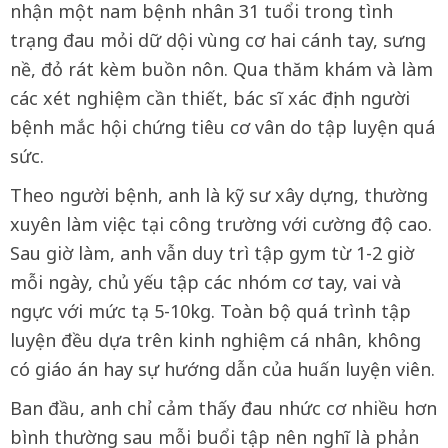
nhận một nam bệnh nhân 31 tuổi trong tình
trạng đau mỏi dữ dội vùng cơ hai cánh tay, sưng
nề, đỏ rát kèm buồn nôn. Qua thăm khám và làm
các xét nghiệm cần thiết, bác sĩ xác định người
bệnh mắc hội chứng tiêu cơ vân do tập luyện quá
sức.
Theo người bệnh, anh là kỹ sư xây dựng, thường
xuyên làm việc tại công trường với cường độ cao.
Sau giờ làm, anh vẫn duy trì tập gym từ 1-2 giờ
mỗi ngày, chủ yếu tập các nhóm cơ tay, vai và
ngực với mức tạ 5-10kg. Toàn bộ quá trình tập
luyện đều dựa trên kinh nghiệm cá nhân, không
có giáo án hay sự hướng dẫn của huấn luyện viên.
Ban đầu, anh chỉ cảm thấy đau nhức cơ nhiều hơn
bình thường sau mỗi buổi tập nên nghĩ là phản