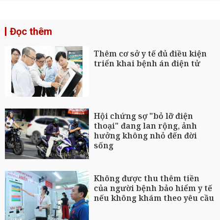
Đọc thêm
Thêm cơ sở y tế đủ điều kiện
triển khai bệnh án điện tử
Hội chứng sợ "bỏ lỡ điện
thoại" đang lan rộng, ảnh
hưởng không nhỏ đến đời
sống
Không được thu thêm tiền
của người bệnh bảo hiểm y tế
nếu không khám theo yêu cầu