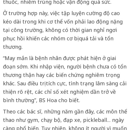
thuốc, nhiễm trùng hoặc vận động quá sức.
Ở trường hợp này, việc tập luyện cường độ cao
kéo dài trong khi cơ thể vốn phải lao động nặng
tại công trường, không có thời gian nghỉ ngơi
phục hồi khiến các nhóm cơ bị quá tải và tổn
thương.
“May mắn là bệnh nhân được phát hiện ở giai
đoạn sớm. Khi nhập viện, người bệnh chưa có tổn
thương thận hay các biến chứng nghiêm trọng
khác. Sau điều trị tích cực, tình trạng lâm sàng cải
thiện rõ rệt, các chỉ số xét nghiệm dần trở về
bình thường”, BS Hoa cho biết.
Theo các bác sĩ, những năm gần đây, các môn thể
thao như gym, chạy bộ, đạp xe, pickleball... ngày
càng phổ biến. Tuy nhiên, không ít người vì muốn