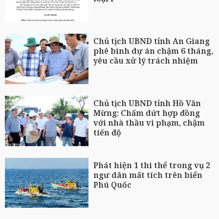
Chủ tịch UBND tỉnh An Giang
phê bình dự án chậm 6 tháng,
yêu cầu xử lý trách nhiệm
Chủ tịch UBND tỉnh Hồ Văn
Mừng: Chấm dứt hợp đồng
với nhà thầu vi phạm, chậm
tiến độ
Phát hiện 1 thi thể trong vụ 2
ngư dân mất tích trên biển
Phú Quốc