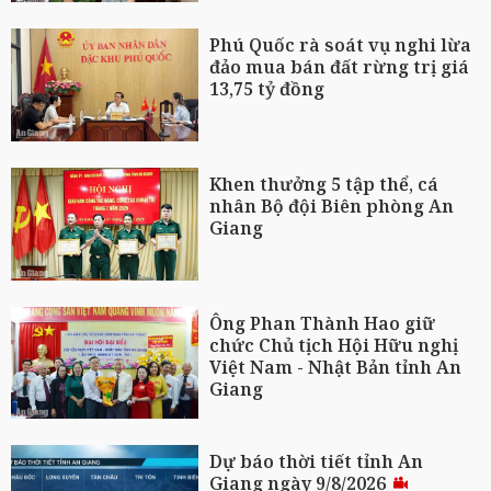
Phú Quốc rà soát vụ nghi lừa
đảo mua bán đất rừng trị giá
13,75 tỷ đồng
Khen thưởng 5 tập thể, cá
nhân Bộ đội Biên phòng An
Giang
Ông Phan Thành Hao giữ
chức Chủ tịch Hội Hữu nghị
Việt Nam - Nhật Bản tỉnh An
Giang
Dự báo thời tiết tỉnh An
Giang ngày 9/8/2026