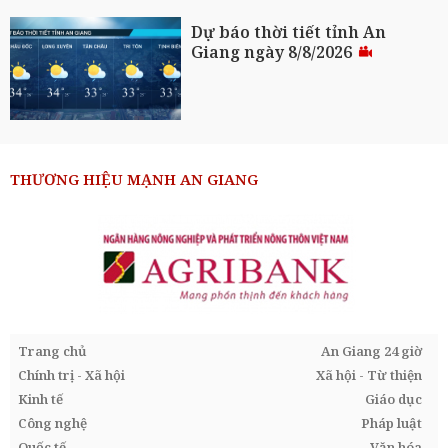
Dự báo thời tiết tỉnh An
Giang ngày 8/8/2026
THƯƠNG HIỆU MẠNH AN GIANG
Trang chủ
An Giang 24 giờ
Chính trị - Xã hội
Xã hội - Từ thiện
Kinh tế
Giáo dục
Công nghệ
Pháp luật
Quốc tế
Văn hóa