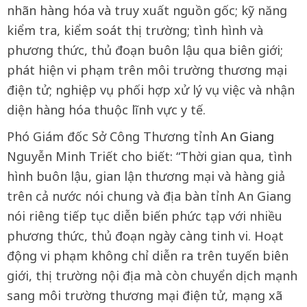
nhãn hàng hóa và truy xuất nguồn gốc; kỹ năng
kiểm tra, kiểm soát thị trường; tình hình và
phương thức, thủ đoạn buôn lậu qua biên giới;
phát hiện vi phạm trên môi trường thương mại
điện tử; nghiệp vụ phối hợp xử lý vụ việc và nhận
diện hàng hóa thuộc lĩnh vực y tế.
Phó Giám đốc Sở Công Thương tỉnh
An Giang
Nguyễn Minh Triết cho biết: “Thời gian qua, tình
hình buôn lậu, gian lận thương mại và hàng giả
trên cả nước nói chung và địa bàn tỉnh An Giang
nói riêng tiếp tục diễn biến phức tạp với nhiều
phương thức, thủ đoạn ngày càng tinh vi. Hoạt
động vi phạm không chỉ diễn ra trên tuyến biên
giới, thị trường nội địa mà còn chuyển dịch mạnh
sang môi trường thương mại điện tử, mạng xã