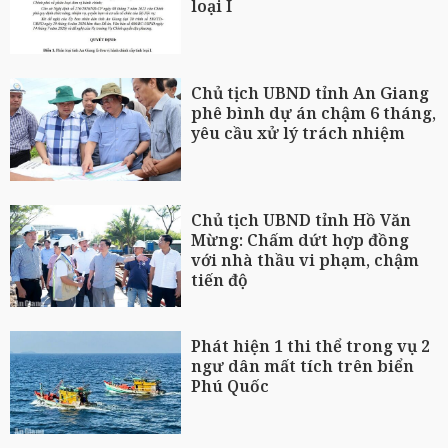
loại I
Chủ tịch UBND tỉnh An Giang
phê bình dự án chậm 6 tháng,
yêu cầu xử lý trách nhiệm
Chủ tịch UBND tỉnh Hồ Văn
Mừng: Chấm dứt hợp đồng
với nhà thầu vi phạm, chậm
tiến độ
Phát hiện 1 thi thể trong vụ 2
ngư dân mất tích trên biển
Phú Quốc