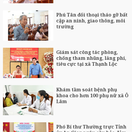
Phú Tân đối thoại tháo gỡ bất
cập an ninh, giao thông, môi
trường
Giám sát công tác phòng,
chống tham nhũng, lãng phí,
tiêu cực tại xã Thạnh Lộc
Khám tầm soát bệnh phụ
khoa cho hơn 100 phụ nữ xã Ô
Lâm
Phó Bí thư Thường trực Tỉnh