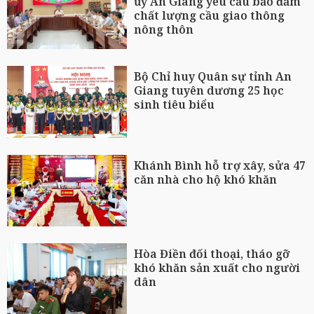
ủy An Giang yêu cầu bảo đảm
chất lượng cầu giao thông
nông thôn
Bộ Chỉ huy Quân sự tỉnh An
Giang tuyên dương 25 học
sinh tiêu biểu
Khánh Bình hỗ trợ xây, sửa 47
căn nhà cho hộ khó khăn
Hòa Điền đối thoại, tháo gỡ
khó khăn sản xuất cho người
dân