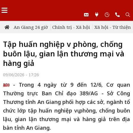
An Giang 24 giờ
Chính trị - Xã hội
Xã hội - Từ thiện
Tập huấn nghiệp vụ phòng, chống
buôn lậu, gian lận thương mại và
hàng giả
09/06/2026 - 17:26
- Trong 4 ngày từ 9 đến 12/6, Cơ quan
Thường trực Ban Chỉ đạo 389/AG - Sở Công
Thương tỉnh An Giang phối hợp các sở, ngành tổ
chức lớp tập huấn nghiệp vụ phòng, chống buôn
lậu, gian lận thương mại và hàng giả trên địa
bàn tỉnh An Giang.