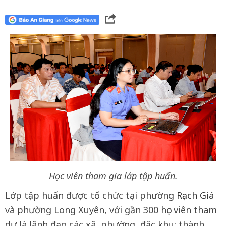
Học viên tham gia lớp tập huấn.
Lớp tập huấn được tổ chức tại phường
Rạch Giá
và phường Long Xuyên, với gần 300 học viên tham
dự là lãnh đạo các xã, phường, đặc khu; thành