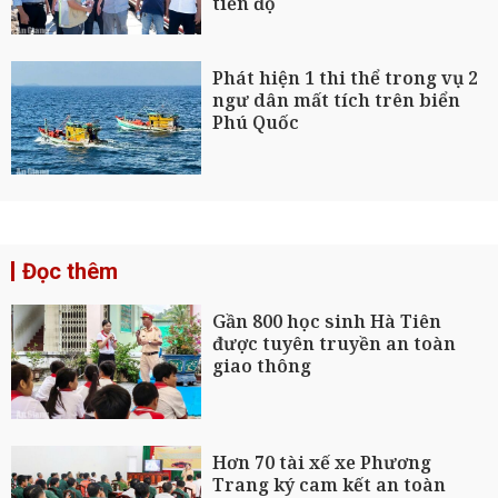
tiến độ
Phát hiện 1 thi thể trong vụ 2
ngư dân mất tích trên biển
Phú Quốc
Đọc thêm
Gần 800 học sinh Hà Tiên
được tuyên truyền an toàn
giao thông
Hơn 70 tài xế xe Phương
Trang ký cam kết an toàn