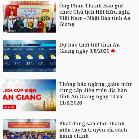
Ông Phan Thành Hao giữ
chức Chủ tịch Hội Hữu nghị
Việt Nam - Nhật Bản tỉnh An
Giang
Dự báo thời tiết tỉnh An
Giang ngày 9/8/2026
Thông báo ngừng, giảm mức
cung cấp điện trên địa bàn
tỉnh An Giang ngày 10 và
11/8/2026
Phát động sân chơi thanh
niên tuyên truyền cải cách
hành chính