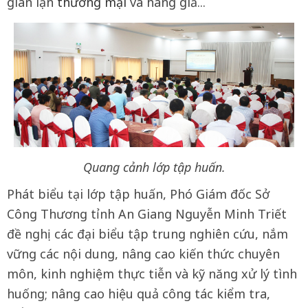
gian lận
thương mại
và hàng giả...
Quang cảnh lớp tập huấn.
Phát biểu tại lớp tập huấn, Phó Giám đốc Sở
Công Thương tỉnh An Giang Nguyễn Minh Triết
đề nghị các đại biểu tập trung nghiên cứu, nắm
vững các nội dung, nâng cao kiến thức chuyên
môn, kinh nghiệm thực tiễn và kỹ năng xử lý tình
huống; nâng cao hiệu quả công tác kiểm tra,