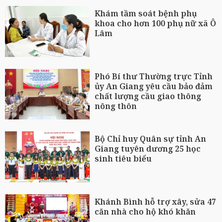
Khám tầm soát bệnh phụ
khoa cho hơn 100 phụ nữ xã Ô
Lâm
Phó Bí thư Thường trực Tỉnh
ủy An Giang yêu cầu bảo đảm
chất lượng cầu giao thông
nông thôn
Bộ Chỉ huy Quân sự tỉnh An
Giang tuyên dương 25 học
sinh tiêu biểu
Khánh Bình hỗ trợ xây, sửa 47
căn nhà cho hộ khó khăn