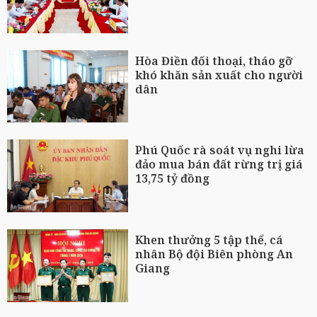
Hòa Điền đối thoại, tháo gỡ
khó khăn sản xuất cho người
dân
Phú Quốc rà soát vụ nghi lừa
đảo mua bán đất rừng trị giá
13,75 tỷ đồng
Khen thưởng 5 tập thể, cá
nhân Bộ đội Biên phòng An
Giang