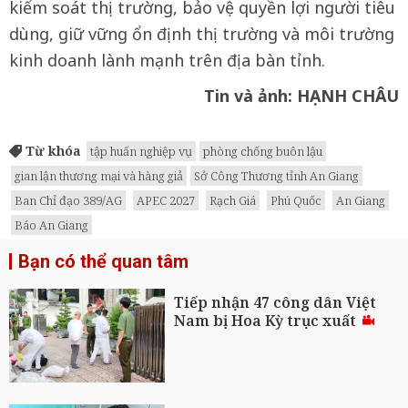
kiểm soát thị trường, bảo vệ quyền lợi người tiêu
dùng, giữ vững ổn định thị trường và môi trường
kinh doanh lành mạnh trên địa bàn tỉnh.
Tin và ảnh: HẠNH CHÂU
Từ khóa
tập huấn nghiệp vụ
phòng chống buôn lậu
gian lận thương mại và hàng giả
Sở Công Thương tỉnh An Giang
Ban Chỉ đạo 389/AG
APEC 2027
Rạch Giá
Phú Quốc
An Giang
Báo An Giang
Bạn có thể quan tâm
Tiếp nhận 47 công dân Việt
Nam bị Hoa Kỳ trục xuất