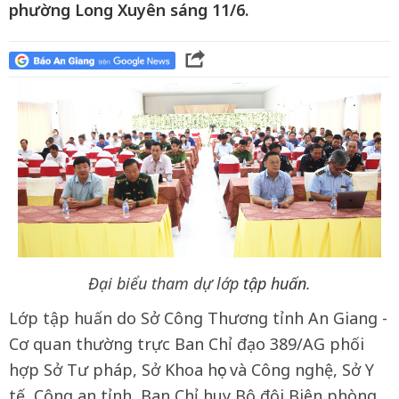
phường Long Xuyên sáng 11/6.
Đại biểu tham dự lớp
tập huấn
.
Lớp tập huấn do Sở Công Thương tỉnh An Giang -
Cơ quan thường trực Ban Chỉ đạo 389/AG phối
hợp Sở Tư pháp, Sở Khoa học và Công nghệ, Sở Y
tế, Công an tỉnh, Ban Chỉ huy Bộ đội Biên phòng