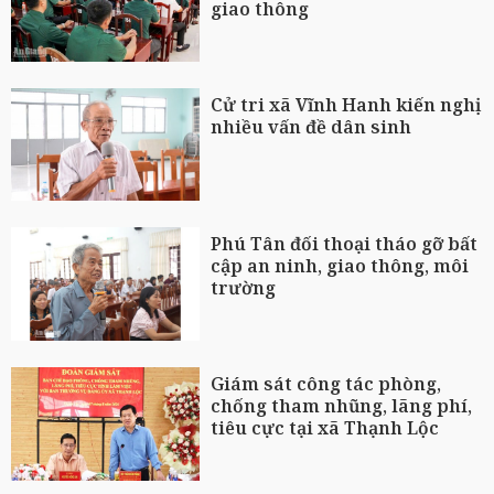
giao thông
Cử tri xã Vĩnh Hanh kiến nghị
nhiều vấn đề dân sinh
Phú Tân đối thoại tháo gỡ bất
cập an ninh, giao thông, môi
trường
Giám sát công tác phòng,
chống tham nhũng, lãng phí,
tiêu cực tại xã Thạnh Lộc