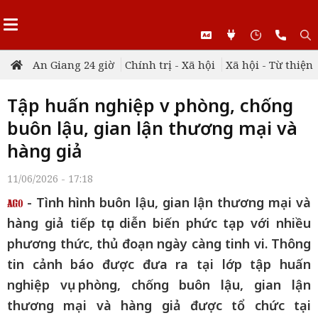
An Giang 24 giờ
Chính trị - Xã hội
Xã hội - Từ thiện
Tập huấn nghiệp vụ phòng, chống
buôn lậu, gian lận thương mại và
hàng giả
11/06/2026 - 17:18
- Tình hình buôn lậu, gian lận thương mại và
hàng giả tiếp tục diễn biến phức tạp với nhiều
phương thức, thủ đoạn ngày càng tinh vi. Thông
tin cảnh báo được đưa ra tại lớp tập huấn
nghiệp vụ phòng, chống buôn lậu, gian lận
thương mại và hàng giả được tổ chức tại