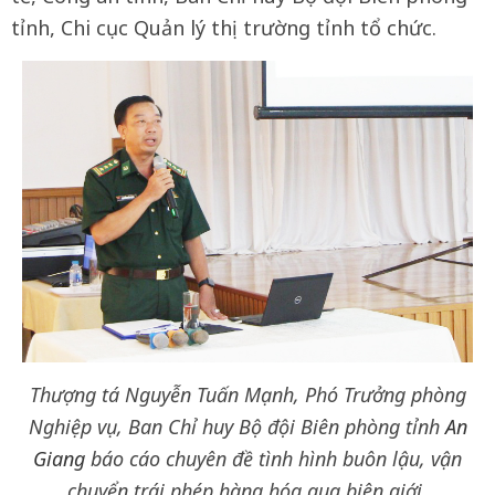
tỉnh, Chi cục Quản lý thị trường tỉnh tổ chức.
Thượng tá Nguyễn Tuấn Mạnh, Phó Trưởng phòng
Nghiệp vụ, Ban Chỉ huy Bộ đội Biên phòng tỉnh
An
Giang
báo cáo chuyên đề tình hình buôn lậu, vận
chuyển trái phép hàng hóa qua biên giới.