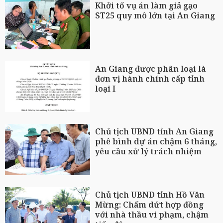
Khởi tố vụ án làm giả gạo
ST25 quy mô lớn tại An Giang
An Giang được phân loại là
đơn vị hành chính cấp tỉnh
loại I
Chủ tịch UBND tỉnh An Giang
phê bình dự án chậm 6 tháng,
yêu cầu xử lý trách nhiệm
Chủ tịch UBND tỉnh Hồ Văn
Mừng: Chấm dứt hợp đồng
với nhà thầu vi phạm, chậm