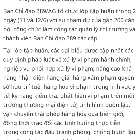
Ban Chỉ đạo 389/AG tổ chức lớp tập huấn trong 2
ngày (11 và 12/6) với sự tham dự của gần 200 cán
bộ, công chức làm công tác quản lý thị trường và
thành viên Ban Chỉ đạo 389 các cấp.
Tại lớp tập huấn, các đại biểu được cập nhật các
quy định pháp luật về xử lý vi phạm hành chính;
nghiệp vụ phối hợp xử lý vi phạm; nâng cao khả
năng nhận diện hàng giả, hàng xâm phạm quyền
sở hữu trí tuệ, hàng hóa vi phạm trong lĩnh vực y
tế; kỹ năng kiểm tra, phát hiện vi phạm trên môi
trường thương mại điện tử; tình hình buôn lậu,
vận chuyển trái phép hàng hóa qua biên giới,
đồng thời trao đổi các tình huống thực tiễn
trong công tác đấu tranh phòng, chống buôn lậu,