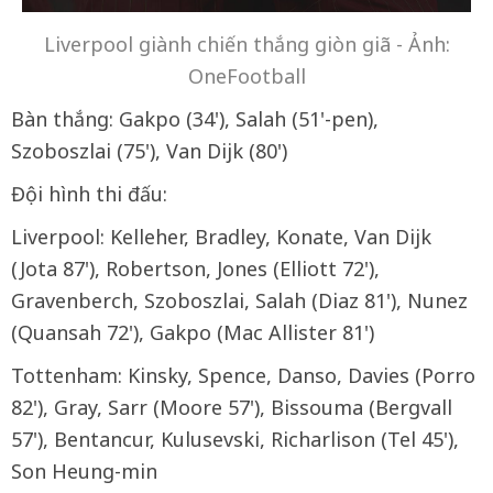
Liverpool giành chiến thắng giòn giã - Ảnh:
OneFootball
Bàn thắng: Gakpo (34'), Salah (51'-pen),
Szoboszlai (75'), Van Dijk (80')
Đội hình thi đấu:
Liverpool: Kelleher, Bradley, Konate, Van Dijk
(Jota 87'), Robertson, Jones (Elliott 72'),
Gravenberch, Szoboszlai, Salah (Diaz 81'), Nunez
(Quansah 72'), Gakpo (Mac Allister 81')
Tottenham: Kinsky, Spence, Danso, Davies (Porro
82'), Gray, Sarr (Moore 57'), Bissouma (Bergvall
57'), Bentancur, Kulusevski, Richarlison (Tel 45'),
Son Heung-min