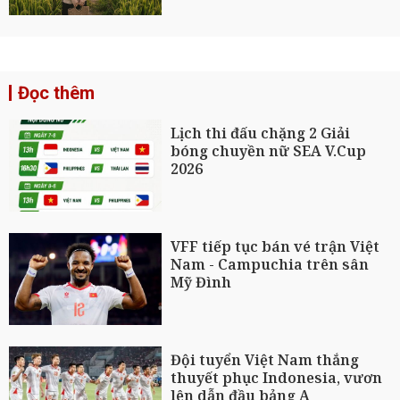
Đọc thêm
Lịch thi đấu chặng 2 Giải
bóng chuyền nữ SEA V.Cup
2026
VFF tiếp tục bán vé trận Việt
Nam - Campuchia trên sân
Mỹ Đình
Đội tuyển Việt Nam thắng
thuyết phục Indonesia, vươn
lên dẫn đầu bảng A