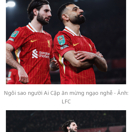
Ngôi sao người Ai Cập ăn mừng ngạo nghễ - Ảnh:
LFC