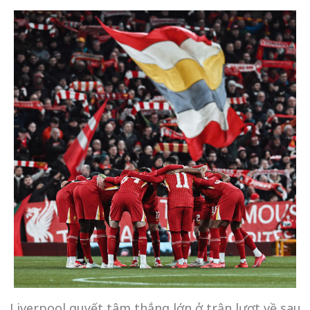
Liverpool quyết tâm thắng lớn ở trận lượt về sau