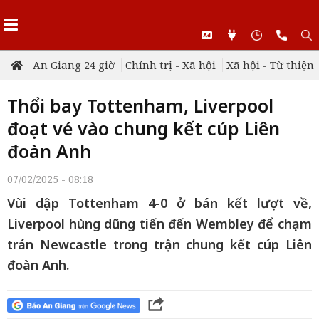
An Giang 24 giờ
Chính trị - Xã hội
Xã hội - Từ thiện
Thổi bay Tottenham, Liverpool
đoạt vé vào chung kết cúp Liên
đoàn Anh
07/02/2025 - 08:18
Vùi dập Tottenham 4-0 ở bán kết lượt về,
Liverpool hùng dũng tiến đến Wembley để chạm
trán Newcastle trong trận chung kết cúp Liên
đoàn Anh.