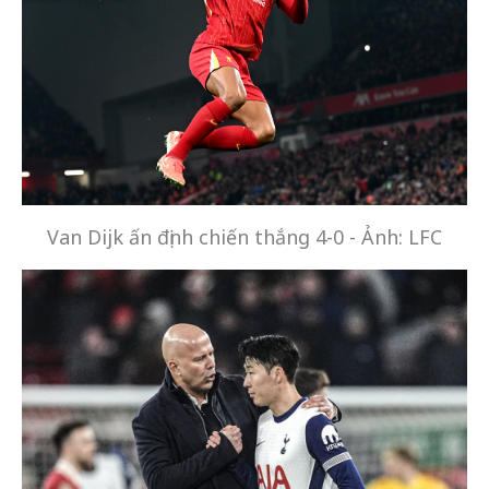
Van Dijk ấn định chiến thắng 4-0 - Ảnh: LFC