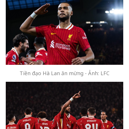
Tiền đạo Hà Lan ăn mừng - Ảnh: LFC