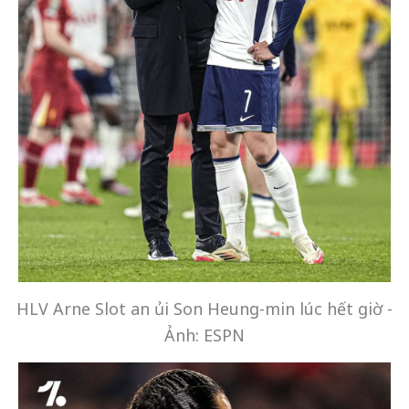
HLV Arne Slot an ủi Son Heung-min lúc hết giờ -
Ảnh: ESPN