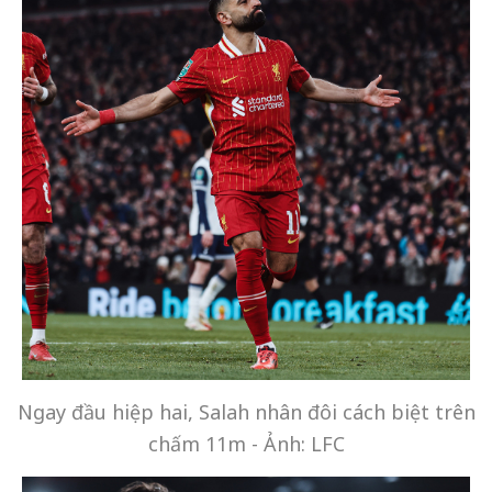
Ngay đầu hiệp hai, Salah nhân đôi cách biệt trên
chấm 11m - Ảnh: LFC