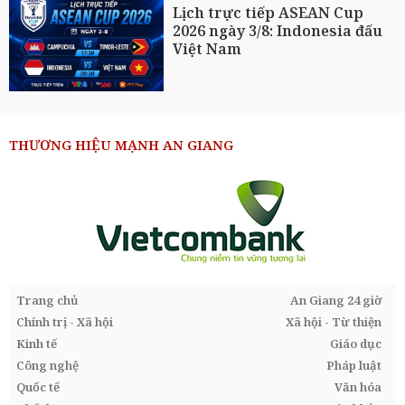
Lịch trực tiếp ASEAN Cup
2026 ngày 3/8: Indonesia đấu
Việt Nam
THƯƠNG HIỆU MẠNH AN GIANG
Trang chủ
An Giang 24 giờ
Chính trị - Xã hội
Xã hội - Từ thiện
Kinh tế
Giáo dục
Công nghệ
Pháp luật
Quốc tế
Văn hóa