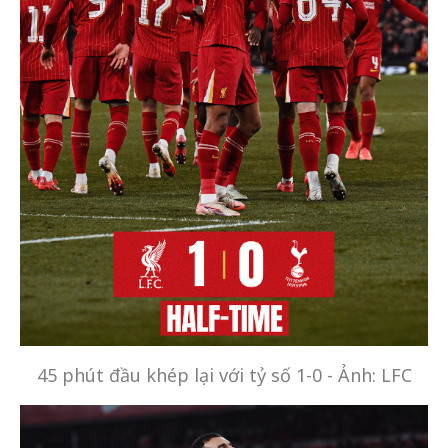
45 phút đầu khép lại với tỷ số 1-0 - Ảnh: LFC