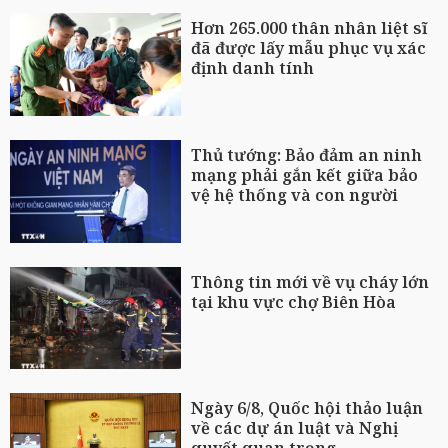
Hơn 265.000 thân nhân liệt sĩ
đã được lấy mẫu phục vụ xác
định danh tính
Thủ tướng: Bảo đảm an ninh
mạng phải gắn kết giữa bảo
vệ hệ thống và con người
Thông tin mới về vụ cháy lớn
tại khu vực chợ Biên Hòa
Ngày 6/8, Quốc hội thảo luận
về các dự án luật và Nghị