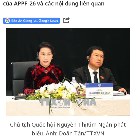
của APPF-26 và các nội dung liên quan.
Chủ tịch Quốc hội Nguyễn Thị Kim Ngân phát
biểu. Ảnh: Doãn Tấn/TTXVN