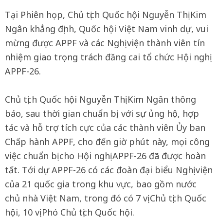
Tại Phiên họp, Chủ tịch Quốc hội Nguyễn Thị Kim
Ngân khẳng định, Quốc hội Việt Nam vinh dự, vui
mừng được APPF và các Nghị viện thành viên tín
nhiệm giao trọng trách đăng cai tổ chức Hội nghị
APPF-26.
Chủ tịch Quốc hội Nguyễn Thị Kim Ngân thông
báo, sau thời gian chuẩn bị, với sự ủng hộ, hợp
tác và hỗ trợ tích cực của các thành viên Ủy ban
Chấp hành APPF, cho đến giờ phút này, mọi công
việc chuẩn bị cho Hội nghị APPF-26 đã được hoàn
tất. Tới dự APPF-26 có các đoàn đại biểu Nghị viện
của 21 quốc gia trong khu vực, bao gồm nước
chủ nhà Việt Nam, trong đó có 7 vị Chủ tịch Quốc
hội, 10 vị Phó Chủ tịch Quốc hội.