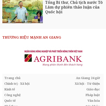
Tổng Bí thư, Chủ tịch nước Tô
Lâm dự phiên thảo luận của
Quốc hội
THƯƠNG HIỆU MẠNH AN GIANG
Trang chủ
An Giang 24 giờ
Chính trị - Xã hội
Xã hội - Từ thiện
Kinh tế
Giáo dục
Công nghệ
Pháp luật
Quốc tế
Văn hóa