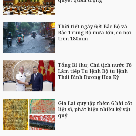
quyết quan trọng
Thời tiết ngày 6/8: Bắc Bộ và
Bắc Trung Bộ mưa lớn, có nơi
trên 180mm
Tổng Bí thư, Chủ tịch nước Tô
Lâm tiếp Tư lệnh Bộ tư lệnh
Thái Bình Dương Hoa Kỳ
Gia Lai quy tập thêm 6 hài cốt
liệt sĩ, phát hiện nhiều kỷ vật
quý