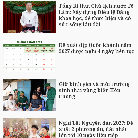
Tổng Bí thư, Chủ tịch nước Tô
Lâm: Xây dựng Điều lệ Đảng
khoa học, dễ thực hiện và có
sức sống lâu dài
Đề xuất dịp Quốc khánh năm
2027 được nghỉ 4 ngày liên tục
Giữ bình yên và môi trường
sinh thái vùng biển Hòn
Chông
Nghỉ Tết Nguyên đán 2027: Đề
xuất 2 phương án, dài nhất
lên tới 10 ngày liên tiếp