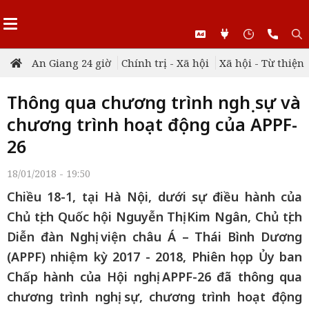
An Giang 24 giờ
Chính trị - Xã hội
Xã hội - Từ thiện
Thông qua chương trình nghị sự và
chương trình hoạt động của APPF-
26
18/01/2018 - 19:50
Chiều 18-1, tại Hà Nội, dưới sự điều hành của
Chủ tịch Quốc hội Nguyễn Thị Kim Ngân, Chủ tịch
Diễn đàn Nghị viện châu Á – Thái Bình Dương
(APPF) nhiệm kỳ 2017 - 2018, Phiên họp Ủy ban
Chấp hành của Hội nghị APPF-26 đã thông qua
chương trình nghị sự, chương trình hoạt động