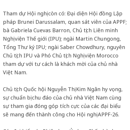
Tham dự Hội nghị còn có: Đại diện Hội đồng Lập
pháp Brunei Darussalam, quan sát viên của APPF;
bà Gabriela Cuevas Barron, Chủ tịch Liên minh
Nghị viện Thế giới (IPU); ngài Martin Chungong,
Tổng Thư ký IPU; ngài Saber Chowdhury, nguyên
Chủ tịch IPU và Phó Chủ tịch Nghị viện Morocco
tham dự với tư cách là khách mời của chủ nhà
Việt Nam.
Chủ tịch Quốc hội Nguyễn Thị Kim Ngân hy vọng,
sự chuẩn bị chu đáo của chủ nhà Việt Nam cùng
sự tham gia đóng góp tích cực của các đại biểu
sẽ mang đến thành công cho Hội nghị APPF-26.