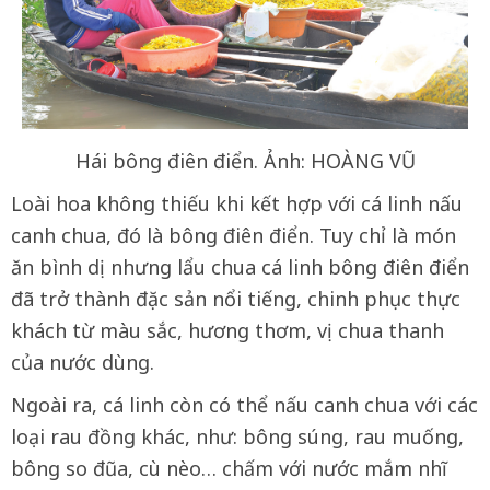
Hái bông điên điển. Ảnh: HOÀNG VŨ
Loài hoa không thiếu khi kết hợp với cá linh nấu
canh chua, đó là bông điên điển. Tuy chỉ là món
ăn bình dị nhưng lẩu chua cá linh bông điên điển
đã trở thành đặc sản nổi tiếng, chinh phục thực
khách từ màu sắc, hương thơm, vị chua thanh
của nước dùng.
Ngoài ra, cá linh còn có thể nấu canh chua với các
loại rau đồng khác, như: bông súng, rau muống,
bông so đũa, cù nèo… chấm với nước mắm nhĩ