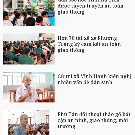
được tuyên truyền an toàn
giao thông
Hơn 70 tài xế xe Phương
Trang ký cam kết an toàn
giao thông
Cử tri xã Vĩnh Hanh kiến nghị
nhiều vấn đề dân sinh
Phú Tân đối thoại tháo gỡ bất
cập an ninh, giao thông, môi
trường