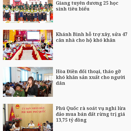
Giang tuyên dương 25 học
sinh tiêu biểu
Khánh Bình hỗ trợ xây, sửa 47
căn nhà cho hộ khó khăn
Hòa Điền đối thoại, tháo gỡ
khó khăn sản xuất cho người
dân
Phú Quốc rà soát vụ nghi lừa
đảo mua bán đất rừng trị giá
13,75 tỷ đồng