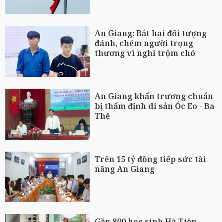
An Giang: Bắt hai đối tượng
đánh, chém người trọng
thương vì nghi trộm chó
An Giang khẩn trương chuẩn
bị thẩm định di sản Óc Eo - Ba
Thê
Trên 15 tỷ đồng tiếp sức tài
năng An Giang
Gần 800 học sinh Hà Tiên