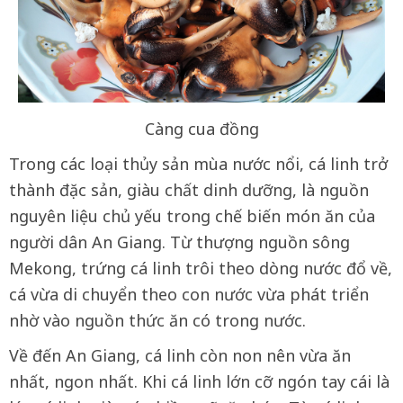
Càng cua đồng
Trong các loại thủy sản mùa nước nổi, cá linh trở
thành đặc sản, giàu chất dinh dưỡng, là nguồn
nguyên liệu chủ yếu trong chế biến món ăn của
người dân An Giang. Từ thượng nguồn sông
Mekong, trứng cá linh trôi theo dòng nước đổ về,
cá vừa di chuyển theo con nước vừa phát triển
nhờ vào nguồn thức ăn có trong nước.
Về đến An Giang, cá linh còn non nên vừa ăn
nhất, ngon nhất. Khi cá linh lớn cỡ ngón tay cái là