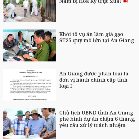
Nam bị Hoa Kỳ trục xuất
Khởi tố vụ án làm giả gạo
ST25 quy mô lớn tại An Giang
An Giang được phân loại là
đơn vị hành chính cấp tỉnh
loại I
Chủ tịch UBND tỉnh An Giang
phê bình dự án chậm 6 tháng,
yêu cầu xử lý trách nhiệm