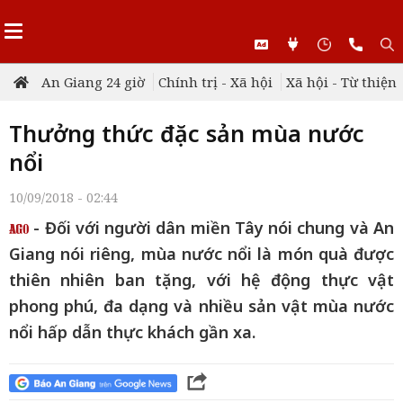
An Giang 24 giờ
Chính trị - Xã hội
Xã hội - Từ thiện
Thưởng thức đặc sản mùa nước
nổi
10/09/2018 - 02:44
- Đối với người dân miền Tây nói chung và An
Giang nói riêng, mùa nước nổi là món quà được
thiên nhiên ban tặng, với hệ động thực vật
phong phú, đa dạng và nhiều sản vật mùa nước
nổi hấp dẫn thực khách gần xa.