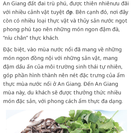
An Giang đất đai trù phú, được thiên nhiênưu đãi
với nhiều cảnh vật tuyệt đẹp. Bên cạnh đó, nơi đây
còn có nhiều loại thực vật và thủy sản nước ngọt
phong phú tạo nên những món ngon đậm đà,
“níu chân” thực khách.
Đặc biệt, vào mùa nước nổi đã mang về những
món ngon đồng nội với những sản vật, mang
đậm dấu ấn của môi trường sinh thái tự nhiên,
góp phần hình thành nên nét đặc trưng của ẩm
thực mùa nước nổi ở An Giang. Đến An Giang
mùa này, du khách sẽ được thưởng thức nhiều
món đặc sản, với phong cách ẩm thực đa dạng.