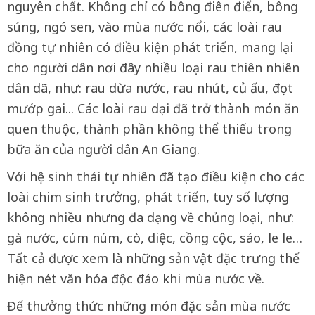
nguyên chất. Không chỉ có bông điên điển, bông
súng, ngó sen, vào mùa nước nổi, các loài rau
đồng tự nhiên có điều kiện phát triển, mang lại
cho người dân nơi đây nhiều loại rau thiên nhiên
dân dã, như: rau dừa nước, rau nhút, củ ấu, đọt
mướp gai... Các loài rau dại đã trở thành món ăn
quen thuộc, thành phần không thể thiếu trong
bữa ăn của người dân An Giang.
Với hệ sinh thái tự nhiên đã tạo điều kiện cho các
loài chim sinh trưởng, phát triển, tuy số lượng
không nhiều nhưng đa dạng về chủng loại, như:
gà nước, cúm núm, cò, diệc, cồng cộc, sáo, le le…
Tất cả được xem là những sản vật đặc trưng thể
hiện nét văn hóa độc đáo khi mùa nước về.
Để thưởng thức những món đặc sản mùa nước