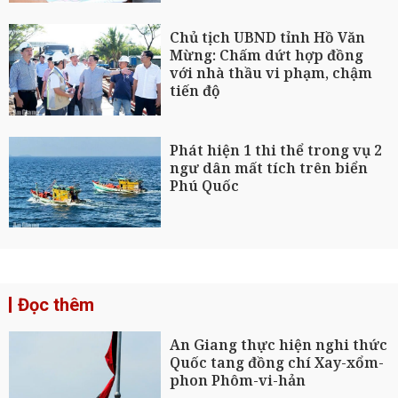
Chủ tịch UBND tỉnh Hồ Văn
Mừng: Chấm dứt hợp đồng
với nhà thầu vi phạm, chậm
tiến độ
Phát hiện 1 thi thể trong vụ 2
ngư dân mất tích trên biển
Phú Quốc
Đọc thêm
An Giang thực hiện nghi thức
Quốc tang đồng chí Xay-xổm-
phon Phôm-vi-hản