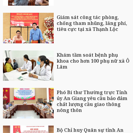
Giám sát công tác phòng,
chống tham nhũng, lãng phí,
tiêu cực tại xã Thạnh Lộc
Khám tầm soát bệnh phụ
khoa cho hơn 100 phụ nữ xã Ô
Lâm
Phó Bí thư Thường trực Tỉnh
ủy An Giang yêu cầu bảo đảm
chất lượng cầu giao thông
nông thôn
Bộ Chỉ huy Quân sự tỉnh An