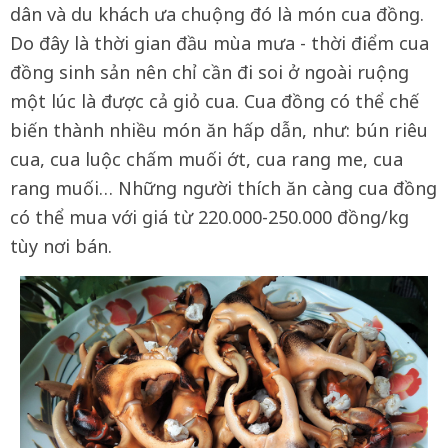
dân và du khách ưa chuộng đó là món cua đồng.
Do đây là thời gian đầu mùa mưa - thời điểm cua
đồng sinh sản nên chỉ cần đi soi ở ngoài ruộng
một lúc là được cả giỏ cua. Cua đồng có thể chế
biến thành nhiều món ăn hấp dẫn, như: bún riêu
cua, cua luộc chấm muối ớt, cua rang me, cua
rang muối… Những người thích ăn càng cua đồng
có thể mua với giá từ 220.000-250.000 đồng/kg
tùy nơi bán.