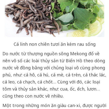
Cá linh non chiên tươi ăn kèm rau sống
Do nước từ thượng nguồn sông Mekong đổ về
nên vô số các loài thủy sản từ Biển Hồ theo dòng
nước về đồng bằng với chủng loại vô cùng phong
phú, như: cá hô, cá hú, cá mè, cá trèn, cá thác lác,
cá leo, cá chạch, cá chốt… Cùng với đó, các loại
tôm và thủy sản khác, như: cua, ốc, ếch, lươn…
cũng theo con nước về nhiều.
Một trong những món ăn giàu can-xi, được người