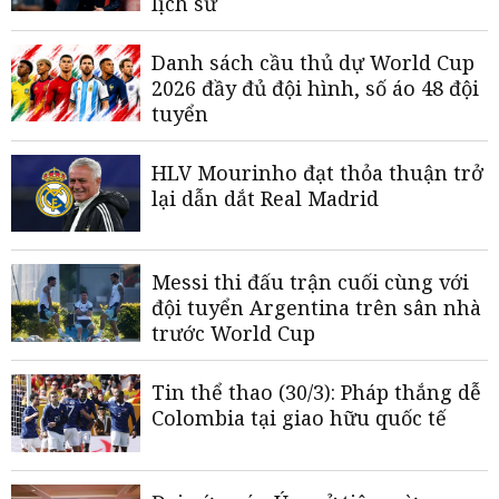
lịch sử
Danh sách cầu thủ dự World Cup
2026 đầy đủ đội hình, số áo 48 đội
tuyển
HLV Mourinho đạt thỏa thuận trở
lại dẫn dắt Real Madrid
Messi thi đấu trận cuối cùng với
đội tuyển Argentina trên sân nhà
trước World Cup
Tin thể thao (30/3): Pháp thắng dễ
Colombia tại giao hữu quốc tế