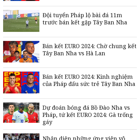
Đội tuyển Pháp lộ bài đá 11m
trước bán kết gặp Tây Ban Nha
Bán kết EURO 2024: Chờ chung kết
Tây Ban Nha vs Hà Lan
Bán kết EURO 2024: Kinh nghiệm
của Pháp đấu sức trẻ Tây Ban Nha
Dự đoán bóng đá Bồ Đào Nha vs
Pháp, tứ kết EURO 2024: Gà trống
gáy
Nhận diện những ứng viên vô