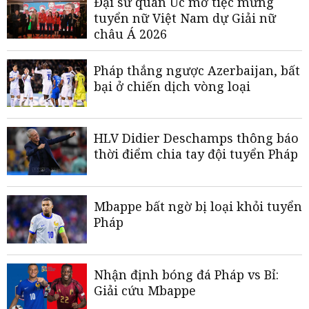
Đại sứ quán Úc mở tiệc mừng
tuyển nữ Việt Nam dự Giải nữ
châu Á 2026
Pháp thắng ngược Azerbaijan, bất
bại ở chiến dịch vòng loại
HLV Didier Deschamps thông báo
thời điểm chia tay đội tuyển Pháp
Mbappe bất ngờ bị loại khỏi tuyển
Pháp
Nhận định bóng đá Pháp vs Bỉ:
Giải cứu Mbappe