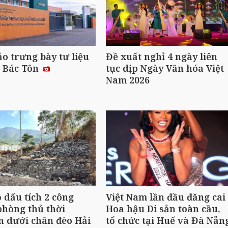
o trưng bày tư liệu
Đề xuất nghỉ 4 ngày liên
ề Bác Tôn
tục dịp Ngày Văn hóa Việt
Nam 2026
ộ dấu tích 2 công
Việt Nam lần đầu đăng cai
phòng thủ thời
Hoa hậu Di sản toàn cầu,
 dưới chân đèo Hải
tổ chức tại Huế và Đà Nẵn