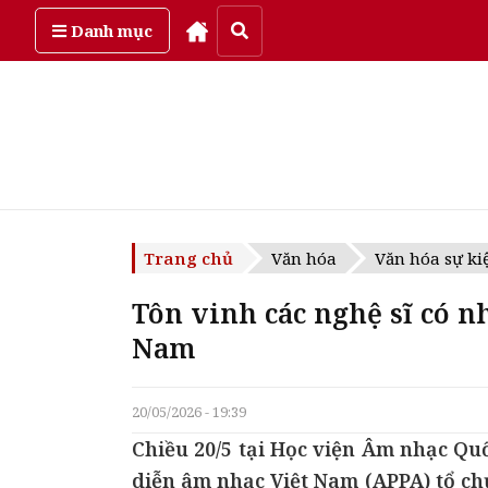
Thứ sáu, ngày 7/08/2026
Danh mục
Trang chủ
Văn hóa
Văn hóa sự ki
Tôn vinh các nghệ sĩ có n
Nam
20/05/2026 - 19:39
Chiều 20/5 tại Học viện Âm nhạc Quố
diễn âm nhạc Việt Nam (APPA) tổ ch