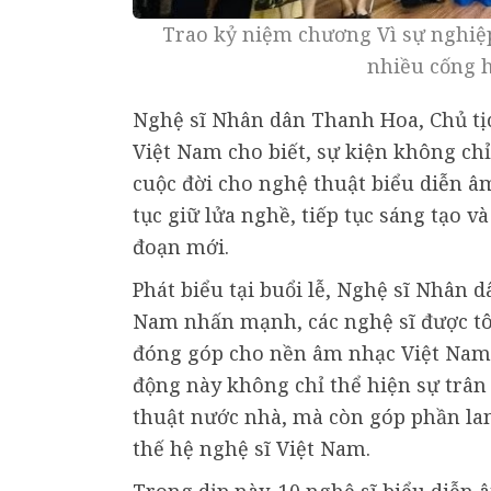
Trao kỷ niệm chương Vì sự nghiệp
nhiều cống 
Nghệ sĩ Nhân dân Thanh Hoa, Chủ tịc
Việt Nam cho biết, sự kiện không chỉ
cuộc đời cho nghệ thuật biểu diễn âm
tục giữ lửa nghề, tiếp tục sáng tạo 
đoạn mới.
Phát biểu tại buổi lễ, Nghệ sĩ Nhân 
Nam nhấn mạnh, các nghệ sĩ được tô
đóng góp cho nền âm nhạc Việt Nam,
động này không chỉ thể hiện sự trân
thuật nước nhà, mà còn góp phần lan 
thế hệ nghệ sĩ Việt Nam.