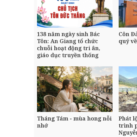
138 năm ngày sinh Bác
Côn Đả
Tôn: An Giang tổ chức
quý v
chuỗi hoạt động tri ân,
giáo dục truyền thống
Tháng Tám - mùa hong nỗi
Phát l
nhớ
trình 
Nguyễn