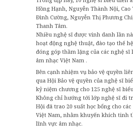
Trong dịp này, 10 nghệ sĩ biểu diễ
Hồng Hạnh, Nguyễn Thành Nội, Cao 
Đình Cường, Nguyễn Thị Phương Chi
Thanh Tâm.
Nhiều nghệ sĩ được vinh danh lần nà
hoạt động nghệ thuật, đào tạo thế h
đóng góp thầm lặng của các nghệ sĩ
âm nhạc Việt Nam .
Bên cạnh nhiệm vụ bảo vệ quyền liê
qua Hội Bảo vệ quyền của nghệ sĩ bi
kỷ niệm chương cho 125 nghệ sĩ biểu
Không chỉ hướng tới lớp nghệ sĩ đi t
Hội đã trao 20 suất học bổng cho các
Việt Nam, nhằm khuyến khích tinh th
lĩnh vực âm nhạc.