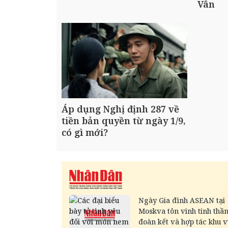
Vân
Áp dụng Nghị định 287 về
tiền bản quyền từ ngày 1/9,
có gì mới?