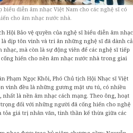
 biểu diễn âm nhạc Việt Nam cho các nghệ sĩ có
hiến cho âm nhạc nước nhà.
h Hội Bảo vệ quyền của nghệ sĩ biểu diễn âm nhạc
 là dịp tôn vinh và tri ân những nghệ sĩ đã dành cả
 nhạc, mà còn là sự động viên để các nghệ sĩ tiếp
và cống hiến cho nền âm nhạc nước nhà trong giai
dân Phạm Ngọc Khôi, Phó Chủ tịch Hội Nhạc sĩ Việt
n vinh đều là những gương mặt ưu tú, có nhiều
 nhất là nền âm nhạc cách mạng. Theo ông, hoạt
 trọng đối với những người đã cống hiến cho nghệ
tỏa giá trị nhân văn, tinh thần kế thừa giữa các