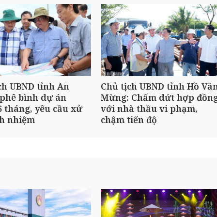
ch UBND tỉnh An
Chủ tịch UBND tỉnh Hồ Vă
phê bình dự án
Mừng: Chấm dứt hợp đồn
 tháng, yêu cầu xử
với nhà thầu vi phạm,
ch nhiệm
chậm tiến độ