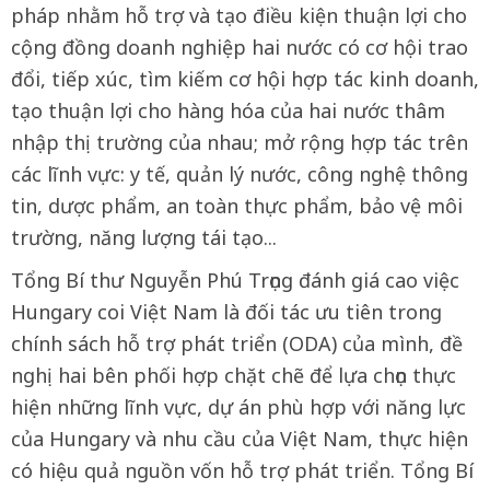
pháp nhằm hỗ trợ và tạo điều kiện thuận lợi cho
cộng đồng doanh nghiệp hai nước có cơ hội trao
đổi, tiếp xúc, tìm kiếm cơ hội hợp tác kinh doanh,
tạo thuận lợi cho hàng hóa của hai nước thâm
nhập thị trường của nhau; mở rộng hợp tác trên
các lĩnh vực: y tế, quản lý nước, công nghệ thông
tin, dược phẩm, an toàn thực phẩm, bảo vệ môi
trường, năng lượng tái tạo...
Tổng Bí thư Nguyễn Phú Trọng đánh giá cao việc
Hungary coi Việt Nam là đối tác ưu tiên trong
chính sách hỗ trợ phát triển (ODA) của mình, đề
nghị hai bên phối hợp chặt chẽ để lựa chọn thực
hiện những lĩnh vực, dự án phù hợp với năng lực
của Hungary và nhu cầu của Việt Nam, thực hiện
có hiệu quả nguồn vốn hỗ trợ phát triển. Tổng Bí