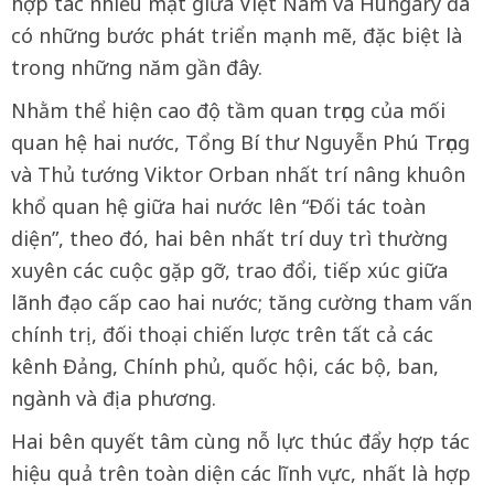
hợp tác nhiều mặt giữa Việt Nam và Hungary đã
có những bước phát triển mạnh mẽ, đặc biệt là
trong những năm gần đây.
Nhằm thể hiện cao độ tầm quan trọng của mối
quan hệ hai nước, Tổng Bí thư Nguyễn Phú Trọng
và Thủ tướng Viktor Orban nhất trí nâng khuôn
khổ quan hệ giữa hai nước lên “Đối tác toàn
diện”, theo đó, hai bên nhất trí duy trì thường
xuyên các cuộc gặp gỡ, trao đổi, tiếp xúc giữa
lãnh đạo cấp cao hai nước; tăng cường tham vấn
chính trị, đối thoại chiến lược trên tất cả các
kênh Đảng, Chính phủ, quốc hội, các bộ, ban,
ngành và địa phương.
Hai bên quyết tâm cùng nỗ lực thúc đẩy hợp tác
hiệu quả trên toàn diện các lĩnh vực, nhất là hợp