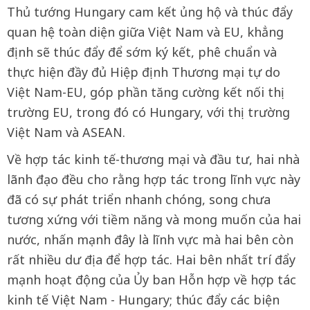
Thủ tướng Hungary cam kết ủng hộ và thúc đẩy
quan hệ toàn diện giữa Việt Nam và EU, khẳng
định sẽ thúc đẩy để sớm ký kết, phê chuẩn và
thực hiện đầy đủ Hiệp định Thương mại tự do
Việt Nam-EU, góp phần tăng cường kết nối thị
trường EU, trong đó có Hungary, với thị trường
Việt Nam và ASEAN.
Về hợp tác kinh tế-thương mại và đầu tư, hai nhà
lãnh đạo đều cho rằng hợp tác trong lĩnh vực này
đã có sự phát triển nhanh chóng, song chưa
tương xứng với tiềm năng và mong muốn của hai
nước, nhấn mạnh đây là lĩnh vực mà hai bên còn
rất nhiều dư địa để hợp tác. Hai bên nhất trí đẩy
mạnh hoạt động của Ủy ban Hỗn hợp về hợp tác
kinh tế Việt Nam - Hungary; thúc đẩy các biện