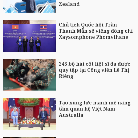
Zealand
Chủ tịch Quốc hội Trần
Thanh Mẫn sẽ viếng đồng chí
Xaysomphone Phomvihane
245 bộ hài cốt liệt sĩ đã được
quy tập tại Công viên Lê Thị
Riêng
Tạo xung lực mạnh mẽ nâng
tầm quan hệ Việt Nam-
Australia