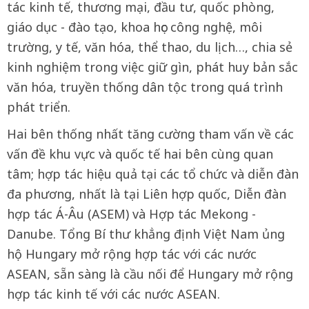
tác kinh tế, thương mại, đầu tư, quốc phòng,
giáo dục - đào tạo, khoa học công nghệ, môi
trường, y tế, văn hóa, thể thao, du lịch…, chia sẻ
kinh nghiệm trong việc giữ gìn, phát huy bản sắc
văn hóa, truyền thống dân tộc trong quá trình
phát triển.
Hai bên thống nhất tăng cường tham vấn về các
vấn đề khu vực và quốc tế hai bên cùng quan
tâm; hợp tác hiệu quả tại các tổ chức và diễn đàn
đa phương, nhất là tại Liên hợp quốc, Diễn đàn
hợp tác Á-Âu (ASEM) và Hợp tác Mekong -
Danube. Tổng Bí thư khẳng định Việt Nam ủng
hộ Hungary mở rộng hợp tác với các nước
ASEAN, sẵn sàng là cầu nối để Hungary mở rộng
hợp tác kinh tế với các nước ASEAN.