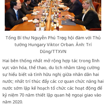
Tổng Bí thư Nguyễn Phú Trọng hội đàm với Thủ
tướng Hungary Viktor Orban. Ảnh: Trí
Dũng/TTXVN
Hai bên thống nhất mở rộng hợp tác trong lĩnh
vực văn hóa, thể thao, du lịch nhằm tăng cường
sự hiểu biết và tình hữu nghị giữa nhân dân hai
nước; nhất trí thúc đẩy các cơ quan chức năng hai
nước sớm lập kế hoạch tổ chức các hoạt động để
kỷ niệm 70 năm thiết lập quan hệ ngoại giao vào
năm 2020.