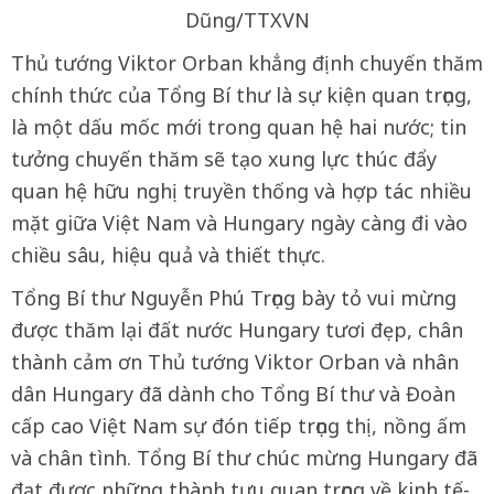
Dũng/TTXVN
Thủ tướng Viktor Orban khẳng định chuyến thăm
chính thức của Tổng Bí thư là sự kiện quan trọng,
là một dấu mốc mới trong quan hệ hai nước; tin
tưởng chuyến thăm sẽ tạo xung lực thúc đẩy
quan hệ hữu nghị truyền thống và hợp tác nhiều
mặt giữa Việt Nam và Hungary ngày càng đi vào
chiều sâu, hiệu quả và thiết thực.
Tổng Bí thư Nguyễn Phú Trọng bày tỏ vui mừng
được thăm lại đất nước Hungary tươi đẹp, chân
thành cảm ơn Thủ tướng Viktor Orban và nhân
dân Hungary đã dành cho Tổng Bí thư và Đoàn
cấp cao Việt Nam sự đón tiếp trọng thị, nồng ấm
và chân tình. Tổng Bí thư chúc mừng Hungary đã
đạt được những thành tựu quan trọng về kinh tế-