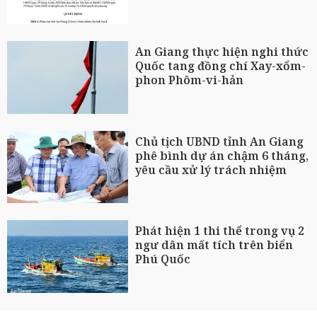
An Giang thực hiện nghi thức
Quốc tang đồng chí Xay-xổm-
phon Phôm-vi-hản
Chủ tịch UBND tỉnh An Giang
phê bình dự án chậm 6 tháng,
yêu cầu xử lý trách nhiệm
Phát hiện 1 thi thể trong vụ 2
ngư dân mất tích trên biển
Phú Quốc