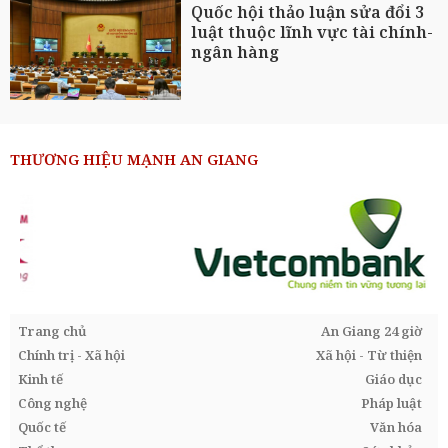
Quốc hội thảo luận sửa đổi 3
luật thuộc lĩnh vực tài chính-
ngân hàng
THƯƠNG HIỆU MẠNH AN GIANG
Trang chủ
An Giang 24 giờ
Chính trị - Xã hội
Xã hội - Từ thiện
Kinh tế
Giáo dục
Công nghệ
Pháp luật
Quốc tế
Văn hóa