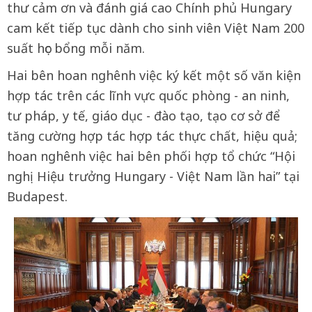
thư cảm ơn và đánh giá cao Chính phủ Hungary
cam kết tiếp tục dành cho sinh viên Việt Nam 200
suất học bổng mỗi năm.
Hai bên hoan nghênh việc ký kết một số văn kiện
hợp tác trên các lĩnh vực quốc phòng - an ninh,
tư pháp, y tế, giáo dục - đào tạo, tạo cơ sở để
tăng cường hợp tác hợp tác thực chất, hiệu quả;
hoan nghênh việc hai bên phối hợp tổ chức “Hội
nghị Hiệu trưởng Hungary - Việt Nam lần hai” tại
Budapest.