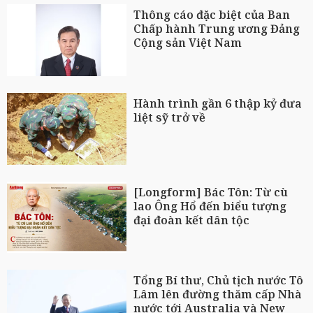
Thông cáo đặc biệt của Ban
Chấp hành Trung ương Đảng
Cộng sản Việt Nam
Hành trình gần 6 thập kỷ đưa
liệt sỹ trở về
[Longform] Bác Tôn: Từ cù
lao Ông Hổ đến biểu tượng
đại đoàn kết dân tộc
Tổng Bí thư, Chủ tịch nước Tô
Lâm lên đường thăm cấp Nhà
nước tới Australia và New