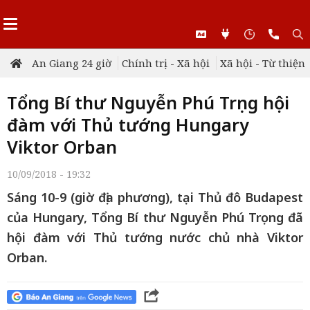
An Giang 24 giờ
Chính trị - Xã hội
Xã hội - Từ thiện
Tổng Bí thư Nguyễn Phú Trọng hội
đàm với Thủ tướng Hungary
Viktor Orban
10/09/2018 - 19:32
Sáng 10-9 (giờ địa phương), tại Thủ đô Budapest
của Hungary, Tổng Bí thư Nguyễn Phú Trọng đã
hội đàm với Thủ tướng nước chủ nhà Viktor
Orban.