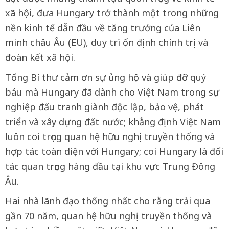
xã hội, đưa Hungary trở thành một trong những
nền kinh tế dẫn đầu về tăng trưởng của Liên
minh châu Âu (EU), duy trì ổn định chính trị và
đoàn kết xã hội.
Tổng Bí thư cảm ơn sự ủng hộ và giúp đỡ quý
báu mà Hungary đã dành cho Việt Nam trong sự
nghiệp đấu tranh giành độc lập, bảo vệ, phát
triển và xây dựng đất nước; khẳng định Việt Nam
luôn coi trọng quan hệ hữu nghị truyền thống và
hợp tác toàn diện với Hungary; coi Hungary là đối
tác quan trọng hàng đầu tại khu vực Trung Đông
Âu.
Hai nhà lãnh đạo thống nhất cho rằng trải qua
gần 70 năm, quan hệ hữu nghị truyền thống và