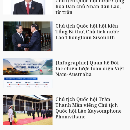
Chủ tịch Quốc hội nước Cộng
hòa Dân chủ Nhân dân Lào,
từ trần
Chủ tịch Quốc hội hội kiến
Tổng Bí thư, Chủ tịch nước
Lào Thongloun Sisoulith
[Infographic] Quan hệ Đối
tác chiến lược toàn diện Việt
Nam-Australia
Chủ tịch Quốc hội Trần
Thanh Mẫn viếng Chủ tịch
Quốc hội Lào Xaysomphone
Phomvihane