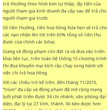
trả thưởng theo hình kim tự tháp, lấy tiền của
người tham gia kinh doanh đa cấp sau để trả cho
người tham gia trước.
Số tiền thưởng, tiền hoa hồng hứa hẹn sẽ trả cho
các nạn nhân lên tới trên 65% tổng số tiền thu
được của chính các bị hại.
Giang và đồng phạm còn đặt ra và đưa vào triển
khai liên tục, trên toàn hệ thống 15 chương trình
thi đua khuyến mại kích cầu chạy song hành với
việc chi trả hoa hồng.
Với các chiêu trò kể trên, đến tháng 11/2015,
“trùm” đa cấp và đồng phạm đã mở rộng mạng
lưới phát triển được 34 chi nhánh, văn phòng đại
diện, đại lý tại 27 tỉnh, thành, lôi kéo được hơn