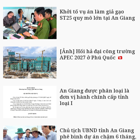
Khởi tố vụ án làm giả gạo
ST25 quy mô lớn tại An Giang
[Ảnh] Hối hả đại công trường
APEC 2027 ở Phú Quốc
An Giang được phân loại là
đơn vị hành chính cấp tỉnh
loại I
Chủ tịch UBND tỉnh An Giang
phê bình dự án chậm 6 tháng,