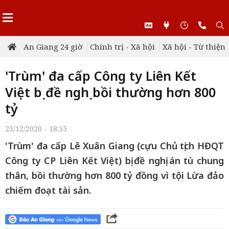
An Giang 24 giờ
Chính trị - Xã hội
Xã hội - Từ thiện
'Trùm' đa cấp Công ty Liên Kết
Việt bị đề nghị bồi thường hơn 800
tỷ
23/12/2020 - 18:55
'Trùm' đa cấp Lê Xuân Giang (cựu Chủ tịch HĐQT
Công ty CP Liên Kết Việt) bị đề nghị án tù chung
thân, bồi thường hơn 800 tỷ đồng vì tội Lừa đảo
chiếm đoạt tài sản.