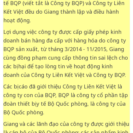
tế BQP (viết tắt là Công ty BQP) và Công ty Liên
Kết Việt đều do Giang thành lập và điều hành
hoạt động.
Lợi dụng việc công ty được cấp giấy phép kinh
doanh bán hàng đa cấp với hàng hóa do công ty
BQP sản xuất, từ tháng 3/2014 - 11/2015, Giang
cùng đồng phạm cung cấp thông tin sai lệch cho
các bị hại để tạo lòng tin về hoạt động kinh
doanh của Công ty Liên Kết Việt và Công ty BQP.
Các bị cáo đã giới thiệu Công ty Liên Kết Việt là
công ty con của BQP, BQP là công ty cổ phần tập
đoàn thiết bị y tế Bộ Quốc phòng, là công ty của
Bộ Quốc phòng.
Giang và các lãnh đạo của công ty được giới thiệu
là cán bộ của Bộ Quốc phòng; các sản phẩm kinh