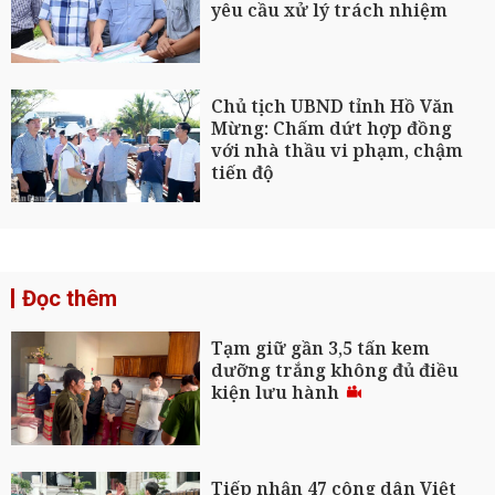
yêu cầu xử lý trách nhiệm
Chủ tịch UBND tỉnh Hồ Văn
Mừng: Chấm dứt hợp đồng
với nhà thầu vi phạm, chậm
tiến độ
Đọc thêm
Tạm giữ gần 3,5 tấn kem
dưỡng trắng không đủ điều
kiện lưu hành
Tiếp nhận 47 công dân Việt