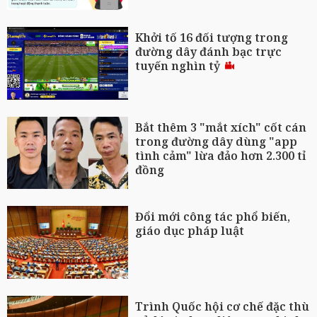
Khởi tố 16 đối tượng trong
đường dây đánh bạc trực
tuyến nghìn tỷ
Bắt thêm 3 "mắt xích" cốt cán
trong đường dây dùng "app
tình cảm" lừa đảo hơn 2.300 tỉ
đồng
Đổi mới công tác phổ biến,
giáo dục pháp luật
Trình Quốc hội cơ chế đặc thù