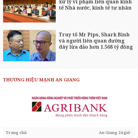
xử lý vi phạm liên quan kinh
tế Nhà nước, kinh tế tư nhân
Truy tố Mr Pips, Shark Bình
và người liên quan đường
dây lừa đảo hơn 1.568 tỷ đồng
THƯƠNG HIỆU MẠNH AN GIANG
Trang chủ
An Giang 24 giờ