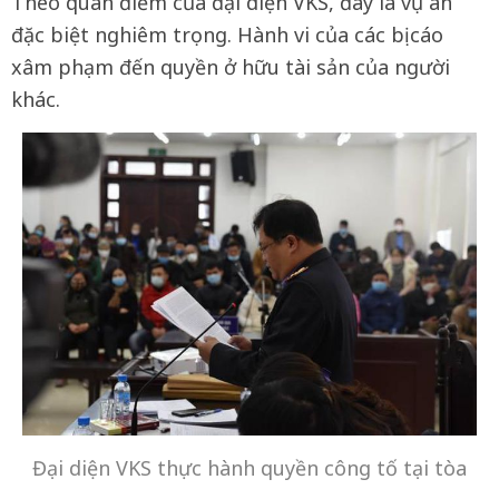
Theo quan điểm của đại diện VKS, đây là vụ án
đặc biệt nghiêm trọng. Hành vi của các bị cáo
xâm phạm đến quyền ở hữu tài sản của người
khác.
Đại diện VKS thực hành quyền công tố tại tòa