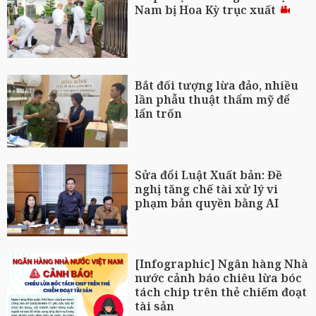
Nam bị Hoa Kỳ trục xuất
Bắt đối tượng lừa đảo, nhiều
lần phẫu thuật thẩm mỹ để
lẩn trốn
Sửa đổi Luật Xuất bản: Đề
nghị tăng chế tài xử lý vi
phạm bản quyền bằng AI
[Infographic] Ngân hàng Nhà
nước cảnh báo chiêu lừa bóc
tách chip trên thẻ chiếm đoạt
tài sản