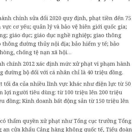
ành chính sửa đổi 2020 quy định, phạt tiền đến 75
 vực cơ yếu; quản lý và bảo vệ biên giới quốc gia;
ng; giáo dục; giáo dục nghề nghiệp; giao thông
 thông đường thủy nội địa; bảo hiểm y tế; bảo
phòng, chống tệ nạn xã hội…
ành chính 2012 xác định mức xử phạt vi phạm hành
g đường bộ đối với cá nhân chỉ là 40 triệu đồng.
 tối đa của nhiều lĩnh vực khác như điện lực từ 50
n lợi người tiêu dùng: từ 100 triệu lên 200 triệu
iệu đồng; Kinh doanh bất động sản từ 150 triệu lên
 có thẩm quyền xử phạt như Tổng cục trưởng Tổng
g an cửa khẩu Cảng hàng không quốc tế, Tiểu đoàn