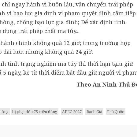
 chỉ ngay hành vi buôn lậu, vận chuyển trái phép
h vi bạo lực gia đình vi phạm quyết định cấm tiếp
hòng, chống bạo lực gia đình; Để xác định tình
 dụng trái phép chất ma túy...
 hành chính không quá 12 giờ; trong trường hợp
éo dài hơn nhưng không quá 24 giờ.
nh tình trạng nghiện ma túy thì thời hạn tạm giữ
 5 ngày, kể từ thời điểm bắt đầu giữ người vi phạm
Theo An Ninh Thủ Đ
thông
bị phạt đến 75 triệu đồng
APEC 2027
Rạch Giá
Phú Quốc