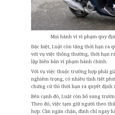
Mọi hành vi vi phạm quy địn
Đặc biệt, Luật còn tăng thời hạn ra 
với vụ việc thông thường, thời hạn r
lập biên bản vi phạm hành chính.
Với vụ việc thuộc trường hợp phải giả
nghiêm trọng, có nhiều tình tiết phứ
chứng cứ thì thời hạn ra quyết định x
Bên cạnh đó, Luật còn bổ sung trườn
Theo đó, việc tạm giữ người theo th
hợp: Cần ngăn chặn, đình chỉ ngay hà