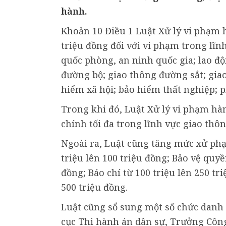
hành.
Khoản 10 Điều 1 Luật Xử lý vi phạm h
triệu đồng đối với vi phạm trong lĩnh
quốc phòng, an ninh quốc gia; lao độ
đường bộ; giao thông đường sắt; giao
hiểm xã hội; bảo hiểm thất nghiệp; 
Trong khi đó, Luật Xử lý vi phạm h
chính tối đa trong lĩnh vực giao thôn
Ngoài ra, Luật cũng tăng mức xử phạt
triệu lên 100 triệu đồng; Bảo vệ quyề
đồng; Báo chí từ 100 triệu lên 250 tr
500 triệu đồng.
Luật cũng sổ sung một số chức danh
cục Thi hành án dân sự, Trưởng Côn