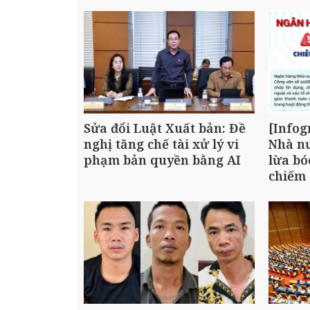
Sửa đổi Luật Xuất bản: Đề
[Infog
nghị tăng chế tài xử lý vi
Nhà nư
phạm bản quyền bằng AI
lừa bó
chiếm 