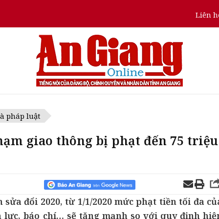
Liên h
à pháp luật
hạm giao thông bị phạt đến 75 triệu
sửa đổi 2020, từ 1/1/2020 mức phạt tiền tối đa củ
n lực, báo chí… sẽ tăng mạnh so với quy định hiệ