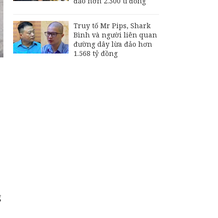
đảo hơn 2.300 tỉ đồng
Truy tố Mr Pips, Shark
Bình và người liên quan
đường dây lừa đảo hơn
1.568 tỷ đồng
g