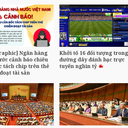
raphic] Ngân hàng
Khởi tố 16 đối tượng trong
ớc cảnh báo chiêu
đường dây đánh bạc trực
c tách chip trên thẻ
tuyến nghìn tỷ
đoạt tài sản