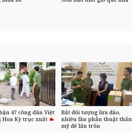
hận 47 công dân Việt
Bắt đối tượng lừa đảo,
 Hoa Kỳ trục xuất
nhiều lần phẫu thuật thẩ
mỹ để lẩn trốn