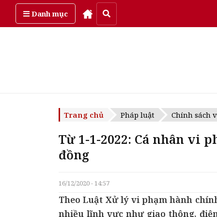
Thứ năm, ngày 6/08/2026
Danh mục
Trang chủ
Pháp luật
Chính sách v
Từ 1-1-2022: Cá nhân vi p
đồng
16/12/2020 - 14:57
Theo Luật Xử lý vi phạm hành chính 
nhiều lĩnh vực như giao thông, điệ