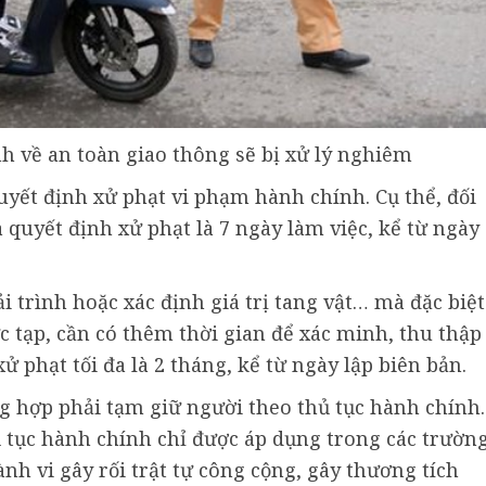
h về an toàn giao thông sẽ bị xử lý nghiêm
quyết định xử phạt vi phạm hành chính. Cụ thể, đối
a quyết định xử phạt là 7 ngày làm việc, kể từ ngày
i trình hoặc xác định giá trị tang vật… mà đặc biệt
c tạp, cần có thêm thời gian để xác minh, thu thập
ử phạt tối đa là 2 tháng, kể từ ngày lập biên bản.
g hợp phải tạm giữ người theo thủ tục hành chính.
ủ tục hành chính chỉ được áp dụng trong các trườn
nh vi gây rối trật tự công cộng, gây thương tích