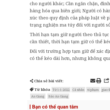
cho người khác; Cần ngăn chặn, đình
hàng hóa qua biên giới; Người có hàn
xúc theo quy định của pháp luật về p
trạng nghiện ma túy đối với người sử
Thời hạn tạm giữ người theo thủ tục
cần thiết, thời hạn tạm giữ có thể k
Đối với trường hợp tạm giữ để xác đị
có thể kéo dài hơn, nhưng không quá
Chia sẻ bài viết:
Từ khóa
Từ 1-1-2022
Cá nhân
vi phạm
giao 
An Giang
Báo An Giang
Bạn có thể quan tâm