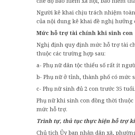
chế độ bảo hiểm xã hội, bảo hiểm thấ
Người kê khai chịu trách nhiệm toàn 
của nội dung kê khai đề nghị hưởng 
Mức hỗ trợ tài chính khi sinh con
Nghị định quy định mức hỗ trợ tài ch
thuộc các trường hợp sau:
a- Phụ nữ dân tộc thiểu số rất ít ngườ
b- Phụ nữ ở tỉnh, thành phố có mức 
c- Phụ nữ sinh đủ 2 con trước 35 tuổi
Phụ nữ khi sinh con đồng thời thuộc
mức hỗ trợ.
Trình tự, thủ tục thực hiện hỗ trợ k
Chủ tịch Ủy ban nhân dân xã, phường