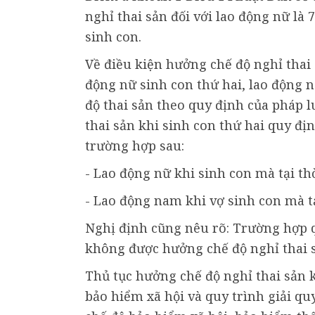
nghỉ thai sản đối với lao động nữ là 
sinh con.
Về điều kiện hưởng chế độ nghỉ thai 
động nữ sinh con thứ hai, lao động 
độ thai sản theo quy định của pháp 
thai sản khi sinh con thứ hai quy đị
trường hợp sau:
- Lao động nữ khi sinh con mà tại th
- Lao động nam khi vợ sinh con mà tạ
Nghị định cũng nêu rõ: Trường hợp q
không được hưởng chế độ nghỉ thai s
Thủ tục hưởng chế độ nghỉ thai sản k
bảo hiểm xã hội và quy trình giải qu