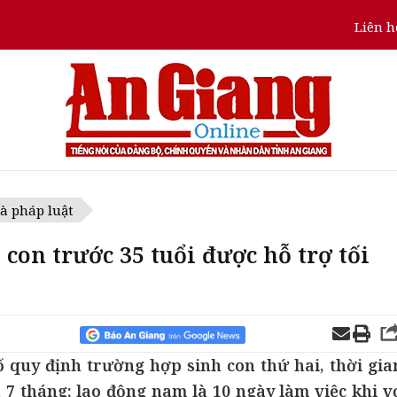
Liên h
à pháp luật
 con trước 35 tuổi được hỗ trợ tối
 quy định trường hợp sinh con thứ hai, thời gia
à 7 tháng; lao động nam là 10 ngày làm việc khi v