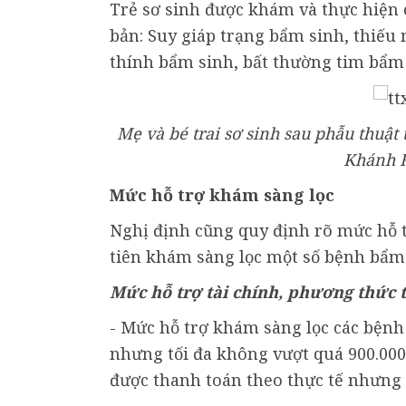
Trẻ sơ sinh được khám và thực hiện 
bản: Suy giáp trạng bẩm sinh, thiế
thính bẩm sinh, bất thường tim bẩm s
Mẹ và bé trai sơ sinh sau phẫu thuật
Khánh H
Mức hỗ trợ khám sàng lọc
Nghị định cũng quy định rõ mức hỗ tr
tiên khám sàng lọc một số bệnh bẩm s
Mức hỗ trợ tài chính, phương thức 
- Mức hỗ trợ khám sàng lọc các bệnh
nhưng tối đa không vượt quá 900.000
được thanh toán theo thực tế nhưng 