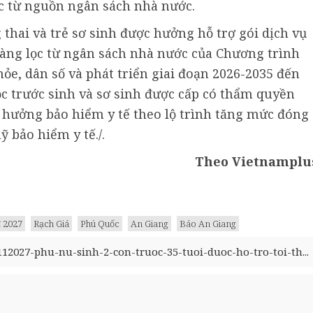
c từ nguồn ngân sách nhà nước.
 thai và trẻ sơ sinh được hưởng hỗ trợ gói dịch vụ
àng lọc từ ngân sách nhà nước của Chương trình
ỏe, dân số và phát triển giai đoạn 2026-2035 đến
c trước sinh và sơ sinh được cấp có thẩm quyền
hưởng bảo hiểm y tế theo lộ trình tăng mức đóng
 bảo hiểm y tế./.
Theo Vietnamplu
 2027
Rạch Giá
Phú Quốc
An Giang
Báo An Giang
12027-phu-nu-sinh-2-con-truoc-35-tuoi-duoc-ho-tro-toi-th...