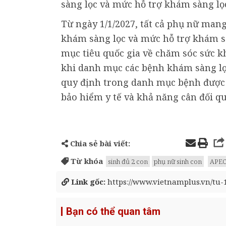
sàng lọc và mức hỗ trợ khám sàng lọ
Từ ngày 1/1/2027, tất cả phụ nữ mang
khám sàng lọc và mức hỗ trợ khám s
mục tiêu quốc gia về chăm sóc sức kh
khi danh mục các bệnh khám sàng lọ
quy định trong danh mục bệnh được 
bảo hiểm y tế và khả năng cân đối quỹ
Chia sẻ bài viết:
Từ khóa
sinh đủ 2 con
phụ nữ sinh con
APEC
Link gốc:
https://www.vietnamplus.vn/tu-1
Bạn có thể quan tâm