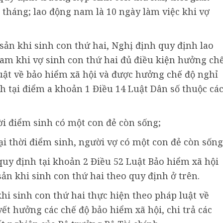
7 tháng; lao động nam là 10 ngày làm việc khi vợ
sản khi sinh con thứ hai, Nghị định quy định lao
nam khi vợ sinh con thứ hai đủ điều kiện hưởng ch
luật về bảo hiểm xã hội và được hưởng chế độ nghỉ
nh tại điểm a khoản 1 Điều 14 Luật Dân số thuộc cá
ời điểm sinh có một con đẻ còn sống;
i thời điểm sinh, người vợ có một con đẻ còn sống
uy định tại khoản 2 Điều 52 Luật Bảo hiểm xã hội
ản khi sinh con thứ hai theo quy định ở trên.
hi sinh con thứ hai thực hiện theo pháp luật về
yết hưởng các chế độ bảo hiểm xã hội, chi trả các