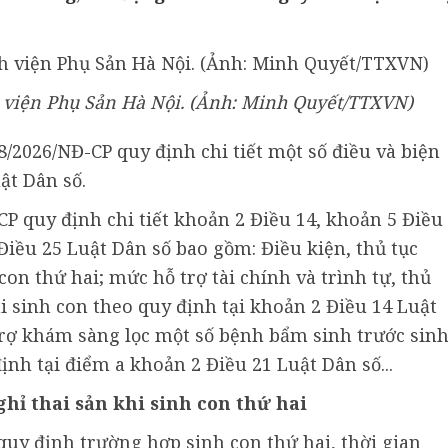
 viện Phụ Sản Hà Nội. (Ảnh: Minh Quyết/TTXVN)
/2026/NĐ-CP quy định chi tiết một số điều và biện
ật Dân số.
P quy định chi tiết khoản 2 Điều 14, khoản 5 Điều
Điều 25 Luật Dân số bao gồm: Điều kiện, thủ tục
on thứ hai; mức hỗ trợ tài chính và trình tự, thủ
hi sinh con theo quy định tại khoản 2 Điều 14 Luật
trợ khám sàng lọc một số bệnh bẩm sinh trước sin
định tại điểm a khoản 2 Điều 21 Luật Dân số...
hỉ thai sản khi sinh con thứ hai
quy định trường hợp sinh con thứ hai, thời gian