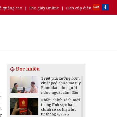
ệ quảng cáo
|
Báo giấy Online
|
Lịch cúp điện
Đọc nhiều
Triệt phá xưởng bơm
chiết pod chứa ma túy
Etomidate do người
nước ngoài cầm đầu
Nhiều chính sách mới
trong lĩnh vực hành
n
chính sẽ có hiệu lực
từ tháng 8/2026
ợ