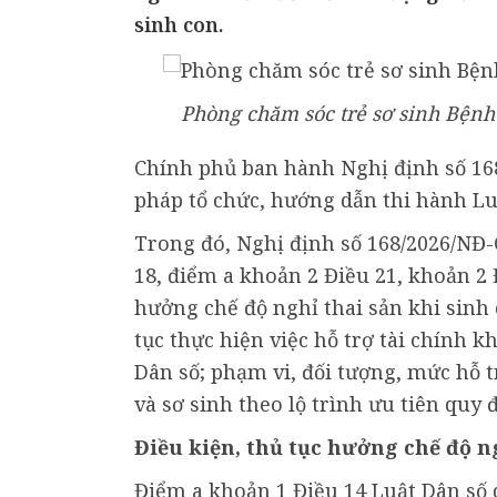
sinh con.
Phòng chăm sóc trẻ sơ sinh Bệnh
Chính phủ ban hành Nghị định số 168
pháp tổ chức, hướng dẫn thi hành Lu
Trong đó, Nghị định số 168/2026/NĐ-C
18, điểm a khoản 2 Điều 21, khoản 2 
hưởng chế độ nghỉ thai sản khi sinh c
tục thực hiện việc hỗ trợ tài chính k
Dân số; phạm vi, đối tượng, mức hỗ 
và sơ sinh theo lộ trình ưu tiên quy 
Điều kiện, thủ tục hưởng chế độ ng
Điểm a khoản 1 Điều 14 Luật Dân số 