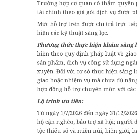
Trường hợp cơ quan có thẩm quyền ph
tài chính theo giá gói dịch vụ được p
Mức hỗ trợ trên được chi trả trực tiế
hiện các kỹ thuật sàng lọc.
Phương thức thực hiện khám sàng lọ
hiện theo quy định pháp luật về gia
sản phẩm, dịch vụ công sử dụng ngâ
xuyên. Đối với cơ sở thực hiện sàng 
giao hoặc nhiệm vụ mà chưa đủ năng 
hợp đồng hỗ trợ chuyên môn với các 
Lộ trình ưu tiên:
Từ ngày 1/7/2026 đến ngày 31/12/2026
hộ cận nghèo, bảo trợ xã hội; người 
tộc thiểu số và miền núi, biên giới,