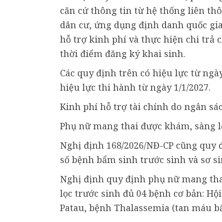
căn cứ thông tin từ hệ thống liên thô
dân cư, ứng dụng định danh quốc gia 
hỗ trợ kinh phí và thực hiện chi trả
thời điểm đăng ký khai sinh.
Các quy định trên có hiệu lực từ ngày
hiệu lực thi hành từ ngày 1/1/2027.
Kinh phí hỗ trợ tài chính do ngân s
Phụ nữ mang thai được khám, sàng lọ
Nghị định 168/2026/NĐ-CP cũng quy đ
số bệnh bẩm sinh trước sinh và sơ si
Nghị định quy định phụ nữ mang tha
lọc trước sinh đủ 04 bệnh cơ bản: H
Patau, bệnh Thalassemia (tan máu bẩm