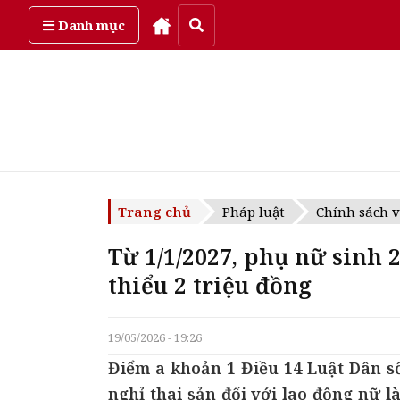
Thứ năm, ngày 6/08/2026
Danh mục
Trang chủ
Pháp luật
Chính sách v
Từ 1/1/2027, phụ nữ sinh 2
thiểu 2 triệu đồng
19/05/2026 - 19:26
Điểm a khoản 1 Điều 14 Luật Dân số
nghỉ thai sản đối với lao động nữ l