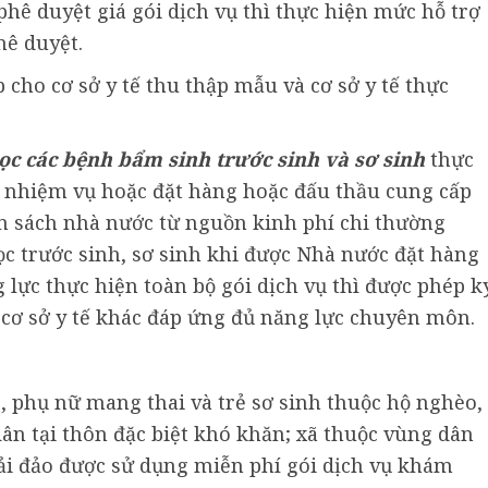
ê duyệt giá gói dịch vụ thì thực hiện mức hỗ trợ
hê duyệt.
p cho cơ sở y tế thu thập mẫu và cơ sở y tế thực
c các bệnh bẩm sinh trước sinh và sơ sinh
thực
o nhiệm vụ hoặc đặt hàng hoặc đấu thầu cung cấp
n sách nhà nước từ nguồn kinh phí chi thường
lọc trước sinh, sơ sinh khi được Nhà nước đặt hàng
lực thực hiện toàn bộ gói dịch vụ thì được phép k
cơ sở y tế khác đáp ứng đủ năng lực chuyên môn.
, phụ nữ mang thai và trẻ sơ sinh thuộc hộ nghèo,
dân tại thôn đặc biệt khó khăn; xã thuộc vùng dân
 hải đảo được sử dụng miễn phí gói dịch vụ khám