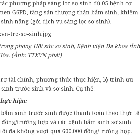
các phương pháp sàng lọc sơ sinh đủ 05 bệnh cơ
u men G6PD, tăng sản thượng thận bẩm sinh, khiếm
inh nặng (gói dịch vụ sàng lọc sơ sinh).
 trong phòng Hồi sức sơ sinh, Bệnh viện Đa khoa tỉnh
òa. (Ảnh: TTXVN phát)
ợ tài chính, phương thức thực hiện, lộ trình ưu
inh trước sinh và sơ sinh. Cụ thể:
thực hiện:
 bẩm sinh trước sinh được thanh toán theo thực tế
 đồng/trường hợp và các bệnh bẩm sinh sơ sinh
tối đa không vượt quá 600.000 đồng/trường hợp.