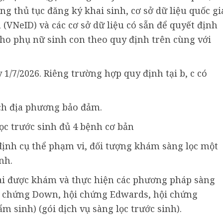
ng thủ tục đăng ký khai sinh, cơ sở dữ liệu quốc gi
(VNeID) và các cơ sở dữ liệu có sẵn để quyết định
 cho phụ nữ sinh con theo quy định trên cùng với
 1/7/2026. Riêng trường hợp quy định tại b, c có
ách địa phương bảo đảm.
c trước sinh đủ 4 bệnh cơ bản
ịnh cụ thể phạm vi, đối tượng khám sàng lọc một
nh.
i được khám và thực hiện các phương pháp sàng
ội chứng Down, hội chứng Edwards, hội chứng
 sinh) (gói dịch vụ sàng lọc trước sinh).