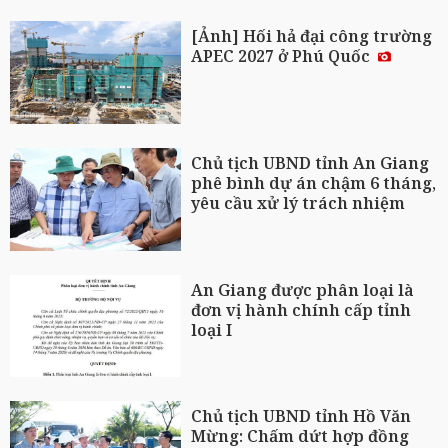
[Ảnh] Hối hả đại công trường
APEC 2027 ở Phú Quốc
Chủ tịch UBND tỉnh An Giang
phê bình dự án chậm 6 tháng,
yêu cầu xử lý trách nhiệm
An Giang được phân loại là
đơn vị hành chính cấp tỉnh
loại I
Chủ tịch UBND tỉnh Hồ Văn
Mừng: Chấm dứt hợp đồng