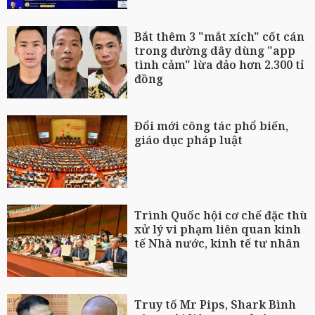
Bắt thêm 3 "mắt xích" cốt cán
trong đường dây dùng "app
tình cảm" lừa đảo hơn 2.300 tỉ
đồng
Đổi mới công tác phổ biến,
giáo dục pháp luật
Trình Quốc hội cơ chế đặc thù
xử lý vi phạm liên quan kinh
tế Nhà nước, kinh tế tư nhân
Truy tố Mr Pips, Shark Bình