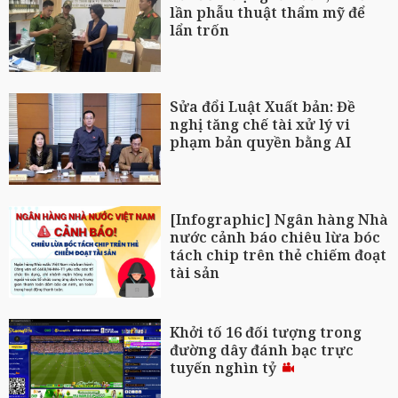
lần phẫu thuật thẩm mỹ để
lẩn trốn
Sửa đổi Luật Xuất bản: Đề
nghị tăng chế tài xử lý vi
phạm bản quyền bằng AI
[Infographic] Ngân hàng Nhà
nước cảnh báo chiêu lừa bóc
tách chip trên thẻ chiếm đoạt
tài sản
Khởi tố 16 đối tượng trong
đường dây đánh bạc trực
tuyến nghìn tỷ