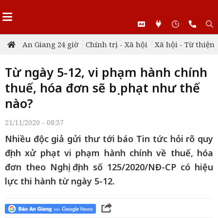
An Giang 24 giờ
Chính trị - Xã hội
Xã hội - Từ thiện
Từ ngày 5-12, vi phạm hành chính
thuế, hóa đơn sẽ bị phạt như thế
nào?
21/11/2020 - 08:37
Nhiều độc giả gửi thư tới báo Tin tức hỏi rõ quy
định xử phạt vi phạm hành chính về thuế, hóa
đơn theo Nghị định số 125/2020/NĐ-CP có hiệu
lực thi hành từ ngày 5-12.