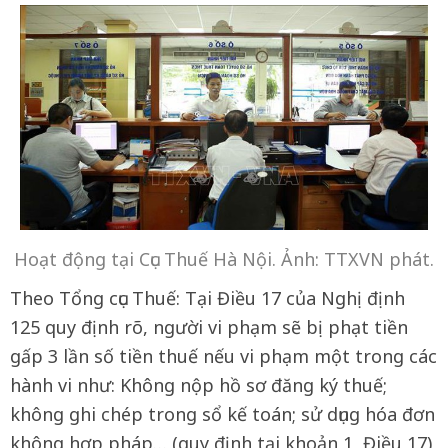
Hoạt động tại Cục Thuế Hà Nội. Ảnh: TTXVN phát.
Theo Tổng cục Thuế: Tại Điều 17 của Nghị định
125 quy định rõ, người vi phạm sẽ bị phạt tiền
gấp 3 lần số tiền thuế nếu vi phạm một trong các
hành vi như: Không nộp hồ sơ đăng ký thuế;
không ghi chép trong sổ kế toán; sử dụng hóa đơn
không hợp pháp… (quy định tại khoản 1, Điều 17)