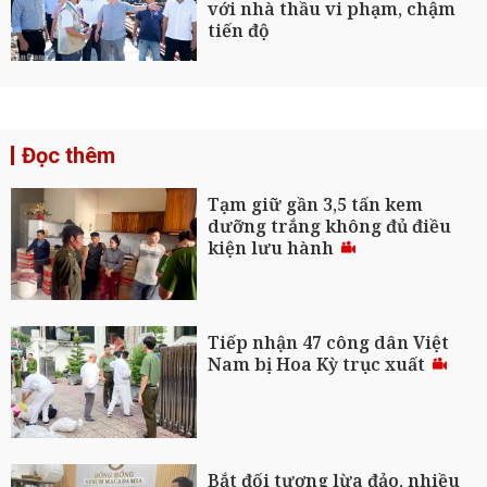
với nhà thầu vi phạm, chậm
tiến độ
Đọc thêm
Tạm giữ gần 3,5 tấn kem
dưỡng trắng không đủ điều
kiện lưu hành
Tiếp nhận 47 công dân Việt
Nam bị Hoa Kỳ trục xuất
Bắt đối tượng lừa đảo, nhiều