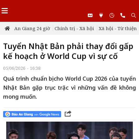
An Giang 24 giờ
Chính trị - Xã hội
Xã hội - Từ thiện
Tuyển Nhật Bản phải thay đổi gấp
kế hoạch ở World Cup vì sự cố
05/06/2026 - 16:38
Quá trình chuẩn bị cho World Cup 2026 của tuyển
Nhật Bản gặp trục trặc vì những vấn đề không
mong muốn.