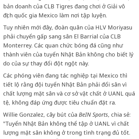
bản doanh của CLB Tigres đang chơi ở Giải vô
địch quốc gia Mexico làm nơi tập luyện.
Tuy nhiên mới đây, đoàn quân của HLV Moriyasu
phải chuyển gấp sang sân El Barrial của CLB
Monterrey. Các quan chức bóng đá cũng như
thành viên của tuyển Nhật Bản không cho biết lý
do của sự thay đổi đột ngột này.
Các phóng viên đang tác nghiệp tại Mexico thì
tiết lộ rằng đội tuyển Nhật Bản phải đổi sân vì
chất lượng mặt sân và cơ sở vật chất ở UANL quá
tệ, không đáp ứng được tiêu chuẩn đặt ra.
Willie Gonzalez, cây bút của
BeIN Sports
, chia sẻ:
"Tuyển Nhật Bản không thể tập ở UANL vì chất
lượng mặt sân không ở trong tình trạng đủ tốt.