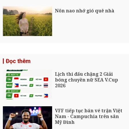
Nôn nao nhớ gió quê nhà
Đọc thêm
Lịch thi đấu chặng 2 Giải
bóng chuyền nữ SEA V.Cup
2026
VFF tiếp tục bán vé trận Việt
Nam - Campuchia trên sân
Mỹ Đình