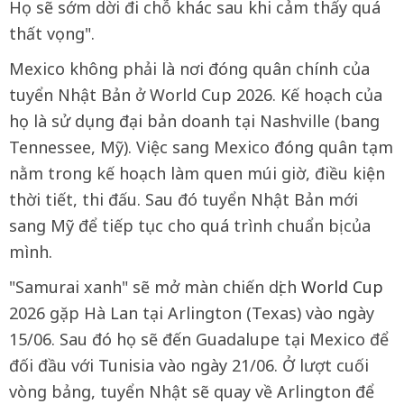
Họ sẽ sớm dời đi chỗ khác sau khi cảm thấy quá
thất vọng".
Mexico không phải là nơi đóng quân chính của
tuyển Nhật Bản ở World Cup 2026. Kế hoạch của
họ là sử dụng đại bản doanh tại Nashville (bang
Tennessee, Mỹ). Việc sang Mexico đóng quân tạm
nằm trong kế hoạch làm quen múi giờ, điều kiện
thời tiết, thi đấu. Sau đó tuyển Nhật Bản mới
sang Mỹ để tiếp tục cho quá trình chuẩn bị của
mình.
"Samurai xanh" sẽ mở màn chiến dịch
World Cup
2026 gặp Hà Lan tại Arlington (Texas) vào ngày
15/06. Sau đó họ sẽ đến Guadalupe tại Mexico để
đối đầu với Tunisia vào ngày 21/06. Ở lượt cuối
vòng bảng, tuyển Nhật sẽ quay về Arlington để