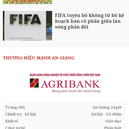
FIFA tuyên bố không từ bỏ kế
hoạch bán cổ phần giữa làn
sóng phản đối
THƯƠNG HIỆU MẠNH AN GIANG
Trang chủ
An Giang 24 giờ
Chính trị - Xã hội
Xã hội - Từ thiện
Kinh tế
Giáo dục
Công nghệ
Pháp luật