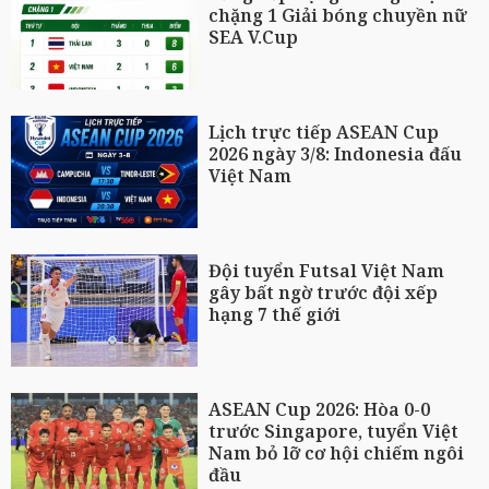
chặng 1 Giải bóng chuyền nữ
SEA V.Cup
Lịch trực tiếp ASEAN Cup
2026 ngày 3/8: Indonesia đấu
Việt Nam
Đội tuyển Futsal Việt Nam
gây bất ngờ trước đội xếp
hạng 7 thế giới
ASEAN Cup 2026: Hòa 0-0
trước Singapore, tuyển Việt
Nam bỏ lỡ cơ hội chiếm ngôi
đầu