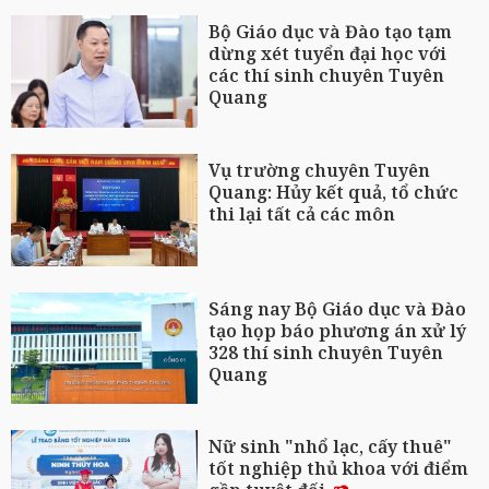
Bộ Giáo dục và Đào tạo tạm
dừng xét tuyển đại học với
các thí sinh chuyên Tuyên
Quang
Vụ trường chuyên Tuyên
Quang: Hủy kết quả, tổ chức
thi lại tất cả các môn
Sáng nay Bộ Giáo dục và Đào
tạo họp báo phương án xử lý
328 thí sinh chuyên Tuyên
Quang
Nữ sinh "nhổ lạc, cấy thuê"
tốt nghiệp thủ khoa với điểm