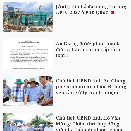
[Ảnh] Hối hả đại công trường
APEC 2027 ở Phú Quốc
An Giang được phân loại là
đơn vị hành chính cấp tỉnh
loại I
Chủ tịch UBND tỉnh An Giang
phê bình dự án chậm 6 tháng,
yêu cầu xử lý trách nhiệm
Chủ tịch UBND tỉnh Hồ Văn
Mừng: Chấm dứt hợp đồng
với nhà thầu vi phạm, chậm