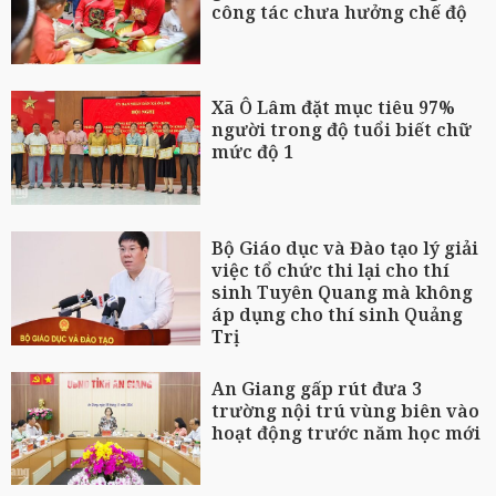
công tác chưa hưởng chế độ
Xã Ô Lâm đặt mục tiêu 97%
người trong độ tuổi biết chữ
mức độ 1
Bộ Giáo dục và Đào tạo lý giải
việc tổ chức thi lại cho thí
sinh Tuyên Quang mà không
áp dụng cho thí sinh Quảng
Trị
An Giang gấp rút đưa 3
trường nội trú vùng biên vào
hoạt động trước năm học mới