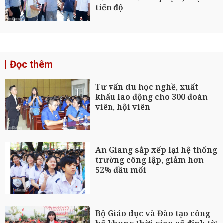
tiến độ
Đọc thêm
Tư vấn du học nghề, xuất
khẩu lao động cho 300 đoàn
viên, hội viên
An Giang sắp xếp lại hệ thống
trường công lập, giảm hơn
52% đầu mối
Bộ Giáo dục và Đào tạo công
bố khung thời gian cố định từ