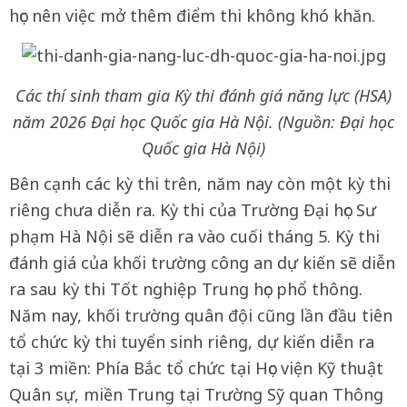
học nên việc mở thêm điểm thi không khó khăn.
Các thí sinh tham gia Kỳ thi đánh giá năng lực (HSA)
năm 2026 Đại học Quốc gia Hà Nội. (Nguồn: Đại học
Quốc gia Hà Nội)
Bên cạnh các kỳ thi trên, năm nay còn một kỳ thi
riêng chưa diễn ra. Kỳ thi của Trường Đại học Sư
phạm Hà Nội sẽ diễn ra vào cuối tháng 5. Kỳ thi
đánh giá của khối trường công an dự kiến sẽ diễn
ra sau kỳ thi Tốt nghiệp Trung học phổ thông.
Năm nay, khối trường quân đội cũng lần đầu tiên
tổ chức kỳ thi tuyển sinh riêng, dự kiến diễn ra
tại 3 miền: Phía Bắc tổ chức tại Học viện Kỹ thuật
Quân sự, miền Trung tại Trường Sỹ quan Thông