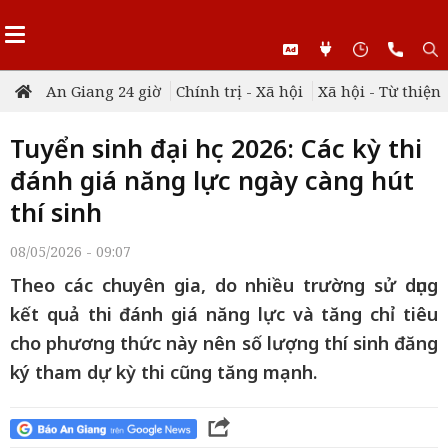
An Giang 24 giờ
Chính trị - Xã hội
Xã hội - Từ thiện
Tuyển sinh đại học 2026: Các kỳ thi
đánh giá năng lực ngày càng hút
thí sinh
08/05/2026 - 09:07
Theo các chuyên gia, do nhiều trường sử dụng
kết quả thi đánh giá năng lực và tăng chỉ tiêu
cho phương thức này nên số lượng thí sinh đăng
ký tham dự kỳ thi cũng tăng mạnh.