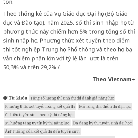
tốn.
Theo thống kê của Vụ Giáo dục Đại học (Bộ Giáo
dục và Đào tạo), năm 2025, số thí sinh nhập học từ
phương thức này chiếm hơn 5% trong tổng số thí
sinh nhập học. Phương thức xét tuyển theo điểm
thi tốt nghiệp Trung học Phổ thông và theo học bạ
vẫn chiếm phần lớn với tỷ lệ lần lượt là trên
50,3% và trên 29,2%./.
Theo Vietnam+
Từ khóa
Tăng số lượng thí sinh dự thi đánh giá năng lực
Phương thức xét tuyển bằng kết quả thi
Mở rộng địa điểm thi đại học
Chỉ tiêu tuyển sinh theo kỳ thi năng lực
Xu hướng tăng uy tín kỳ thi năng lực
Đa dạng kỳ thi tuyển sinh đại học
Ảnh hưởng của kết quả thi đến tuyển sinh