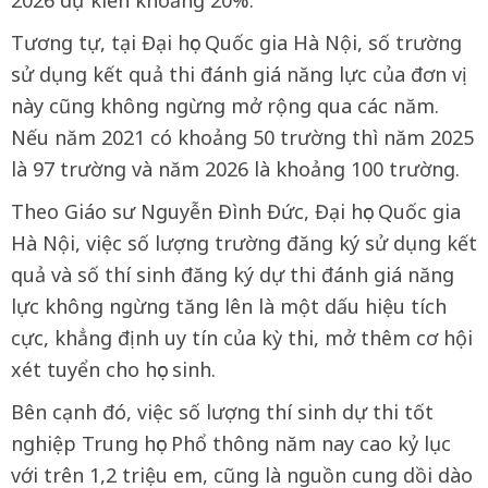
2026 dự kiến khoảng 20%.
Tương tự, tại Đại học Quốc gia Hà Nội, số trường
sử dụng kết quả thi đánh giá năng lực của đơn vị
này cũng không ngừng mở rộng qua các năm.
Nếu năm 2021 có khoảng 50 trường thì năm 2025
là 97 trường và năm 2026 là khoảng 100 trường.
Theo Giáo sư Nguyễn Đình Đức, Đại học Quốc gia
Hà Nội, việc số lượng trường đăng ký sử dụng kết
quả và số thí sinh đăng ký dự thi đánh giá năng
lực không ngừng tăng lên là một dấu hiệu tích
cực, khẳng định uy tín của kỳ thi, mở thêm cơ hội
xét tuyển cho học sinh.
Bên cạnh đó, việc số lượng thí sinh dự thi tốt
nghiệp Trung học Phổ thông năm nay cao kỷ lục
với trên 1,2 triệu em, cũng là nguồn cung dồi dào