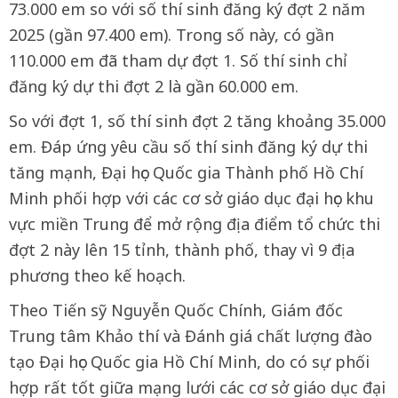
73.000 em so với số thí sinh đăng ký đợt 2 năm
2025 (gần 97.400 em). Trong số này, có gần
110.000 em đã tham dự đợt 1. Số thí sinh chỉ
đăng ký dự thi đợt 2 là gần 60.000 em.
So với đợt 1, số thí sinh đợt 2 tăng khoảng 35.000
em. Đáp ứng yêu cầu số thí sinh đăng ký dự thi
tăng mạnh, Đại học Quốc gia Thành phố Hồ Chí
Minh phối hợp với các cơ sở giáo dục đại học khu
vực miền Trung để mở rộng địa điểm tổ chức thi
đợt 2 này lên 15 tỉnh, thành phố, thay vì 9 địa
phương theo kế hoạch.
Theo Tiến sỹ Nguyễn Quốc Chính, Giám đốc
Trung tâm Khảo thí và Đánh giá chất lượng đào
tạo Đại học Quốc gia Hồ Chí Minh, do có sự phối
hợp rất tốt giữa mạng lưới các cơ sở giáo dục đại