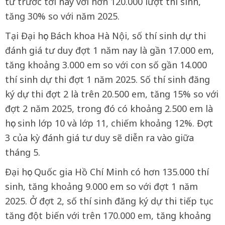
từ trước tới nay với hơn 120.000 lượt thí sinh,
tăng 30% so với năm 2025.
Tại Đại học Bách khoa Hà Nội, số thí sinh dự thi
đánh giá tư duy đợt 1 năm nay là gần 17.000 em,
tăng khoảng 3.000 em so với con số gần 14.000
thí sinh dự thi đợt 1 năm 2025. Số thí sinh đăng
ký dự thi đợt 2 là trên 20.500 em, tăng 15% so với
đợt 2 năm 2025, trong đó có khoảng 2.500 em là
học sinh lớp 10 và lớp 11, chiếm khoảng 12%. Đợt
3 của kỳ đánh giá tư duy sẽ diễn ra vào giữa
tháng 5.
Đại học Quốc gia Hồ Chí Minh có hơn 135.000 thí
sinh, tăng khoảng 9.000 em so với đợt 1 năm
2025. Ở đợt 2, số thí sinh đăng ký dự thi tiếp tục
tăng đột biến với trên 170.000 em, tăng khoảng