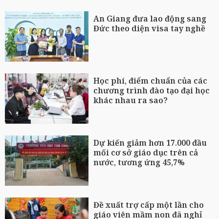
An Giang đưa lao động sang
Đức theo diện visa tay nghề
Học phí, điểm chuẩn của các
chương trình đào tạo đại học
khác nhau ra sao?
Dự kiến giảm hơn 17.000 đầu
mối cơ sở giáo dục trên cả
nước, tương ứng 45,7%
Đề xuất trợ cấp một lần cho
giáo viên mầm non đã nghỉ