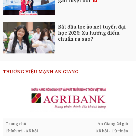
gần tuyệt đối
Bắt đầu lọc ảo xét tuyển đại
học 2026: Xu hướng điểm
chuẩn ra sao?
THƯƠNG HIỆU MẠNH AN GIANG
Trang chủ
An Giang 24 giờ
Chính trị - Xã hội
Xã hội - Từ thiện