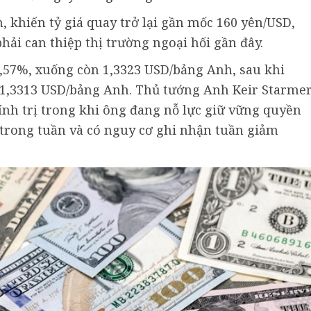
 khiến tỷ giá quay trở lại gần mốc 160 yên/USD,
ải can thiệp thị trường ngoại hối gần đây.
,57%, xuống còn 1,3323 USD/bảng Anh, sau khi
 1,3313 USD/bảng Anh. Thủ tướng Anh Keir Starme
ính trị trong khi ông đang nỗ lực giữ vững quyền
trong tuần và có nguy cơ ghi nhận tuần giảm