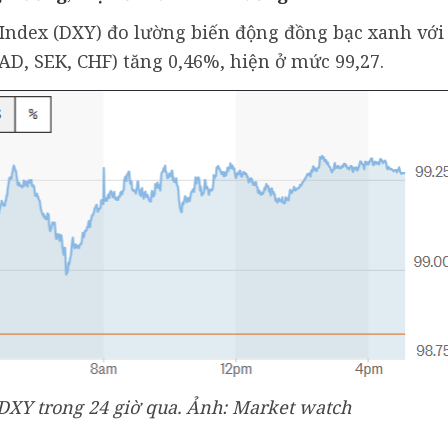
r Index (DXY) đo lường biến động đồng bạc xanh với
CAD, SEK, CHF) tăng 0,46%, hiện ở mức 99,27.
 DXY trong 24 giờ qua. Ảnh: Market watch