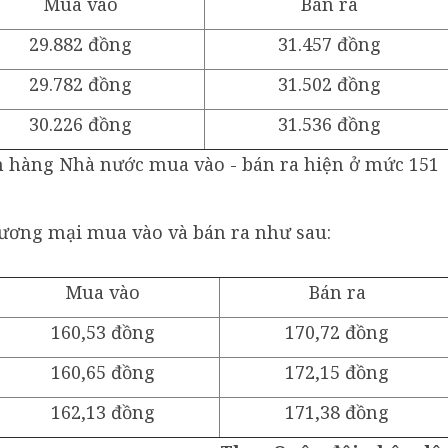
Mua vào
Bán ra
29.882 đồng
31.457 đồng
29.782 đồng
31.502 đồng
30.226 đồng
31.536 đồng
ân hàng Nhà nước mua vào - bán ra hiện ở mức 151
hương mại mua vào và bán ra như sau:
Mua vào
Bán ra
160,53 đồng
170,72 đồng
160,65 đồng
172,15 đồng
162,13 đồng
171,38 đồng