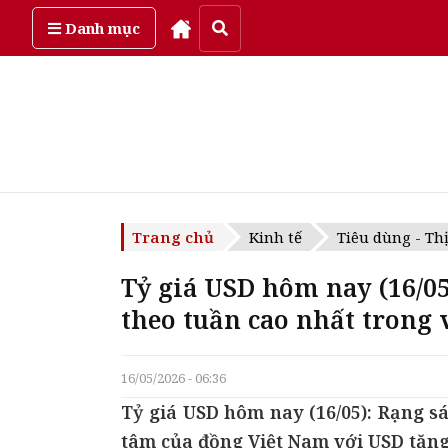
Thứ năm, ngày 6/08/2026
Danh mục
Trang chủ
Kinh tế
Tiêu dùng - Th
Tỷ giá USD hôm nay (16/0
theo tuần cao nhất trong 
16/05/2026 - 06:36
Tỷ giá USD hôm nay (16/05): Rạng s
tâm của đồng Việt Nam với USD tăng