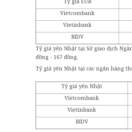
Tỷ giá EUR
Vietcombank
Vietinbank
BIDV
Tỷ giá yên Nhật tại Sở giao dịch Ng
đồng - 167 đồng.
Tỷ giá yên Nhật tại các ngân hàng t
Tỷ giá yên Nhật
Vietcombank
Vietinbank
BIDV