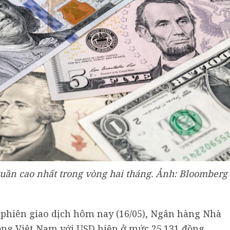
uần cao nhất trong vòng hai tháng. Ảnh: Bloomberg
 phiên giao dịch hôm nay (16/05), Ngân hàng Nhà
ồng Việt Nam với USD hiện ở mức 25.131 đồng.