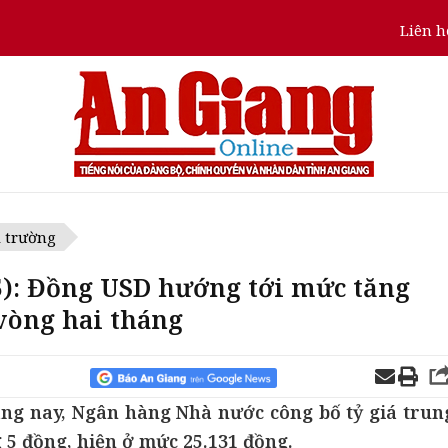
Liên h
ị trường
5): Đồng USD hướng tới mức tăng
vòng hai tháng
áng nay, Ngân hàng Nhà nước công bố tỷ giá trun
 5 đồng, hiện ở mức 25.131 đồng.