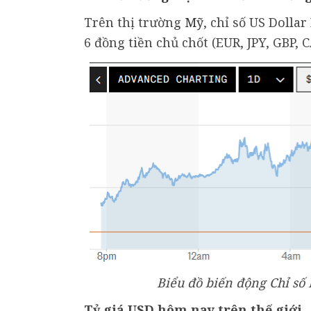
Trên thị trường
Mỹ
, chỉ số US Dolla
6 đồng tiền chủ chốt (EUR, JPY, GBP, 
Biểu đồ biến động Chỉ số
Tỷ giá USD hôm nay trên thế giới