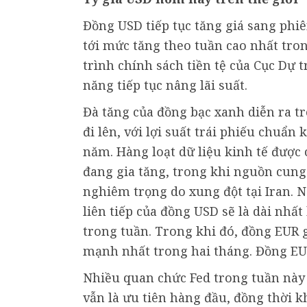
Đồng USD tiếp tục tăng giá sang phi
tới mức tăng theo tuần cao nhất tron
trình chính sách tiền tệ của Cục Dự 
năng tiếp tục nâng lãi suất.
Đà tăng của đồng bạc xanh diễn ra tr
đi lên, với lợi suất trái phiếu chuẩ
năm. Hàng loạt dữ liệu kinh tế được
đang gia tăng, trong khi nguồn cun
nghiêm trọng do xung đột tại Iran. N
liên tiếp của đồng USD sẽ là dài nhấ
trong tuần. Trong khi đó, đồng EUR
mạnh nhất trong hai tháng. Đồng EU
Nhiều quan chức Fed trong tuần này
vẫn là ưu tiên hàng đầu, đồng thời k