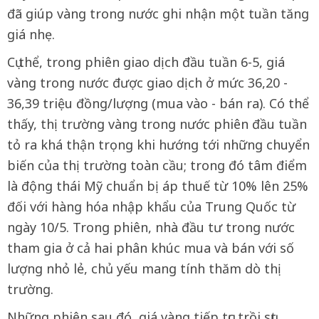
đã giúp vàng trong nước ghi nhận một tuần tăng
giá nhẹ.
Cụ thể, trong phiên giao dịch đầu tuần 6-5, giá
vàng trong nước được giao dịch ở mức 36,20 -
36,39 triệu đồng/lượng (mua vào - bán ra). Có thể
thấy, thị trường vàng trong nước phiên đầu tuần
tỏ ra khá thận trọng khi hướng tới những chuyển
biến của thị trường toàn cầu; trong đó tâm điểm
là động thái Mỹ chuẩn bị áp thuế từ 10% lên 25%
đối với hàng hóa nhập khẩu của Trung Quốc từ
ngày 10/5. Trong phiên, nhà đầu tư trong nước
tham gia ở cả hai phân khúc mua và bán với số
lượng nhỏ lẻ, chủ yếu mang tính thăm dò thị
trường.
Những phiên sau đó, giá vàng tiếp tục trồi sụt