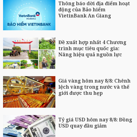
Thông báo dời địa điểm hoạt
động của Bảo hiểm
VietinBank An Giang
Đề xuất hợp nhất 4 Chương
trình mục tiêu quốc gia:
Nâng hiệu quả nguồn lực
Giá vàng hôm nay 8/8: Chênh
lệch vàng trong nước và thế
giới được thu hẹp
Tỷ giá USD hôm nay 8/8: Đồng
USD quay đầu giảm