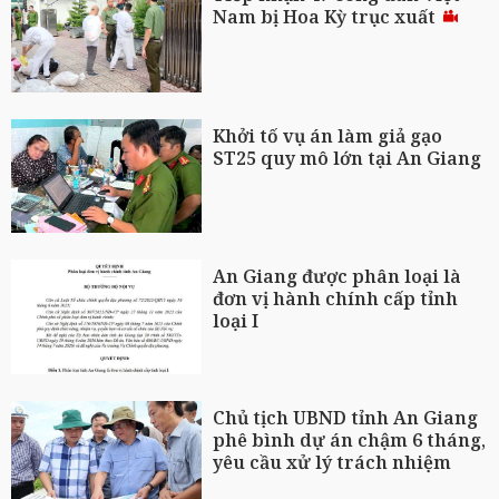
Nam bị Hoa Kỳ trục xuất
Khởi tố vụ án làm giả gạo
ST25 quy mô lớn tại An Giang
An Giang được phân loại là
đơn vị hành chính cấp tỉnh
loại I
Chủ tịch UBND tỉnh An Giang
phê bình dự án chậm 6 tháng,
yêu cầu xử lý trách nhiệm