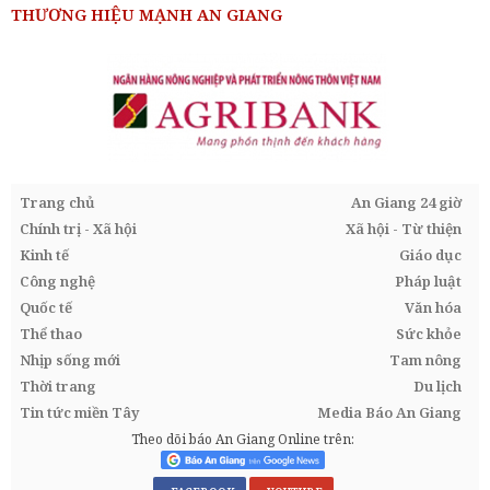
THƯƠNG HIỆU MẠNH AN GIANG
Trang chủ
An Giang 24 giờ
Chính trị - Xã hội
Xã hội - Từ thiện
Kinh tế
Giáo dục
Công nghệ
Pháp luật
Quốc tế
Văn hóa
Thể thao
Sức khỏe
Nhịp sống mới
Tam nông
Thời trang
Du lịch
Tin tức miền Tây
Media Báo An Giang
Theo dõi báo An Giang Online trên: