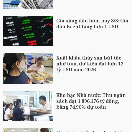
Giá xăng dầu hôm nay 8/8: Giá
dầu Brent tăng hơn 1 USD
Xuất khẩu thủy sản bứt tốc
nhờ tôm, dự kiến đạt hơn 12
tỷ USD năm 2026
Kho bạc Nhà nước: Thu ngân
sách đạt 1.896.176 tỷ đồng,
bằng 74,96% dự toán