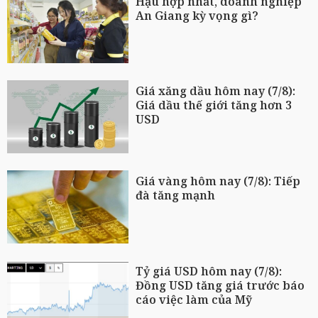
Hậu hợp nhất, doanh nghiệp
An Giang kỳ vọng gì?
Giá xăng dầu hôm nay (7/8):
Giá dầu thế giới tăng hơn 3
USD
Giá vàng hôm nay (7/8): Tiếp
đà tăng mạnh
Tỷ giá USD hôm nay (7/8):
Đồng USD tăng giá trước báo
cáo việc làm của Mỹ