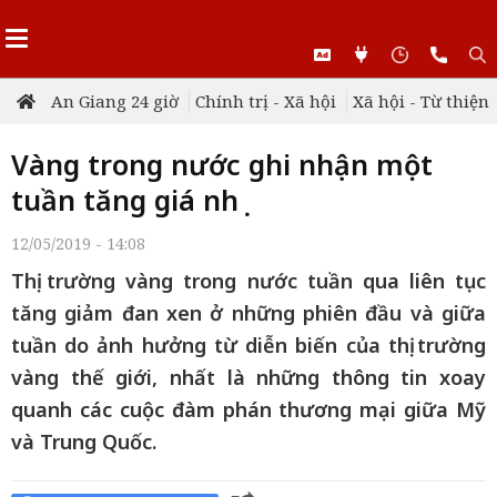
An Giang 24 giờ
Chính trị - Xã hội
Xã hội - Từ thiện
Vàng trong nước ghi nhận một
tuần tăng giá nhẹ
12/05/2019 - 14:08
Thị trường vàng trong nước tuần qua liên tục
tăng giảm đan xen ở những phiên đầu và giữa
tuần do ảnh hưởng từ diễn biến của thị trường
vàng thế giới, nhất là những thông tin xoay
quanh các cuộc đàm phán thương mại giữa Mỹ
và Trung Quốc.