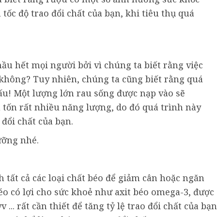
ốc độ trao đổi chất của bạn, khi tiêu thụ quá
ầu hết mọi người bởi vì chúng ta biết rằng việc
i không? Tuy nhiên, chúng ta cũng biết rằng quá
xấu! Một lượng lớn rau sống được nạp vào sẽ
u tốn rất nhiều năng lượng, do đó quá trình này
đổi chất của bạn.
ưỡng nhé.
 tất cả các loại chất béo để giảm cân hoặc ngăn
éo có lợi cho sức khoẻ như axit béo omega-3, được
v ... rất cần thiết để tăng tỷ lệ trao đổi chất của bạn