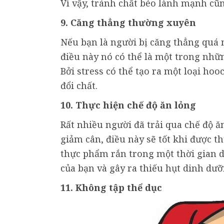
Vì vậy, tránh chất béo lành mạnh cũn
9. Căng thẳng thường xuyên
Nếu bạn là người bị căng thẳng quá 
điều này nó có thể là một trong nhữ
Bởi stress có thể tạo ra một loại hoo
đổi chất.
10. Thực hiện chế độ ăn lỏng
Rất nhiều người đã trải qua chế độ ă
giảm cân, điều này sẽ tốt khi được t
thực phẩm rắn trong một thời gian d
của bạn và gây ra thiếu hụt dinh dưỡ
11. Không tập thể dục