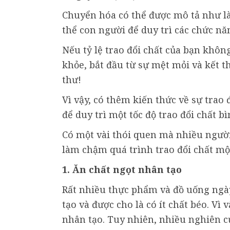
Chuyển hóa có thể được mô tả như là
thể con người để duy trì các chức n
Nếu tỷ lệ trao đổi chất của bạn khôn
khỏe, bắt đầu từ sự mệt mỏi và kết 
thư!
Vì vậy, có thêm kiến thức về sự trao 
để duy trì một tốc độ trao đổi chất b
Có một vài thói quen mà nhiều ngườ
làm chậm quá trình trao đổi chất một
1. Ăn chất ngọt nhân tạo
Rất nhiều thực phẩm và đồ uống ngà
tạo và được cho là có ít chất béo. Vì
nhân tạo. Tuy nhiên, nhiều nghiên 