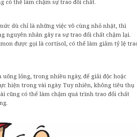
g có thể làm chậm sự trao đổi chất.
mức dù chỉ là những việc vô cùng nhỏ nhặt, thì
ng nguyên nhân gây ra sự trao đổi chất chậm lại.
cmon được gọi là cortisol, có thể làm giảm tỷ lệ tra
n uống lỏng, trong nhiều ngày, để giải độc hoặc
hực hiện trong vài ngày. Tuy nhiên, không tiêu thụ
ài cũng có thể làm chậm quá trình trao đổi chất
ng.