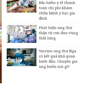
Bảo hiểm y tế thanh
toán chi phí khám
chữa bệnh y học gia
đình
Phát hiện ung thư
thận từ cơn đau vùng
thắt lưng
Vaccine ung thư Nga
có kết quả khả quan
bước đầu: Chuyên gia
ung bướu nói gì?