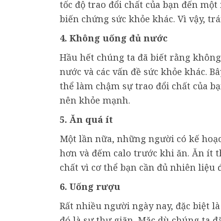
tốc độ trao đổi chất của bạn đến một
biến chứng sức khỏe khác. Vì vậy, trá
4. Không uống đủ nước
Hầu hết chúng ta đã biết rằng không 
nước và các vấn đề sức khỏe khác. Bâ
thể làm chậm sự trao đổi chất của bạn
nên khỏe mạnh.
5. Ăn quá ít
Một lần nữa, những người có kế hoạ
hơn và đếm calo trước khi ăn. Ăn ít
chất vì cơ thể bạn cần đủ nhiên liệu đ
6. Uống rượu
Rất nhiều người ngày nay, đặc biệt l
đó là sự thư giãn. Mặc dù chúng ta 