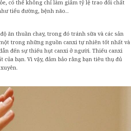
ỏe, có thể không chỉ làm giảm tỷ lệ trao đổi chất
hư tiểu đường, bệnh não...
độ ăn thuần chay, trong đó tránh sữa và các sản
 một trong những nguồn canxi tự nhiên tốt nhất và
dẫn đến sự thiếu hụt canxi ở người. Thiếu canxi
t của bạn. Vì vậy, đảm bảo rằng bạn tiêu thụ đủ
 xuyên.