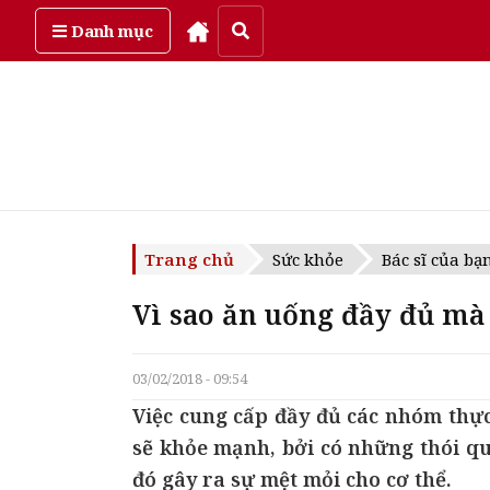
Thứ bảy, ngày 8/08/2026
Danh mục
Trang chủ
Sức khỏe
Bác sĩ của bạ
Vì sao ăn uống đầy đủ mà
03/02/2018 - 09:54
Việc cung cấp đầy đủ các nhóm thự
sẽ khỏe mạnh, bởi có những thói quen
đó gây ra sự mệt mỏi cho cơ thể.