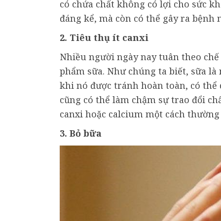
có chứa chất không có lợi cho sức kh
đáng kể, mà còn có thể gây ra bệnh n
2. Tiêu thụ ít canxi
Nhiều người ngày nay tuân theo chế 
phẩm sữa. Như chúng ta biết, sữa là
khi nó được tránh hoàn toàn, có thể 
cũng có thể làm chậm sự trao đổi chấ
canxi hoặc calcium một cách thường
3. Bỏ bữa