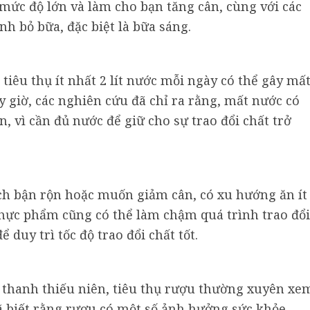
 mức độ lớn và làm cho bạn tăng cân, cùng với các
nh bỏ bữa, đặc biệt là bữa sáng.
tiêu thụ ít nhất 2 lít nước mỗi ngày có thể gây mấ
y giờ, các nghiên cứu đã chỉ ra rằng, mất nước có
, vì cần đủ nước để giữ cho sự trao đổi chất trở
ch bận rộn hoặc muốn giảm cân, có xu hướng ăn ít
 thực phẩm cũng có thể làm chậm quá trình trao đổi
ể duy trì tốc độ trao đổi chất tốt.
à thanh thiếu niên, tiêu thụ rượu thường xuyên xe
đã biết rằng rượu có một số ảnh hưởng sức khỏe