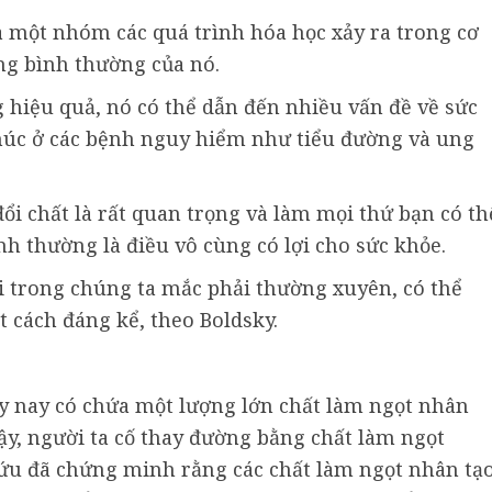
 một nhóm các quá trình hóa học xảy ra trong cơ
ăng bình thường của nó.
g hiệu quả, nó có thể dẫn đến nhiều vấn đề về sức
thúc ở các bệnh nguy hiểm như tiểu đường và ung
đổi chất là rất quan trọng và làm mọi thứ bạn có th
ình thường là điều vô cùng có lợi cho sức khỏe.
i trong chúng ta mắc phải thường xuyên, có thể
 cách đáng kể, theo Boldsky.
y nay có chứa một lượng lớn chất làm ngọt nhân
 vậy, người ta cố thay đường bằng chất làm ngọt
cứu đã chứng minh rằng các chất làm ngọt nhân tạ