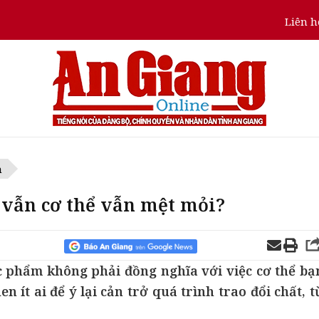
Liên h
n
 vẫn cơ thể vẫn mệt mỏi?
c phẩm không phải đồng nghĩa với việc cơ thể bạ
 ít ai để ý lại cản trở quá trình trao đổi chất, t