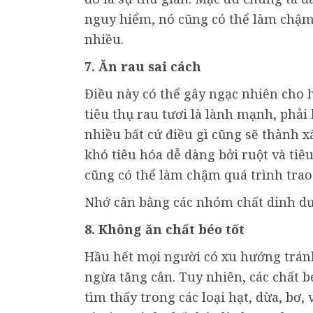
nguy hiểm, nó cũng có thể làm chậm t
nhiều.
7. Ăn rau sai cách
Điều này có thể gây ngạc nhiên cho h
tiêu thụ rau tươi là lành mạnh, phả
nhiều bất cứ điều gì cũng sẽ thành 
khó tiêu hóa dễ dàng bởi ruột và tiê
cũng có thể làm chậm quá trình trao 
Nhớ cân bằng các nhóm chất dinh d
8. Không ăn chất béo tốt
Hầu hết mọi người có xu hướng tránh
ngừa tăng cân. Tuy nhiên, các chất b
tìm thấy trong các loại hạt, dừa, bơ, v