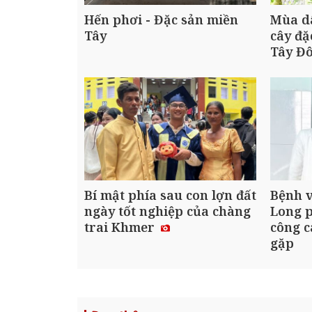
Hến phơi - Đặc sản miền
Mùa dâ
Tây
cây đặ
Tây Đ
Bí mật phía sau con lợn đất
Bệnh v
ngày tốt nghiệp của chàng
Long 
trai Khmer
công c
gặp