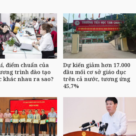
í, điểm chuẩn của
Dự kiến giảm hơn 17.000
ương trình đào tạo
đầu mối cơ sở giáo dục
c khác nhau ra sao?
trên cả nước, tương ứng
45,7%