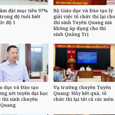
âm đặt mục tiêu 97%
Bộ Giáo dục và Đào tạo lý
trong độ tuổi biết
giải việc tổ chức thi lại ch
ức độ 1
thí sinh Tuyên Quang mà
không áp dụng cho thí
sinh Quảng Trị
o dục và Đào tạo
Vụ trường chuyên Tuyên
ng xét tuyển đại học
Quang: Hủy kết quả, tổ
c thí sinh chuyên
chức thi lại tất cả các môn
 Quang