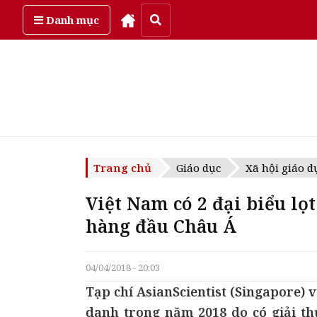
Thứ năm, ngày 6/08/2026
Danh mục
Trang chủ
Giáo dục
Xã hội giáo d
Việt Nam có 2 đại biểu lọ
hàng đầu Châu Á
04/04/2018 - 20:03
Tạp chí AsianScientist (Singapore)
danh trong năm 2018 do có giải th