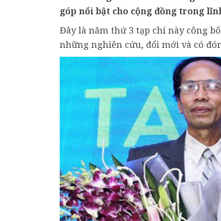
góp nổi bật cho cộng đồng trong lĩ
Đây là năm thứ 3 tạp chí này công b
những nghiên cứu, đổi mới và có đón