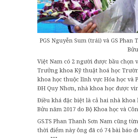
PGS Nguyễn Sum (trái) và GS Phan 
Bửu
Việt Nam có 2 người được bầu chọn 
Trưởng khoa Kỹ thuật hoá học Trườn
khoa học thuộc lĩnh vực Hóa học và
ĐH Quy Nhơn, nhà khoa học được vin
Điều khá đặc biệt là cả hai nhà kho
Bửu năm 2017 do Bộ Khoa học và Côn
GS.TS Phan Thanh Sơn Nam cũng từng
thời điểm này ông đã có 74 bài báo đ