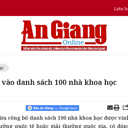
Liên h
ục
t vào danh sách 100 nhà khoa học
 vừa công bố danh sách 100 nhà khoa học được vin
ưởng quốc tế hoặc giải thưởng quốc gia, có đón