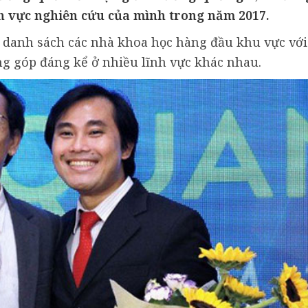
nh vực nghiên cứu của mình trong năm 2017.
ố danh sách các nhà khoa học hàng đầu khu vực với
g góp đáng kể ở nhiều lĩnh vực khác nhau.