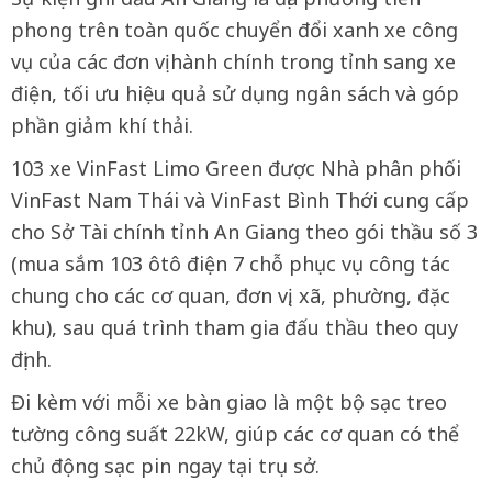
phong trên toàn quốc chuyển đổi xanh xe công
vụ của các đơn vị hành chính trong tỉnh sang xe
điện, tối ưu hiệu quả sử dụng ngân sách và góp
phần giảm khí thải.
103 xe VinFast Limo Green được Nhà phân phối
VinFast Nam Thái và VinFast Bình Thới cung cấp
cho Sở Tài chính tỉnh An Giang theo gói thầu số 3
(mua sắm 103 ôtô điện 7 chỗ phục vụ công tác
chung cho các cơ quan, đơn vị, xã, phường, đặc
khu), sau quá trình tham gia đấu thầu theo quy
định.
Đi kèm với mỗi xe bàn giao là một bộ sạc treo
tường công suất 22kW, giúp các cơ quan có thể
chủ động sạc pin ngay tại trụ sở.