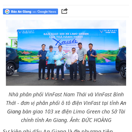
Nhà phân phối VinFast Nam Thái và VinFast Bình
Thới - đơn vị phân phối ô tô điện VinFast tại tỉnh
An
Giang
bàn giao 103 xe điện Limo Green cho Sở Tài
chính tỉnh An Giang. Ảnh: ĐỨC HOÀNG
Sự kiện ghi dấu An Giang là địa phương tiên