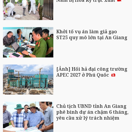
Nam bị Hoa Kỳ trục xuất
Khởi tố vụ án làm giả gạo
ST25 quy mô lớn tại An Giang
[Ảnh] Hối hả đại công trường
APEC 2027 ở Phú Quốc
Chủ tịch UBND tỉnh An Giang
phê bình dự án chậm 6 tháng,
yêu cầu xử lý trách nhiệm