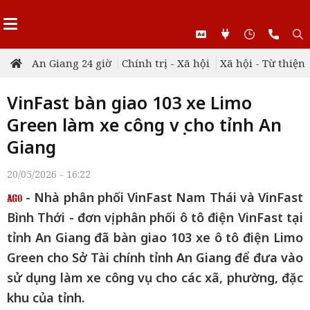
An Giang 24 giờ
Chính trị - Xã hội
Xã hội - Từ thiện
VinFast bàn giao 103 xe Limo
Green làm xe công vụ cho tỉnh An
Giang
20/05/2026 - 16:22
- Nhà phân phối VinFast Nam Thái và VinFast
Bình Thới - đơn vị phân phối ô tô điện VinFast tại
tỉnh An Giang đã bàn giao 103 xe ô tô điện Limo
Green cho Sở Tài chính tỉnh An Giang để đưa vào
sử dụng làm xe công vụ cho các xã, phường, đặc
khu của tỉnh.