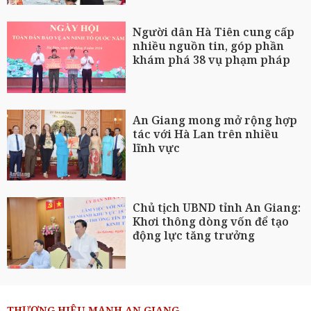
Người dân Hà Tiên cung cấp
nhiều nguồn tin, góp phần
khám phá 38 vụ phạm pháp
An Giang mong mở rộng hợp
tác với Hà Lan trên nhiều
lĩnh vực
Chủ tịch UBND tỉnh An Giang:
Khơi thông dòng vốn để tạo
động lực tăng trưởng
THƯƠNG HIỆU MẠNH AN GIANG