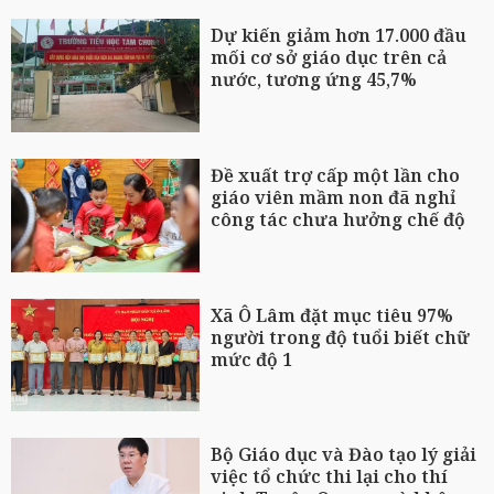
Dự kiến giảm hơn 17.000 đầu
mối cơ sở giáo dục trên cả
nước, tương ứng 45,7%
Đề xuất trợ cấp một lần cho
giáo viên mầm non đã nghỉ
công tác chưa hưởng chế độ
Xã Ô Lâm đặt mục tiêu 97%
người trong độ tuổi biết chữ
mức độ 1
Bộ Giáo dục và Đào tạo lý giải
việc tổ chức thi lại cho thí