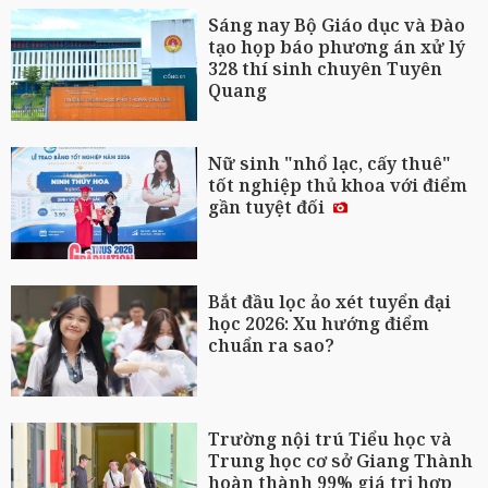
Sáng nay Bộ Giáo dục và Đào
tạo họp báo phương án xử lý
328 thí sinh chuyên Tuyên
Quang
Nữ sinh "nhổ lạc, cấy thuê"
tốt nghiệp thủ khoa với điểm
gần tuyệt đối
Bắt đầu lọc ảo xét tuyển đại
học 2026: Xu hướng điểm
chuẩn ra sao?
Trường nội trú Tiểu học và
Trung học cơ sở Giang Thành
hoàn thành 99% giá trị hợp