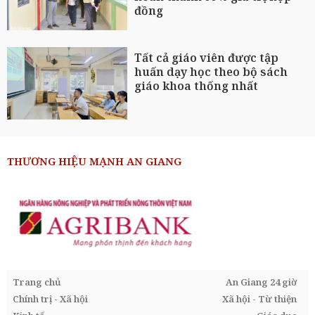
đồng
Tất cả giáo viên được tập
huấn dạy học theo bộ sách
giáo khoa thống nhất
THƯƠNG HIỆU MẠNH AN GIANG
Trang chủ
An Giang 24 giờ
Chính trị - Xã hội
Xã hội - Từ thiện