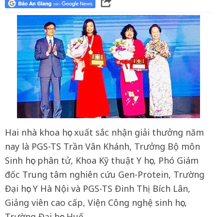
Hai nhà khoa học xuất sắc nhận giải thưởng năm
nay là PGS-TS Trần Vân Khánh, Trưởng Bộ môn
Sinh học phân tử, Khoa Kỹ thuật Y học, Phó Giám
đốc Trung tâm nghiên cứu Gen-Protein, Trường
Đại học Y Hà Nội và PGS-TS Đinh Thị Bích Lân,
Giảng viên cao cấp, Viện Công nghệ sinh học,
Trường Đại học Huế.