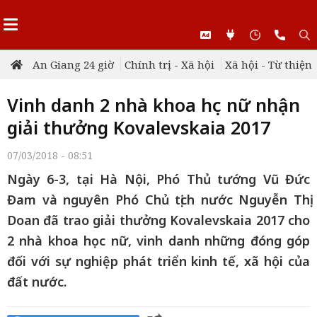
An Giang 24 giờ
Chính trị - Xã hội
Xã hội - Từ thiện
Vinh danh 2 nhà khoa học nữ nhận
giải thưởng Kovalevskaia 2017
07/03/2018 - 08:51
Ngày 6-3, tại Hà Nội, Phó Thủ tướng Vũ Đức
Đam và nguyên Phó Chủ tịch nước Nguyễn Thị
Doan đã trao giải thưởng Kovalevskaia 2017 cho
2 nhà khoa học nữ, vinh danh những đóng góp
đối với sự nghiệp phát triển kinh tế, xã hội của
đất nước.