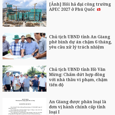
[Ảnh] Hối hả đại công trường
APEC 2027 ở Phú Quốc
Chủ tịch UBND tỉnh An Giang
phê bình dự án chậm 6 tháng,
yêu cầu xử lý trách nhiệm
Chủ tịch UBND tỉnh Hồ Văn
Mừng: Chấm dứt hợp đồng
với nhà thầu vi phạm, chậm
tiến độ
An Giang được phân loại là
đơn vị hành chính cấp tỉnh
loại I