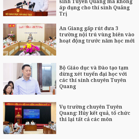
sinh Tuyên Quang mà không
áp dụng cho thí sinh Quảng
Trị
An Giang gấp rút đưa 3
trường nội trú vùng biên vào
hoạt động trước năm học mới
Bộ Giáo dục và Đào tạo tạm
dừng xét tuyển đại học với
các thí sinh chuyên Tuyên
Quang
Vụ trường chuyên Tuyên
Quang: Hủy kết quả, tổ chức
thi lại tất cả các môn