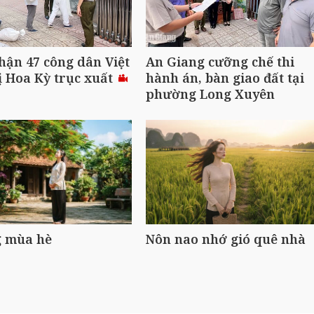
hận 47 công dân Việt
An Giang cưỡng chế thi
 Hoa Kỳ trục xuất
hành án, bàn giao đất tại
phường Long Xuyên
 mùa hè
Nôn nao nhớ gió quê nhà