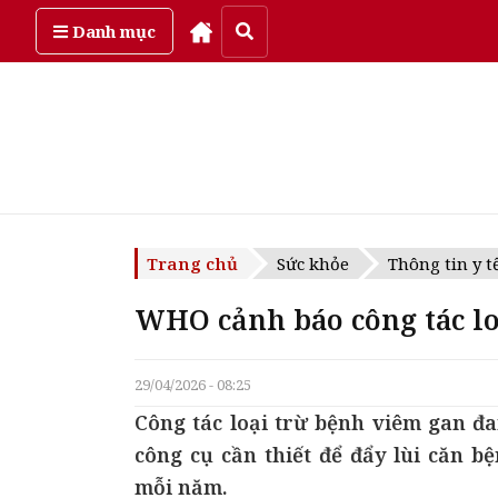
Thứ năm, ngày 6/08/2026
Danh mục
Trang chủ
Sức khỏe
Thông tin y t
WHO cảnh báo công tác lo
29/04/2026 - 08:25
Công tác loại trừ bệnh viêm gan đa
công cụ cần thiết để đẩy lùi căn 
mỗi năm.