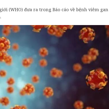
giới (WHO) đưa ra trong Báo cáo về bệnh viêm gan
.