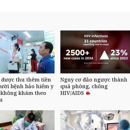
được thu thêm tiền
Nguy cơ đảo ngược thành
ười bệnh bảo hiểm y
quả phòng, chống
u không khám theo
HIV/AIDS
u