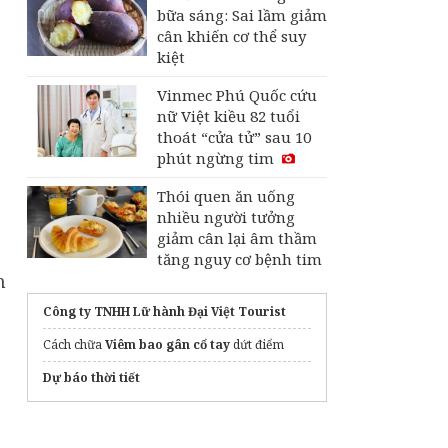
bữa sáng: Sai lầm giảm
cân khiến cơ thể suy
kiệt
Vinmec Phú Quốc cứu
nữ Việt kiều 82 tuổi
thoát “cửa tử” sau 10
phút ngừng tim
Thói quen ăn uống
nhiều người tưởng
giảm cân lại âm thầm
tăng nguy cơ bệnh tim
h
Công ty TNHH Lữ hành Đại Việt Tourist
Cách chữa
Viêm bao gân cổ tay
dứt điểm
Dự báo thời tiết