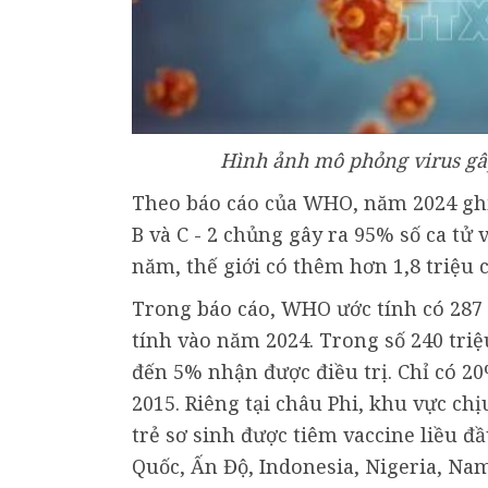
Hình ảnh mô phỏng virus gâ
Theo báo cáo của WHO, năm 2024 ghi
B và C - 2 chủng gây ra 95% số ca tử
năm, thế giới có thêm hơn 1,8 triệu 
Trong báo cáo, WHO ước tính có 287
tính vào năm 2024. Trong số 240 tr
đến 5% nhận được điều trị. Chỉ có 2
2015. Riêng tại châu Phi, khu vực ch
trẻ sơ sinh được tiêm vaccine liều đ
Quốc, Ấn Độ, Indonesia, Nigeria, Na