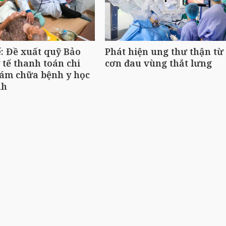
ế: Đề xuất quỹ Bảo
Phát hiện ung thư thận từ
 tế thanh toán chi
cơn đau vùng thắt lưng
ám chữa bệnh y học
nh