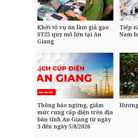
Khởi tố vụ án làm giả gạo
Tiếp n
ST25 quy mô lớn tại An
Nam bị
Giang
Thông báo ngừng, giảm
Hương
mức cung cấp điện trên địa
bàn tỉnh An Giang từ ngày
3 đến ngày 5/8/2026