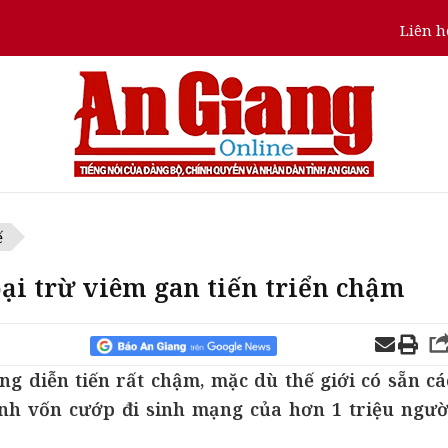
Liên h
ế
ại trừ viêm gan tiến triển chậm
ng diễn tiến rất chậm, mặc dù thế giới có sẵn cá
bệnh vốn cướp đi sinh mạng của hơn 1 triệu ngườ