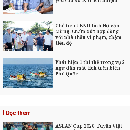
yêu cầu xử lý trách nhiệm
Chủ tịch UBND tỉnh Hồ Văn
Mừng: Chấm dứt hợp đồng
với nhà thầu vi phạm, chậm
tiến độ
Phát hiện 1 thi thể trong vụ 2
ngư dân mất tích trên biển
Phú Quốc
Đọc thêm
ASEAN Cup 2026: Tuyển Việt