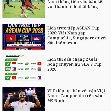
Nam thẳng tiến vào bán kết
với thành tích nhất bảng
Lịch trực tiếp ASEAN Cup
2026: Việt Nam gặp
Campuchia, Singapore quyết
đấu Indonesia
Lịch thi đấu chặng 2 Giải
bóng chuyền nữ SEA V.Cup
2026
VFF tiếp tục bán vé trận Việt
Nam - Campuchia trên sân
Mỹ Đình