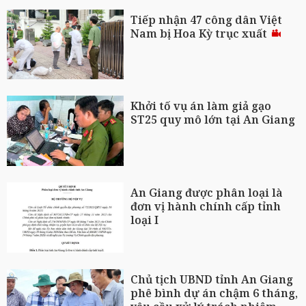
Tiếp nhận 47 công dân Việt
Nam bị Hoa Kỳ trục xuất
Khởi tố vụ án làm giả gạo
ST25 quy mô lớn tại An Giang
An Giang được phân loại là
đơn vị hành chính cấp tỉnh
loại I
Chủ tịch UBND tỉnh An Giang
phê bình dự án chậm 6 tháng,