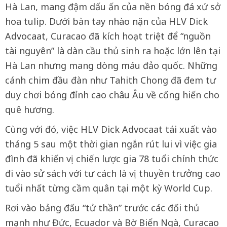
Hà Lan, mang đậm dấu ấn của nền bóng đá xứ sở
hoa tulip. Dưới bàn tay nhào nặn của HLV Dick
Advocaat, Curacao đã kích hoạt triệt để “nguồn
tài nguyên” là dàn cầu thủ sinh ra hoặc lớn lên tại
Hà Lan nhưng mang dòng máu đảo quốc. Những
cánh chim đầu đàn như Tahith Chong đã đem tư
duy chơi bóng đỉnh cao châu Âu về cống hiến cho
quê hương.
Cùng với đó, việc HLV Dick Advocaat tái xuất vào
tháng 5 sau một thời gian ngắn rút lui vì việc gia
đình đã khiến vị chiến lược gia 78 tuổi chính thức
đi vào sử sách với tư cách là vị thuyền trưởng cao
tuổi nhất từng cầm quân tại một kỳ World Cup.
Rơi vào bảng đấu “tử thần” trước các đối thủ
mạnh như Đức, Ecuador và Bờ Biển Ngà, Curacao