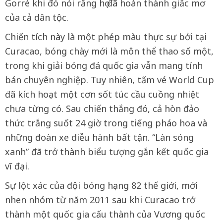
Gorré khi đó nói rằng họ đã hoàn thành giấc mơ
của cả dân tộc.
Chiến tích này là một phép màu thực sự bởi tại
Curacao, bóng chày mới là môn thể thao số một,
trong khi giải bóng đá quốc gia vẫn mang tính
bán chuyên nghiệp. Tuy nhiên, tấm vé World Cup
đã kích hoạt một cơn sốt túc cầu cuồng nhiệt
chưa từng có. Sau chiến thắng đó, cả hòn đảo
thức trắng suốt 24 giờ trong tiếng pháo hoa và
những đoàn xe diễu hành bất tận. “Làn sóng
xanh” đã trở thành biểu tượng gắn kết quốc gia
vĩ đại.
Sự lột xác của đội bóng hạng 82 thế giới, mới
nhen nhóm từ năm 2011 sau khi Curacao trở
thành một quốc gia cấu thành của Vương quốc