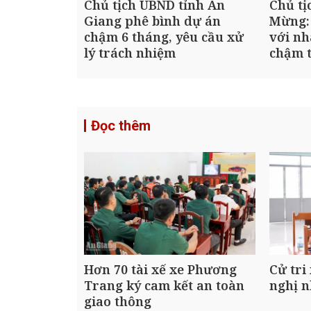
Chủ tịch UBND tỉnh An
Chủ tị
Giang phê bình dự án
Mừng:
chậm 6 tháng, yêu cầu xử
với nh
lý trách nhiệm
chậm t
Đọc thêm
Hơn 70 tài xế xe Phương
Cử tri
Trang ký cam kết an toàn
nghị n
giao thông