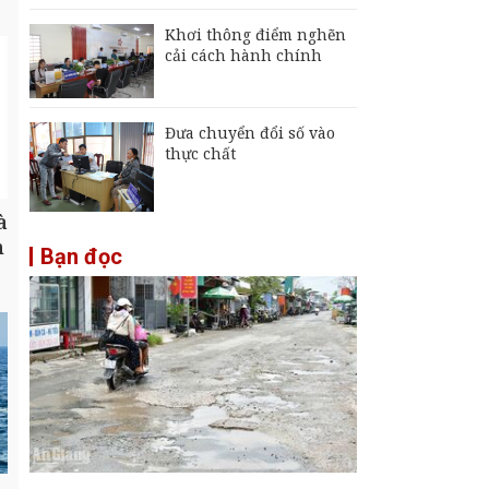
Khơi thông điểm nghẽn
cải cách hành chính
Đưa chuyển đổi số vào
thực chất
à
h
Bạn đọc