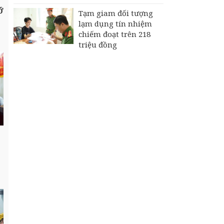
ỡ
Tạm giam đối tượng
lạm dụng tín nhiệm
chiếm đoạt trên 218
triệu đồng