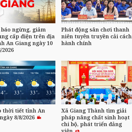
 báo ngừng, giảm
Phát động sân chơi thanh
ng cấp điện trên địa
niên tuyên truyền cải cách
nh An Giang ngày 10
hành chính
8/2026
 thời tiết tỉnh An
Xã Giang Thành tìm giải
ngày 8/8/2026
pháp nâng chất sinh hoạt
chi bộ, phát triển đảng
viên