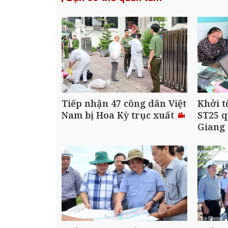
Tiếp nhận 47 công dân Việt
Khởi t
Nam bị Hoa Kỳ trục xuất
ST25 q
Giang