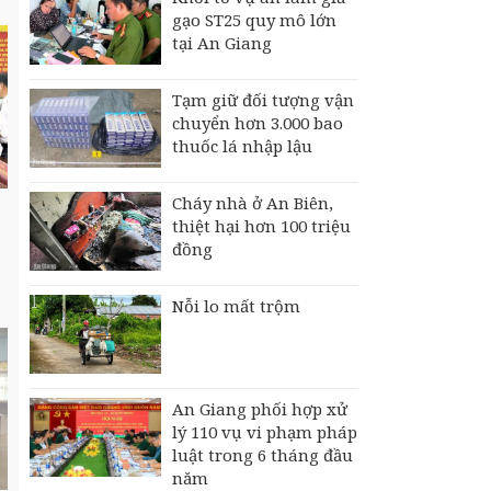
gạo ST25 quy mô lớn
tại An Giang
Tạm giữ đối tượng vận
chuyển hơn 3.000 bao
thuốc lá nhập lậu
Cháy nhà ở An Biên,
thiệt hại hơn 100 triệu
đồng
Nỗi lo mất trộm
An Giang phối hợp xử
lý 110 vụ vi phạm pháp
luật trong 6 tháng đầu
năm