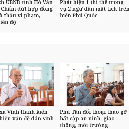
ch UBND tỉnh Hồ Văn
Phát hiện 1 thi thể trong
 Chấm dứt hợp đồng
vụ 2 ngư dân mất tích trê
à thầu vi phạm,
biển Phú Quốc
iến độ
 xã Vĩnh Hanh kiến
Phú Tân đối thoại tháo gỡ
hiều vấn đề dân sinh
bất cập an ninh, giao
thông, môi trường