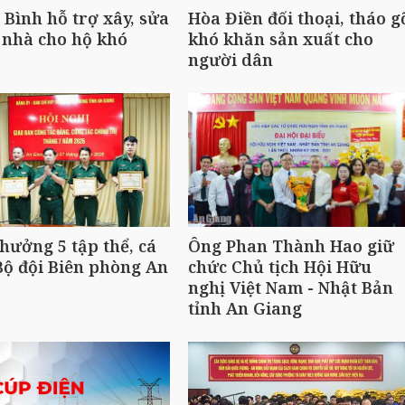
Bình hỗ trợ xây, sửa
Hòa Điền đối thoại, tháo g
 nhà cho hộ khó
khó khăn sản xuất cho
người dân
hưởng 5 tập thể, cá
Ông Phan Thành Hao giữ
ộ đội Biên phòng An
chức Chủ tịch Hội Hữu
nghị Việt Nam - Nhật Bản
tỉnh An Giang