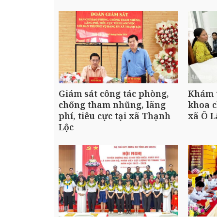
Giám sát công tác phòng,
Khám 
chống tham nhũng, lãng
khoa 
phí, tiêu cực tại xã Thạnh
xã Ô 
Lộc