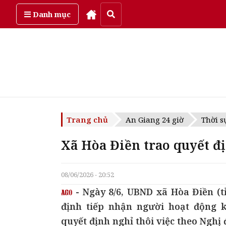
Thứ bảy, ngày 8/08/2026
Danh mục
Trang chủ
An Giang 24 giờ
Thời s
Xã Hòa Điền trao quyết đị
08/06/2026 - 20:52
- Ngày 8/6, UBND xã Hòa Điền (t
định tiếp nhận người hoạt động 
quyết định nghỉ thôi việc theo Nghị