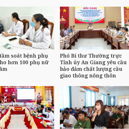
tầm soát bệnh phụ
Phó Bí thư Thường trực
cho hơn 100 phụ nữ
Tỉnh ủy An Giang yêu cầu
Lâm
bảo đảm chất lượng cầu
giao thông nông thôn