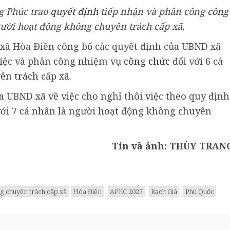
 Phúc trao
quyết định
tiếp nhận và phân công
công
ười hoạt động không chuyên trách cấp xã.
i xã Hòa Điền công bố các quyết định của UBND xã
việc và phân công nhiệm vụ
công chức
đối với 6 cá
ên trách
cấp xã.
a UBND xã về việc cho nghỉ thôi việc theo quy định
với 7 cá nhân là người hoạt động không chuyên
Tin và ảnh: THÙY TRAN
g chuyên trách cấp xã
Hòa Điền
APEC 2027
Rạch Giá
Phú Quốc