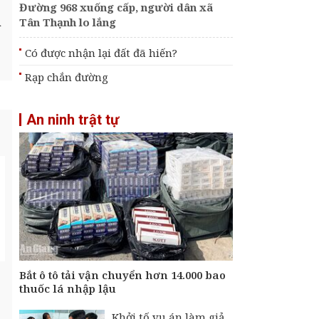
Đường 968 xuống cấp, người dân xã
n
Tân Thạnh lo lắng
Có được nhận lại đất đã hiến?
Rạp chắn đường
An ninh trật tự
Bắt ô tô tải vận chuyển hơn 14.000 bao
thuốc lá nhập lậu
Khởi tố vụ án làm giả